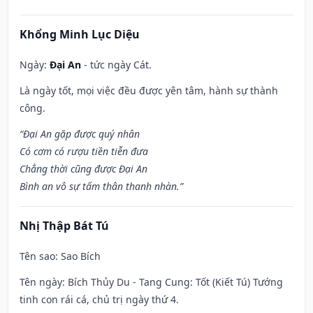
Khổng Minh Lục Diệu
Ngày:
Đại An
- tức ngày Cát.
Là ngày tốt, mọi việc đều được yên tâm, hành sự thành
công.
“Đại An gặp được quý nhân
Có cơm có rượu tiền tiễn đưa
Chẳng thời cũng được Đại An
Bình an vô sự tấm thân thanh nhàn.”
Nhị Thập Bát Tú
Tên sao
: Sao Bích
Tên ngày
: Bích Thủy Du - Tang Cung: Tốt (Kiết Tú) Tướng
tinh con rái cá, chủ trị ngày thứ 4.