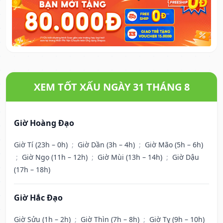
XEM TỐT XẤU NGÀY 31 THÁNG 8
Giờ Hoàng Đạo
Giờ Tí (23h – 0h)
;
Giờ Dần (3h – 4h)
;
Giờ Mão (5h – 6h)
;
Giờ Ngọ (11h – 12h)
;
Giờ Mùi (13h – 14h)
;
Giờ Dậu
(17h – 18h)
Giờ Hắc Đạo
Giờ Sửu (1h – 2h)
;
Giờ Thìn (7h – 8h)
;
Giờ Tỵ (9h – 10h)