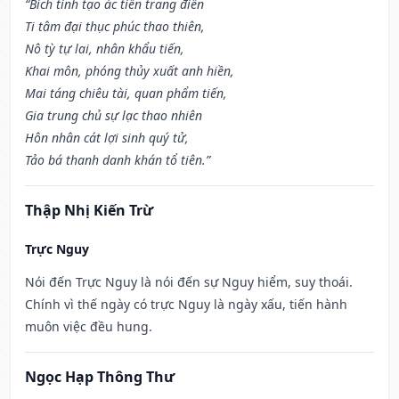
“Bích tinh tạo ác tiến trang điền
Ti tâm đại thục phúc thao thiên,
Nô tỳ tự lai, nhân khẩu tiến,
Khai môn, phóng thủy xuất anh hiền,
Mai táng chiêu tài, quan phẩm tiến,
Gia trung chủ sự lạc thao nhiên
Hôn nhân cát lợi sinh quý tử,
Tảo bá thanh danh khán tổ tiên.”
Thập Nhị Kiến Trừ
Trực Nguy
Nói đến Trực Nguy là nói đến sự Nguy hiểm, suy thoái.
Chính vì thế ngày có trực Nguy là ngày xấu, tiến hành
muôn việc đều hung.
Ngọc Hạp Thông Thư