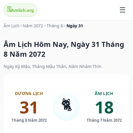
🗓️
Amlich.org
Âm Lịch
>
Năm 2072
>
Tháng 8
>
Ngày 31
Âm Lịch Hôm Nay, Ngày 31 Tháng
8 Năm 2072
Ngày Kỷ Mão, Tháng Mậu Thân, Năm Nhâm Thìn
DƯƠNG LỊCH
ÂM LỊCH
🐈
31
18
Tháng 8 Năm 2072
Tháng 7 Năm 2072