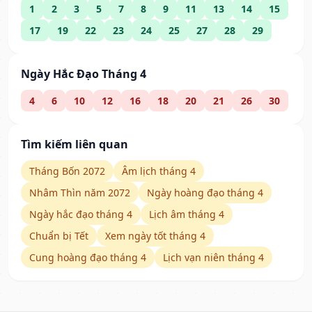
1
2
3
5
7
8
9
11
13
14
15
17
19
22
23
24
25
27
28
29
Ngày Hắc Đạo Tháng 4
4
6
10
12
16
18
20
21
26
30
Tìm kiếm liên quan
Tháng Bốn 2072
Âm lịch tháng 4
Nhâm Thìn năm 2072
Ngày hoàng đạo tháng 4
Ngày hắc đạo tháng 4
Lịch âm tháng 4
Chuẩn bị Tết
Xem ngày tốt tháng 4
Cung hoàng đạo tháng 4
Lịch vạn niên tháng 4