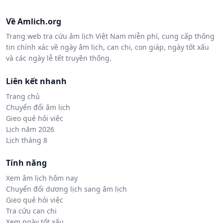
Về Amlich.org
Trang web tra cứu âm lịch Việt Nam miễn phí, cung cấp thông
tin chính xác về ngày âm lịch, can chi, con giáp, ngày tốt xấu
và các ngày lễ tết truyền thống.
Liên kết nhanh
Trang chủ
Chuyển đổi âm lịch
Gieo quẻ hỏi việc
Lịch năm 2026
Lịch tháng 8
Tính năng
Xem âm lịch hôm nay
Chuyển đổi dương lịch sang âm lịch
Gieo quẻ hỏi việc
Tra cứu can chi
Xem ngày tốt xấu