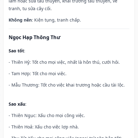
làm hoặc sửa tàu thuyền, khai trương tàu thuyền, vẽ
tranh, tu sửa cây cối.
Không nên
: Kiện tụng, tranh chấp.
Ngọc Hạp Thông Thư
Sao tốt
:
- Thiên Hỷ: Tốt cho mọi việc, nhất là hôn thú, cưới hỏi.
- Tam Hợp: Tốt cho mọi việc.
- Mẫu Thương: Tốt cho việc khai trương hoặc cầu tài lộc.
Sao xấu
:
- Thiên Ngục: Xấu cho mọi công việc.
- Thiên Hoả: Xấu cho việc lợp nhà.