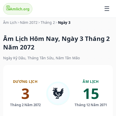
🗓️
Amlich.org
Âm Lịch
>
Năm 2072
>
Tháng 2
>
Ngày 3
Âm Lịch Hôm Nay, Ngày 3 Tháng 2
Năm 2072
Ngày Kỷ Dậu, Tháng Tân Sửu, Năm Tân Mão
DƯƠNG LỊCH
ÂM LỊCH
3
15
🐓
Tháng 2 Năm 2072
Tháng 12 Năm 2071