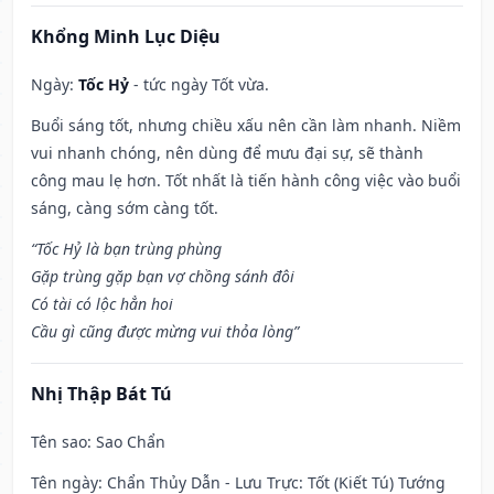
Khổng Minh Lục Diệu
Ngày:
Tốc Hỷ
- tức ngày Tốt vừa.
Buổi sáng tốt, nhưng chiều xấu nên cần làm nhanh. Niềm
vui nhanh chóng, nên dùng để mưu đại sự, sẽ thành
công mau lẹ hơn. Tốt nhất là tiến hành công việc vào buổi
sáng, càng sớm càng tốt.
“Tốc Hỷ là bạn trùng phùng
Gặp trùng gặp bạn vợ chồng sánh đôi
Có tài có lộc hẳn hoi
Cầu gì cũng được mừng vui thỏa lòng”
Nhị Thập Bát Tú
Tên sao
: Sao Chẩn
Tên ngày
: Chẩn Thủy Dẫn - Lưu Trực: Tốt (Kiết Tú) Tướng