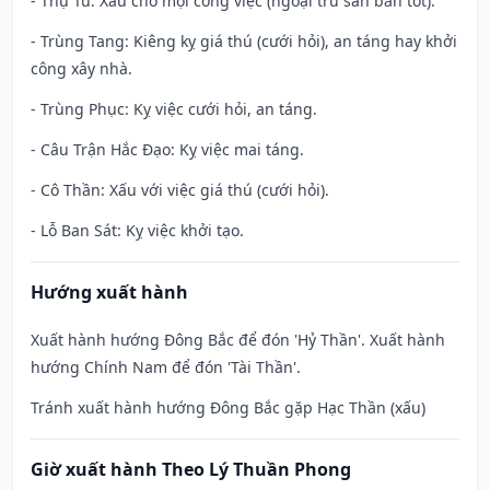
- Thụ Tử: Xấu cho mọi công việc (ngoại trừ săn bắn tốt).
- Trùng Tang: Kiêng kỵ giá thú (cưới hỏi), an táng hay khởi
công xây nhà.
- Trùng Phục: Kỵ việc cưới hỏi, an táng.
- Câu Trận Hắc Đạo: Kỵ việc mai táng.
- Cô Thần: Xấu với việc giá thú (cưới hỏi).
- Lỗ Ban Sát: Kỵ việc khởi tạo.
Hướng xuất hành
Xuất hành hướng Đông Bắc để đón 'Hỷ Thần'. Xuất hành
hướng Chính Nam để đón 'Tài Thần'.
Tránh xuất hành hướng Đông Bắc gặp Hạc Thần (xấu)
Giờ xuất hành Theo Lý Thuần Phong