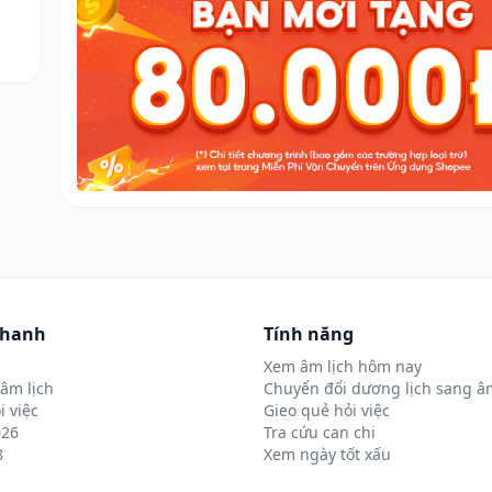
nhanh
Tính năng
Xem âm lịch hôm nay
âm lịch
Chuyển đổi dương lịch sang âm
i việc
Gieo quẻ hỏi việc
026
Tra cứu can chi
8
Xem ngày tốt xấu