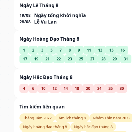
Ngày Lễ Tháng 8
Ngày tổng khởi nghĩa
19/08
Lễ Vu Lan
28/08
Ngày Hoàng Đạo Tháng 8
1
2
3
5
7
8
9
11
13
15
16
17
19
21
22
23
25
27
28
29
31
Ngày Hắc Đạo Tháng 8
4
6
10
12
14
18
20
24
26
30
Tìm kiếm liên quan
Tháng Tám 2072
Âm lịch tháng 8
Nhâm Thìn năm 2072
Ngày hoàng đạo tháng 8
Ngày hắc đạo tháng 8