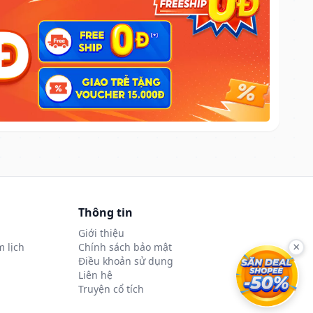
Thông tin
Giới thiệu
 lịch
Chính sách bảo mật
×
Điều khoản sử dụng
Liên hệ
Truyện cổ tích