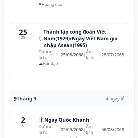
⭐
Hoàng đạo
25
Thành lập công đoàn Việt
28
☾
Nam(1929)/Ngày Việt Nam gia
nhập Asean(1995)
Dương
Âm
25/08/2068
|
28/07/2068
lịch:
lịch:
☁
Hắc đạo
9
Tháng 9
4 ngày lễ
2
☀️
Ngày Quốc Khánh
6
Dương
Âm
02/09/2068
|
06/08/2068
lịch:
lịch: