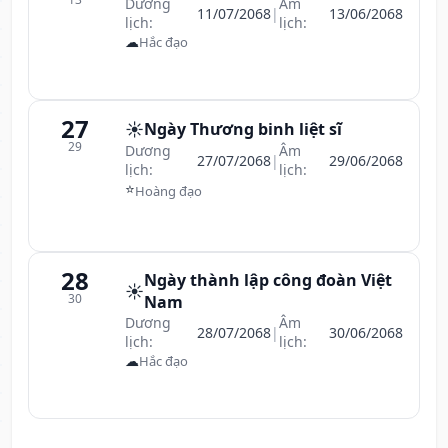
Dương
Âm
11/07/2068
|
13/06/2068
lịch:
lịch:
☁
Hắc đạo
27
☀️
Ngày Thương binh liệt sĩ
29
Dương
Âm
27/07/2068
|
29/06/2068
lịch:
lịch:
⭐
Hoàng đạo
28
Ngày thành lập công đoàn Việt
☀️
30
Nam
Dương
Âm
28/07/2068
|
30/06/2068
lịch:
lịch:
☁
Hắc đạo