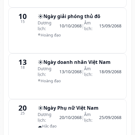
10
☀️
Ngày giải phóng thủ đô
15
Dương
Âm
10/10/2068
|
15/09/2068
lịch:
lịch:
⭐
Hoàng đạo
13
☀️
Ngày doanh nhân Việt Nam
18
Dương
Âm
13/10/2068
|
18/09/2068
lịch:
lịch:
⭐
Hoàng đạo
20
☀️
Ngày Phụ nữ Việt Nam
25
Dương
Âm
20/10/2068
|
25/09/2068
lịch:
lịch:
☁
Hắc đạo