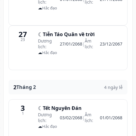
lịch:
lịch:
☁
Hắc đạo
27
☾
Tiễn Táo Quân về trời
23
Dương
Âm
27/01/2068
|
23/12/2067
lịch:
lịch:
☁
Hắc đạo
2
Tháng 2
4 ngày lễ
3
☾
Tết Nguyên Đán
1
Dương
Âm
03/02/2068
|
01/01/2068
lịch:
lịch:
☁
Hắc đạo