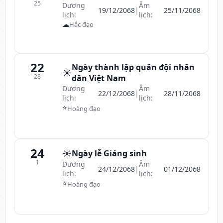
25
Dương
Âm
19/12/2068
|
25/11/2068
lịch:
lịch:
☁
Hắc đạo
22
Ngày thành lập quân đội nhân
☀️
28
dân Việt Nam
Dương
Âm
22/12/2068
|
28/11/2068
lịch:
lịch:
⭐
Hoàng đạo
24
☀️
Ngày lễ Giáng sinh
1
Dương
Âm
24/12/2068
|
01/12/2068
lịch:
lịch:
⭐
Hoàng đạo