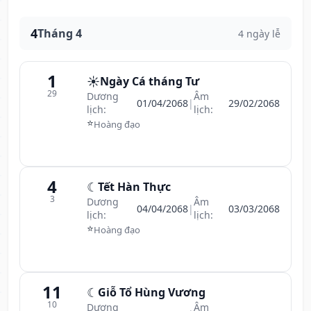
4
Tháng 4
4 ngày lễ
1
☀️
Ngày Cá tháng Tư
29
Dương
Âm
01/04/2068
|
29/02/2068
lịch:
lịch:
⭐
Hoàng đạo
4
☾
Tết Hàn Thực
3
Dương
Âm
04/04/2068
|
03/03/2068
lịch:
lịch:
⭐
Hoàng đạo
11
☾
Giỗ Tổ Hùng Vương
10
Dương
Âm