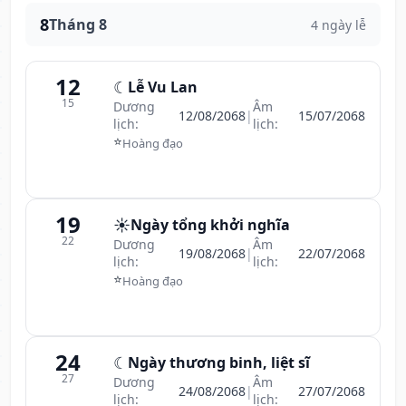
8
Tháng 8
4 ngày lễ
12
☾
Lễ Vu Lan
15
Dương
Âm
12/08/2068
|
15/07/2068
lịch:
lịch:
⭐
Hoàng đạo
19
☀️
Ngày tổng khởi nghĩa
22
Dương
Âm
19/08/2068
|
22/07/2068
lịch:
lịch:
⭐
Hoàng đạo
24
☾
Ngày thương binh, liệt sĩ
27
Dương
Âm
24/08/2068
|
27/07/2068
lịch:
lịch: