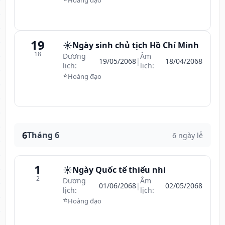
Hoàng đạo
19
☀️
Ngày sinh chủ tịch Hồ Chí Minh
18
Dương
Âm
19/05/2068
|
18/04/2068
lịch:
lịch:
⭐
Hoàng đạo
6
Tháng 6
6 ngày lễ
1
☀️
Ngày Quốc tế thiếu nhi
2
Dương
Âm
01/06/2068
|
02/05/2068
lịch:
lịch:
⭐
Hoàng đạo