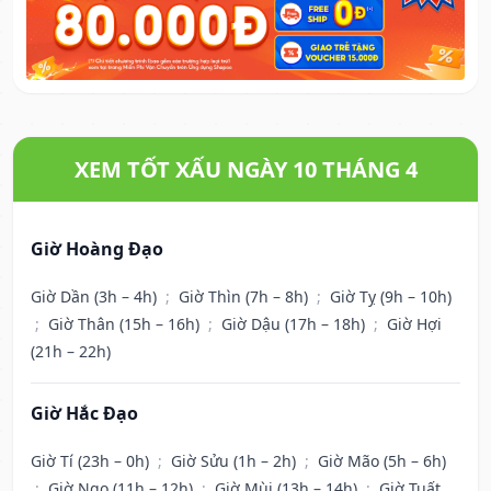
XEM TỐT XẤU NGÀY 10 THÁNG 4
Giờ Hoàng Đạo
Giờ Dần (3h – 4h)
;
Giờ Thìn (7h – 8h)
;
Giờ Tỵ (9h – 10h)
;
Giờ Thân (15h – 16h)
;
Giờ Dậu (17h – 18h)
;
Giờ Hợi
(21h – 22h)
Giờ Hắc Đạo
Giờ Tí (23h – 0h)
;
Giờ Sửu (1h – 2h)
;
Giờ Mão (5h – 6h)
;
Giờ Ngọ (11h – 12h)
;
Giờ Mùi (13h – 14h)
;
Giờ Tuất