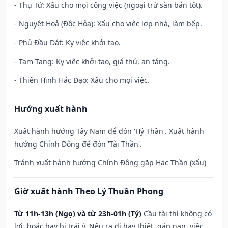
- Thụ Tử: Xấu cho mọi công việc (ngoại trừ săn bắn tốt).
- Nguyệt Hoả (Độc Hỏa): Xấu cho việc lợp nhà, làm bếp.
- Phủ Đầu Dát: Kỵ việc khởi tạo.
- Tam Tang: Kỵ việc khởi tạo, giá thú, an táng.
- Thiên Hình Hắc Đạo: Xấu cho mọi việc.
Hướng xuất hành
Xuất hành hướng Tây Nam để đón 'Hỷ Thần'. Xuất hành
hướng Chính Đông để đón 'Tài Thần'.
Tránh xuất hành hướng Chính Đông gặp Hạc Thần (xấu)
Giờ xuất hành Theo Lý Thuần Phong
Từ 11h-13h (Ngọ) và từ 23h-01h (Tý)
Cầu tài thì không có
lợi, hoặc hay bị trái ý. Nếu ra đi hay thiệt, gặp nạn, việc