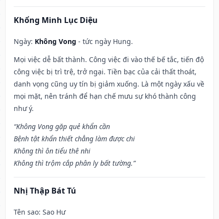
Khổng Minh Lục Diệu
Ngày:
Không Vong
- tức ngày Hung.
Mọi việc dễ bất thành. Công việc đi vào thế bế tắc, tiến độ
công việc bị trì trệ, trở ngại. Tiền bạc của cải thất thoát,
danh vọng cũng uy tín bị giảm xuống. Là một ngày xấu về
mọi mặt, nên tránh để hạn chế mưu sự khó thành công
như ý.
“Không Vong gặp quẻ khẩn cần
Bệnh tật khẩn thiết chẳng làm được chi
Không thì ôn tiểu thê nhi
Không thì trộm cắp phân ly bất tường.”
Nhị Thập Bát Tú
Tên sao
: Sao Hư