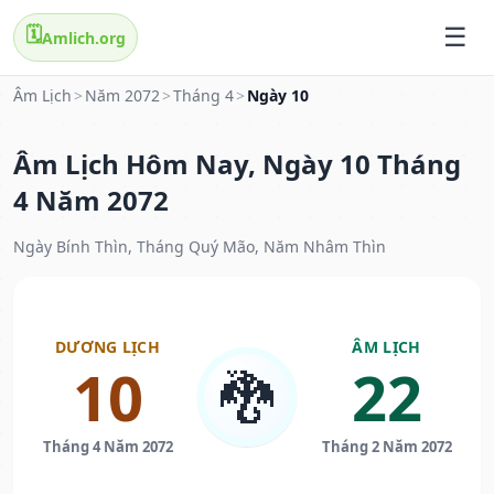
🗓️
Amlich.org
Âm Lịch
>
Năm 2072
>
Tháng 4
>
Ngày 10
Âm Lịch Hôm Nay, Ngày 10 Tháng
4 Năm 2072
Ngày Bính Thìn, Tháng Quý Mão, Năm Nhâm Thìn
DƯƠNG LỊCH
ÂM LỊCH
10
22
🐉
Tháng 4 Năm 2072
Tháng 2 Năm 2072