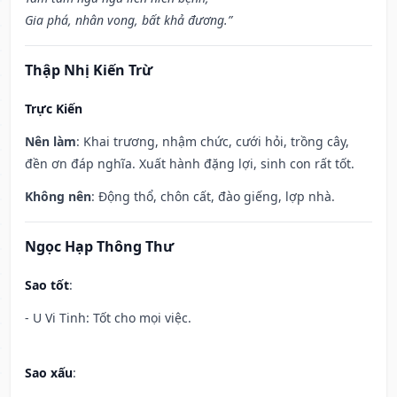
Gia phá, nhân vong, bất khả đương.”
Thập Nhị Kiến Trừ
Trực Kiến
Nên làm
: Khai trương, nhậm chức, cưới hỏi, trồng cây,
đền ơn đáp nghĩa. Xuất hành đặng lợi, sinh con rất tốt.
Không nên
: Động thổ, chôn cất, đào giếng, lợp nhà.
Ngọc Hạp Thông Thư
Sao tốt
:
- U Vi Tinh: Tốt cho mọi việc.
Sao xấu
: