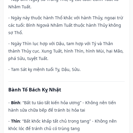
Nhâm Tuất.
- Ngày này thuộc hành Thổ khắc với hành Thủy, ngoại trừ
các tuổi: Bính Ngọvà Nhâm Tuất thuộc hành Thủy không
sợ Thổ.
- Ngày Thìn lục hợp với Dậu, tam hợp với Tý và Thân
thành Thủy cục. Xung Tuất, hình Thìn, hình Mùi, hại Mão,
phá Sửu, tuyệt Tuất.
- Tam Sát kỵ mệnh tuổi Tỵ, Dậu, Sửu.
Bành Tổ Bách Kỵ Nhật
-
Bính
: “Bất tu táo tất kiến hỏa ương” - Không nên tiến
hành sửa chữa bếp để tránh bị hỏa tai
-
Thìn
: “Bất khốc khấp tất chủ trọng tang” - Không nên
khóc lóc để tránh chủ có trùng tang