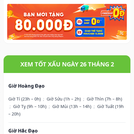
XEM TỐT XẤU NGÀY 26 THÁNG 2
Giờ Hoàng Đạo
Giờ Tí (23h – 0h)
;
Giờ Sửu (1h – 2h)
;
Giờ Thìn (7h – 8h)
;
Giờ Tỵ (9h – 10h)
;
Giờ Mùi (13h – 14h)
;
Giờ Tuất (19h
– 20h)
Giờ Hắc Đạo