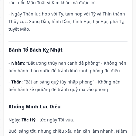
các tuổi: Mậu Tuất vì Kim khắc mà được lợi.
- Ngày Thân lục hợp với Tỵ, tam hợp với Tý và Thìn thành
Thủy cục. Xung Dần, hình Dần, hình Hợi, hại Hợi, phá Tỵ,
tuyệt Mão.
Bành Tổ Bách Kỵ Nhật
-
Nhâm
: “Bất ương thủy nan canh đê phòng” - Không nên
tiến hành tháo nước để tránh khó canh phòng đê điều
-
Thân
: “Bất an sàng quỷ túy nhập phòng” - Không nên
tiến hành kê giường để tránh quỷ ma vào phòng
Khổng Minh Lục Diệu
Ngày:
Tốc Hỷ
- tức ngày Tốt vừa.
Buổi sáng tốt, nhưng chiều xấu nên cần làm nhanh. Niềm