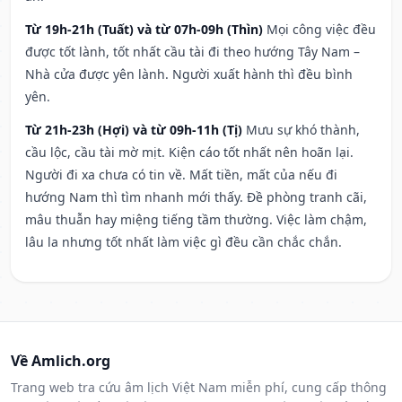
Từ 19h-21h (Tuất) và từ 07h-09h (Thìn)
Mọi công việc đều
được tốt lành, tốt nhất cầu tài đi theo hướng Tây Nam –
Nhà cửa được yên lành. Người xuất hành thì đều bình
yên.
Từ 21h-23h (Hợi) và từ 09h-11h (Tị)
Mưu sự khó thành,
cầu lộc, cầu tài mờ mịt. Kiện cáo tốt nhất nên hoãn lại.
Người đi xa chưa có tin về. Mất tiền, mất của nếu đi
hướng Nam thì tìm nhanh mới thấy. Đề phòng tranh cãi,
mâu thuẫn hay miệng tiếng tầm thường. Việc làm chậm,
lâu la nhưng tốt nhất làm việc gì đều cần chắc chắn.
Về Amlich.org
Trang web tra cứu âm lịch Việt Nam miễn phí, cung cấp thông