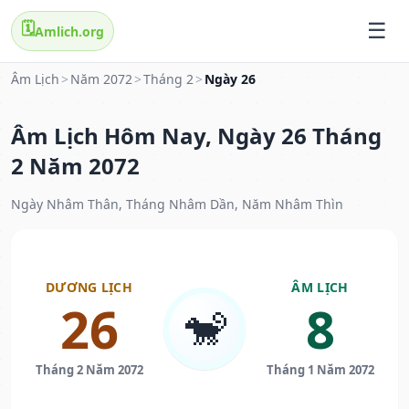
🗓️
Amlich.org
Âm Lịch
>
Năm 2072
>
Tháng 2
>
Ngày 26
Âm Lịch Hôm Nay, Ngày 26 Tháng
2 Năm 2072
Ngày Nhâm Thân, Tháng Nhâm Dần, Năm Nhâm Thìn
DƯƠNG LỊCH
ÂM LỊCH
26
8
🐒
Tháng 2 Năm 2072
Tháng 1 Năm 2072