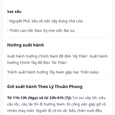
Sao xấu
:
- Nguyệt Phá: Xấu về việc xây dựng nhà cửa.
- Thiên Lao Hắc Đạo: Kỵ mọi việc đại sự.
Hướng xuất hành
Xuất hành hướng Chính Nam để đón 'Hỷ Thần'. Xuất hành
hướng Chính Tây để đón 'Tài Thần'.
Tránh xuất hành hướng Tây Nam gặp Hạc Thần (xấu)
Giờ xuất hành Theo Lý Thuần Phong
Từ 11h-13h (Ngọ) và từ 23h-01h (Tý)
Tin vui sắp tới, nếu
cầu lộc, cầu tài thì đi hướng Nam. Đi công việc gặp gỡ có
nhiều may mắn. Người đi có tin về. Nếu chăn nuôi đều