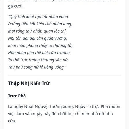
gả cưới.
“Quỷ tinh khởi tạo tất nhân vong,
Đường tiền bất kiến chủ nhân lang,
Mai táng thử nhật, quan lộc chí,
Nhi tôn đại đại cận quân vương.
Khai môn phóng thủy tu thương tử,
Hôn nhân phu thê bất cửu trường.
Tu thổ trúc tường thương sản nữ,
Thủ phù song nữ lệ uông uông.”
Thập Nhị Kiến Trừ
Trực Phá
Là ngày Nhật Nguyệt tương xung. Ngày có trực Phá muôn
việc làm vào ngày này đều bất lợi, chỉ nên phá dỡ nhà
cửa.