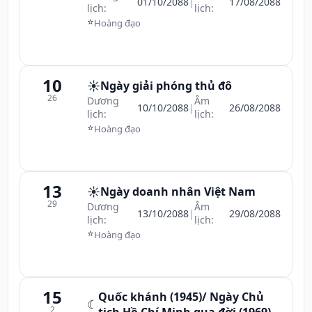
01/10/2088
|
17/08/2088
lịch:
lịch:
⭐
Hoàng đạo
10
☀️
Ngày giải phóng thủ đô
26
Dương
Âm
10/10/2088
|
26/08/2088
lịch:
lịch:
⭐
Hoàng đạo
13
☀️
Ngày doanh nhân Việt Nam
29
Dương
Âm
13/10/2088
|
29/08/2088
lịch:
lịch:
⭐
Hoàng đạo
15
Quốc khánh (1945)/ Ngày Chủ
☾
2