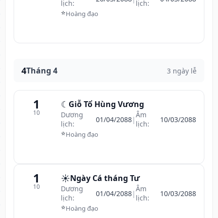
lịch:
lịch:
⭐
Hoàng đạo
4
Tháng 4
3 ngày lễ
1
☾
Giỗ Tổ Hùng Vương
10
Dương
Âm
01/04/2088
|
10/03/2088
lịch:
lịch:
⭐
Hoàng đạo
1
☀️
Ngày Cá tháng Tư
10
Dương
Âm
01/04/2088
|
10/03/2088
lịch:
lịch:
⭐
Hoàng đạo