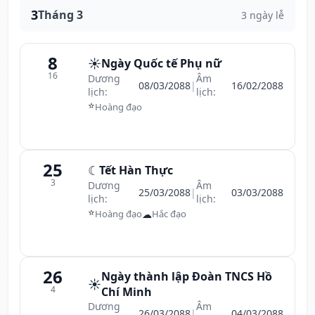
3
Tháng 3
3 ngày lễ
8
☀️
Ngày Quốc tế Phụ nữ
16
Dương
Âm
08/03/2088
|
16/02/2088
lịch:
lịch:
⭐
Hoàng đạo
25
☾
Tết Hàn Thực
3
Dương
Âm
25/03/2088
|
03/03/2088
lịch:
lịch:
⭐
☁
Hoàng đạo
Hắc đạo
26
Ngày thành lập Đoàn TNCS Hồ
☀️
4
Chí Minh
Dương
Âm
26/03/2088
|
04/03/2088