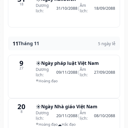
18
Dương
Âm
31/10/2088
|
18/09/2088
lịch:
lịch:
11
Tháng 11
5 ngày lễ
9
☀️
Ngày pháp luật Việt Nam
27
Dương
Âm
09/11/2088
|
27/09/2088
lịch:
lịch:
⭐
Hoàng đạo
20
☀️
Ngày Nhà giáo Việt Nam
8
Dương
Âm
20/11/2088
|
08/10/2088
lịch:
lịch:
⭐
☁
Hoàng đạo
Hắc đạo