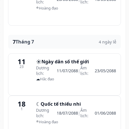
lịch:
lịch:
⭐
Hoàng đạo
7
Tháng 7
4 ngày lễ
11
☀️
Ngày dân số thế giới
23
Dương
Âm
11/07/2088
|
23/05/2088
lịch:
lịch:
☁
Hắc đạo
18
☾
Quốc tế thiếu nhi
1
Dương
Âm
18/07/2088
|
01/06/2088
lịch:
lịch:
⭐
Hoàng đạo