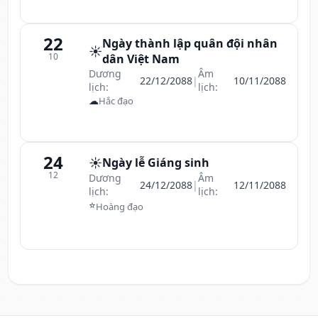
22
Ngày thành lập quân đội nhân
☀️
10
dân Việt Nam
Dương
Âm
22/12/2088
|
10/11/2088
lịch:
lịch:
☁
Hắc đạo
24
☀️
Ngày lễ Giáng sinh
12
Dương
Âm
24/12/2088
|
12/11/2088
lịch:
lịch:
⭐
Hoàng đạo