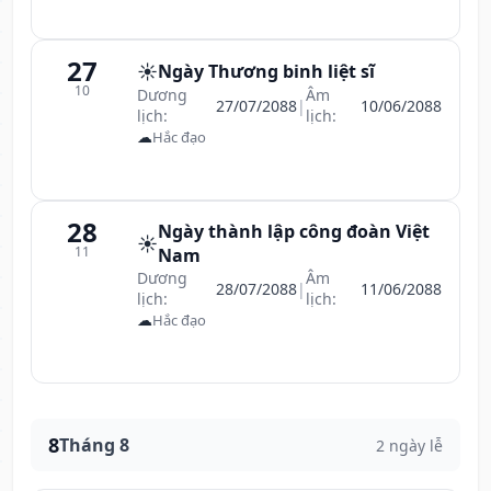
27
☀️
Ngày Thương binh liệt sĩ
10
Dương
Âm
27/07/2088
|
10/06/2088
lịch:
lịch:
☁
Hắc đạo
28
Ngày thành lập công đoàn Việt
☀️
11
Nam
Dương
Âm
28/07/2088
|
11/06/2088
lịch:
lịch:
☁
Hắc đạo
8
Tháng 8
2 ngày lễ