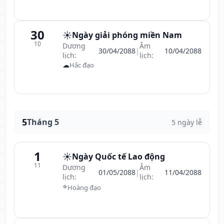
30
☀️
Ngày giải phóng miền Nam
10
Dương
Âm
30/04/2088
|
10/04/2088
lịch:
lịch:
☁
Hắc đạo
5
Tháng 5
5 ngày lễ
1
☀️
Ngày Quốc tế Lao động
11
Dương
Âm
01/05/2088
|
11/04/2088
lịch:
lịch:
⭐
Hoàng đạo