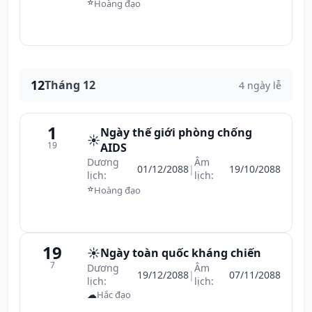
⭐
Hoàng đạo
12
Tháng 12
4 ngày lễ
1
Ngày thế giới phòng chống
☀️
19
AIDS
Dương
Âm
01/12/2088
|
19/10/2088
lịch:
lịch:
⭐
Hoàng đạo
19
☀️
Ngày toàn quốc kháng chiến
7
Dương
Âm
19/12/2088
|
07/11/2088
lịch:
lịch:
☁
Hắc đạo