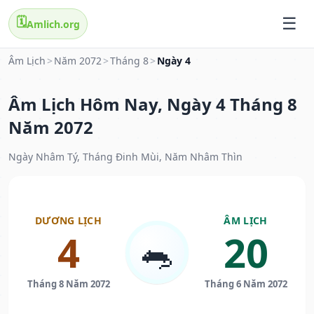
🗓️
Amlich.org
Âm Lịch
>
Năm 2072
>
Tháng 8
>
Ngày 4
Âm Lịch Hôm Nay, Ngày 4 Tháng 8
Năm 2072
Ngày Nhâm Tý, Tháng Đinh Mùi, Năm Nhâm Thìn
DƯƠNG LỊCH
ÂM LỊCH
4
20
🐀
Tháng 8 Năm 2072
Tháng 6 Năm 2072