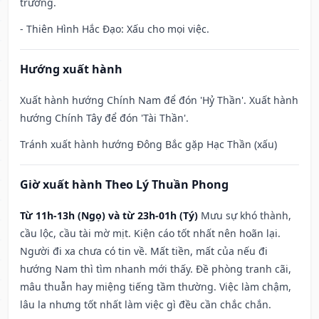
trương.
- Thiên Hình Hắc Đạo: Xấu cho mọi việc.
Hướng xuất hành
Xuất hành hướng Chính Nam để đón 'Hỷ Thần'. Xuất hành
hướng Chính Tây để đón 'Tài Thần'.
Tránh xuất hành hướng Đông Bắc gặp Hạc Thần (xấu)
Giờ xuất hành Theo Lý Thuần Phong
Từ 11h-13h (Ngọ) và từ 23h-01h (Tý)
Mưu sự khó thành,
cầu lộc, cầu tài mờ mịt. Kiện cáo tốt nhất nên hoãn lại.
Người đi xa chưa có tin về. Mất tiền, mất của nếu đi
hướng Nam thì tìm nhanh mới thấy. Đề phòng tranh cãi,
mâu thuẫn hay miệng tiếng tầm thường. Việc làm chậm,
lâu la nhưng tốt nhất làm việc gì đều cần chắc chắn.