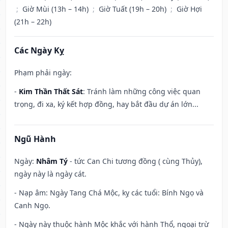
;
Giờ Mùi (13h – 14h)
;
Giờ Tuất (19h – 20h)
;
Giờ Hợi
(21h – 22h)
Các Ngày Kỵ
Phạm phải ngày:
-
Kim Thần Thất Sát
: Tránh làm những công việc quan
trọng, đi xa, ký kết hợp đồng, hay bắt đầu dự án lớn...
Ngũ Hành
Ngày:
Nhâm Tý
- tức Can Chi tương đồng ( cùng Thủy),
ngày này là ngày cát.
- Nạp âm: Ngày Tang Chá Mộc, kỵ các tuổi: Bính Ngọ và
Canh Ngọ.
- Ngày này thuộc hành Mộc khắc với hành Thổ, ngoại trừ