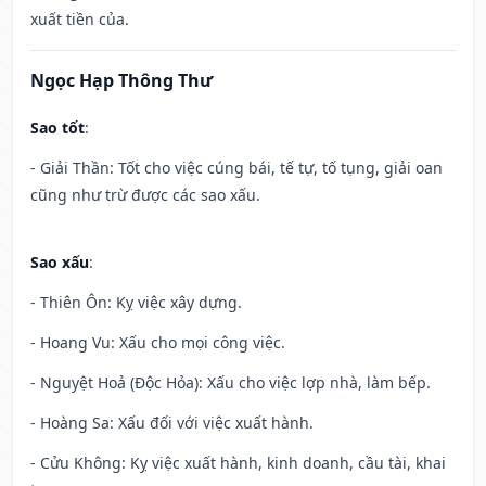
xuất tiền của.
Ngọc Hạp Thông Thư
Sao tốt
:
- Giải Thần: Tốt cho việc cúng bái, tế tự, tố tụng, giải oan
cũng như trừ được các sao xấu.
Sao xấu
:
- Thiên Ôn: Kỵ việc xây dựng.
- Hoang Vu: Xấu cho mọi công việc.
- Nguyệt Hoả (Độc Hỏa): Xấu cho việc lợp nhà, làm bếp.
- Hoàng Sa: Xấu đối với việc xuất hành.
- Cửu Không: Kỵ việc xuất hành, kinh doanh, cầu tài, khai