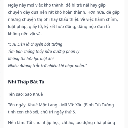
Ngày này mọi việc khó thành, dễ bị trễ nải hay gặp
chuyện dây dưa nên rất khó hoàn thành. Hơn nữa, dễ gặp
những chuyện thị phi hay khẩu thiệt. Về việc hành chính,
luật pháp, giấy tờ, ký kết hợp đồng, dâng nộp đơn từ
không nên vội vã.
“Lưu Liên là chuyện bất tường
Tìm bạn chẳng thấy nửa đường phân ly
Không thì lưu lạc một khi
Nhiều đường trắc trở nhiều khi nhọc nhằn.”
Nhị Thập Bát Tú
Tên sao
: Sao Khuê
Tên ngày
: Khuê Mộc Lang - Mã Vũ: Xấu (Bình Tú) Tướng
tinh con chó sói, chủ trị ngày thứ 5.
Nên làm
: Tốt cho nhập học, cắt áo, tạo dựng nhà phòng