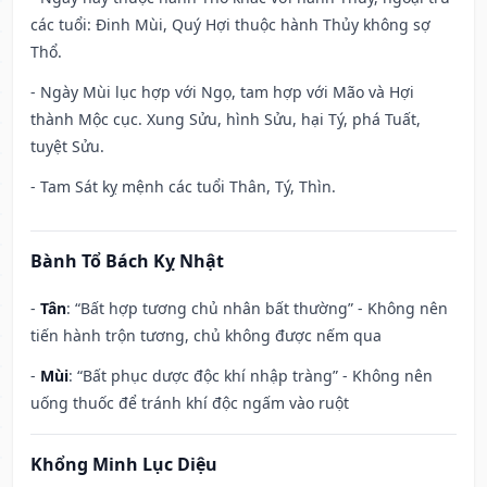
các tuổi: Đinh Mùi, Quý Hợi thuộc hành Thủy không sợ
Thổ.
- Ngày Mùi lục hợp với Ngọ, tam hợp với Mão và Hợi
thành Mộc cục. Xung Sửu, hình Sửu, hại Tý, phá Tuất,
tuyệt Sửu.
- Tam Sát kỵ mệnh các tuổi Thân, Tý, Thìn.
Bành Tổ Bách Kỵ Nhật
-
Tân
: “Bất hợp tương chủ nhân bất thường” - Không nên
tiến hành trộn tương, chủ không được nếm qua
-
Mùi
: “Bất phục dược độc khí nhập tràng” - Không nên
uống thuốc để tránh khí độc ngấm vào ruột
Khổng Minh Lục Diệu