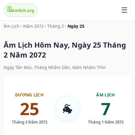
🗓️
Amlich.org
Âm Lịch
>
Năm 2072
>
Tháng 2
>
Ngày 25
Âm Lịch Hôm Nay, Ngày 25 Tháng
2 Năm 2072
Ngày Tân Mùi, Tháng Nhâm Dần, Năm Nhâm Thìn
DƯƠNG LỊCH
ÂM LỊCH
25
7
🐐
Tháng 2 Năm 2072
Tháng 1 Năm 2072