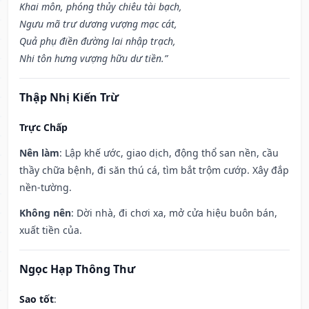
Khai môn, phóng thủy chiêu tài bạch,
Ngưu mã trư dương vượng mạc cát,
Quả phụ điền đường lai nhập trạch,
Nhi tôn hưng vượng hữu dư tiền.”
Thập Nhị Kiến Trừ
Trực Chấp
Nên làm
: Lập khế ước, giao dịch, động thổ san nền, cầu
thầy chữa bệnh, đi săn thú cá, tìm bắt trộm cướp. Xây đắp
nền-tường.
Không nên
: Dời nhà, đi chơi xa, mở cửa hiệu buôn bán,
xuất tiền của.
Ngọc Hạp Thông Thư
Sao tốt
: