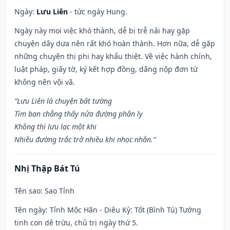
Ngày:
Lưu Liên
- tức ngày Hung.
Ngày này mọi việc khó thành, dễ bị trễ nải hay gặp
chuyện dây dưa nên rất khó hoàn thành. Hơn nữa, dễ gặp
những chuyện thị phi hay khẩu thiệt. Về việc hành chính,
luật pháp, giấy tờ, ký kết hợp đồng, dâng nộp đơn từ
không nên vội vã.
“Lưu Liên là chuyện bất tường
Tìm bạn chẳng thấy nửa đường phân ly
Không thì lưu lạc một khi
Nhiều đường trắc trở nhiều khi nhọc nhằn.”
Nhị Thập Bát Tú
Tên sao
: Sao Tỉnh
Tên ngày
: Tỉnh Mộc Hãn - Diêu Kỳ: Tốt (Bình Tú) Tướng
tinh con dê trừu, chủ trị ngày thứ 5.