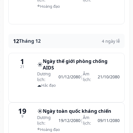
⭐
Hoàng đạo
12
Tháng 12
4 ngày lễ
1
Ngày thế giới phòng chống
☀️
21
AIDS
Dương
Âm
01/12/2080
|
21/10/2080
lịch:
lịch:
☁
Hắc đạo
19
☀️
Ngày toàn quốc kháng chiến
9
Dương
Âm
19/12/2080
|
09/11/2080
lịch:
lịch:
⭐
Hoàng đạo