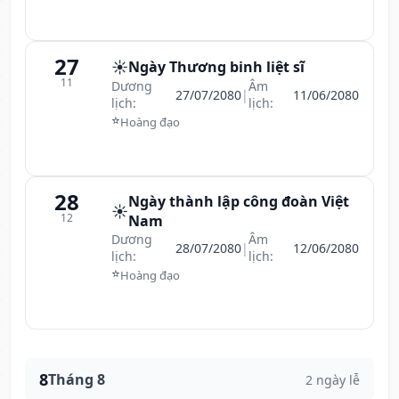
27
☀️
Ngày Thương binh liệt sĩ
11
Dương
Âm
27/07/2080
|
11/06/2080
lịch:
lịch:
⭐
Hoàng đạo
28
Ngày thành lập công đoàn Việt
☀️
12
Nam
Dương
Âm
28/07/2080
|
12/06/2080
lịch:
lịch:
⭐
Hoàng đạo
8
Tháng 8
2 ngày lễ