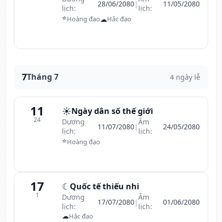
28/06/2080
|
11/05/2080
lịch:
lịch:
⭐
☁
Hoàng đạo
Hắc đạo
7
Tháng 7
4 ngày lễ
11
☀️
Ngày dân số thế giới
24
Dương
Âm
11/07/2080
|
24/05/2080
lịch:
lịch:
⭐
Hoàng đạo
17
☾
Quốc tế thiếu nhi
1
Dương
Âm
17/07/2080
|
01/06/2080
lịch:
lịch:
☁
Hắc đạo