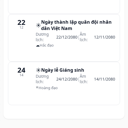
22
Ngày thành lập quân đội nhân
☀️
12
dân Việt Nam
Dương
Âm
22/12/2080
|
12/11/2080
lịch:
lịch:
☁
Hắc đạo
24
☀️
Ngày lễ Giáng sinh
14
Dương
Âm
24/12/2080
|
14/11/2080
lịch:
lịch:
⭐
Hoàng đạo