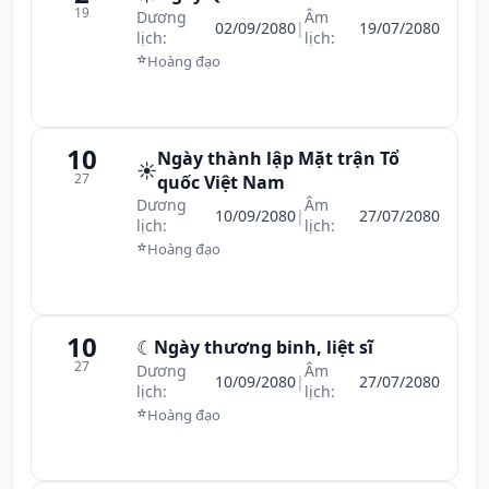
19
Dương
Âm
02/09/2080
|
19/07/2080
lịch:
lịch:
⭐
Hoàng đạo
10
Ngày thành lập Mặt trận Tổ
☀️
27
quốc Việt Nam
Dương
Âm
10/09/2080
|
27/07/2080
lịch:
lịch:
⭐
Hoàng đạo
10
☾
Ngày thương binh, liệt sĩ
27
Dương
Âm
10/09/2080
|
27/07/2080
lịch:
lịch:
⭐
Hoàng đạo