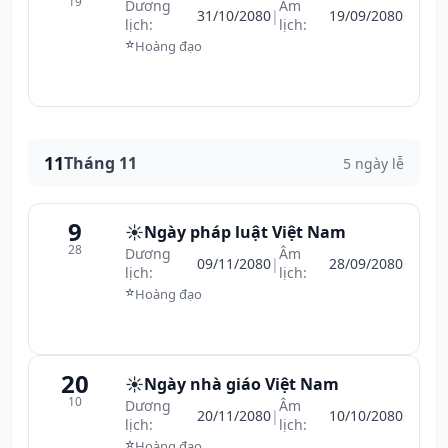
19
Dương
Âm
31/10/2080
|
19/09/2080
lịch:
lịch:
⭐
Hoàng đạo
11
Tháng 11
5 ngày lễ
9
☀️
Ngày pháp luật Việt Nam
28
Dương
Âm
09/11/2080
|
28/09/2080
lịch:
lịch:
⭐
Hoàng đạo
20
☀️
Ngày nhà giáo Việt Nam
10
Dương
Âm
20/11/2080
|
10/10/2080
lịch:
lịch:
⭐
Hoàng đạo