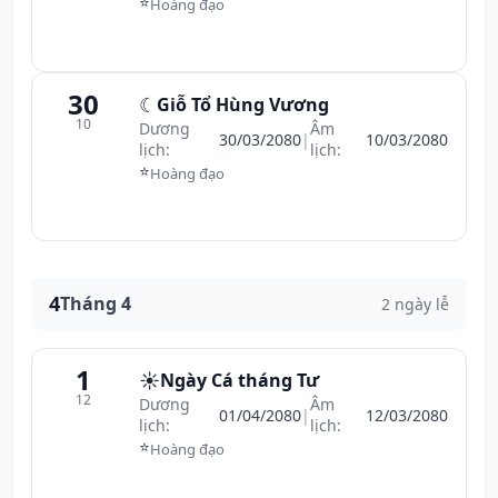
⭐
Hoàng đạo
30
☾
Giỗ Tổ Hùng Vương
10
Dương
Âm
30/03/2080
|
10/03/2080
lịch:
lịch:
⭐
Hoàng đạo
4
Tháng 4
2 ngày lễ
1
☀️
Ngày Cá tháng Tư
12
Dương
Âm
01/04/2080
|
12/03/2080
lịch:
lịch:
⭐
Hoàng đạo