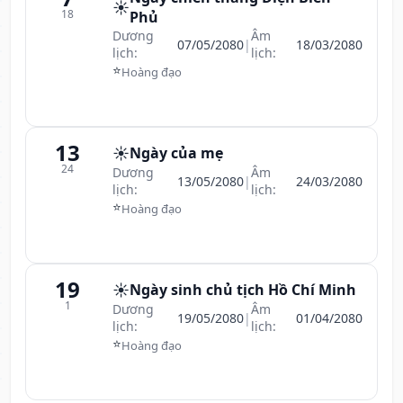
☀️
18
Phủ
Dương
Âm
07/05/2080
|
18/03/2080
lịch:
lịch:
⭐
Hoàng đạo
13
☀️
Ngày của mẹ
24
Dương
Âm
13/05/2080
|
24/03/2080
lịch:
lịch:
⭐
Hoàng đạo
19
☀️
Ngày sinh chủ tịch Hồ Chí Minh
1
Dương
Âm
19/05/2080
|
01/04/2080
lịch:
lịch:
⭐
Hoàng đạo