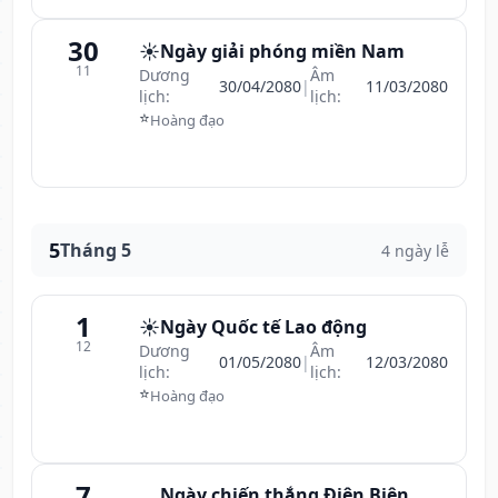
30
☀️
Ngày giải phóng miền Nam
11
Dương
Âm
30/04/2080
|
11/03/2080
lịch:
lịch:
⭐
Hoàng đạo
5
Tháng 5
4 ngày lễ
1
☀️
Ngày Quốc tế Lao động
12
Dương
Âm
01/05/2080
|
12/03/2080
lịch:
lịch:
⭐
Hoàng đạo
7
Ngày chiến thắng Điện Biên