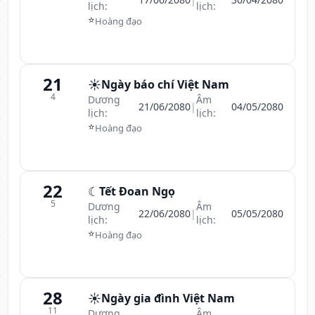
lịch:
lịch:
⭐
Hoàng đạo
21
☀️
Ngày báo chí Việt Nam
4
Dương
Âm
21/06/2080
|
04/05/2080
lịch:
lịch:
⭐
Hoàng đạo
22
☾
Tết Đoan Ngọ
5
Dương
Âm
22/06/2080
|
05/05/2080
lịch:
lịch:
⭐
Hoàng đạo
28
☀️
Ngày gia đình Việt Nam
11
Dương
Âm