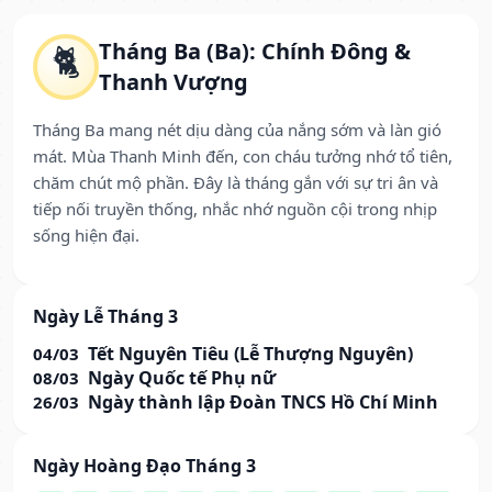
Tháng Ba (Ba): Chính Đông &
🐈
Thanh Vượng
Tháng Ba mang nét dịu dàng của nắng sớm và làn gió
mát. Mùa Thanh Minh đến, con cháu tưởng nhớ tổ tiên,
chăm chút mộ phần. Đây là tháng gắn với sự tri ân và
tiếp nối truyền thống, nhắc nhớ nguồn cội trong nhịp
sống hiện đại.
Ngày Lễ Tháng 3
Tết Nguyên Tiêu (Lễ Thượng Nguyên)
04/03
Ngày Quốc tế Phụ nữ
08/03
Ngày thành lập Đoàn TNCS Hồ Chí Minh
26/03
Ngày Hoàng Đạo Tháng 3