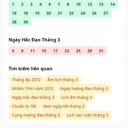
1
2
3
4
6
7
8
10
12
13
14
16
18
19
20
21
22
24
26
27
28
30
Ngày Hắc Đạo Tháng 3
5
9
11
15
17
23
25
29
31
Tìm kiếm liên quan
Tháng Ba 2072
Âm lịch tháng 3
Nhâm Thìn năm 2072
Ngày hoàng đạo tháng 3
Ngày hắc đạo tháng 3
Lịch âm tháng 3
Chuẩn bị Tết
Xem ngày tốt tháng 3
Cung hoàng đạo tháng 3
Lịch vạn niên tháng 3