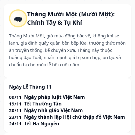
Tháng Mười Một (Mười Một):
🐖
Chính Tây & Tụ Khí
Tháng Mười Một, gió mùa đông bắc về, không khí se
lạnh, gia đình quây quần bên bếp lửa, thưởng thức món
ăn truyền thống, kể chuyện xưa. Tháng này thuộc
hoàng đạo Tuất, nhấn mạnh giá trị sum họp, an lạc và
chuẩn bị cho mùa lễ hội cuối năm.
Ngày Lễ Tháng 11
Ngày pháp luật Việt Nam
09/11
Tết Thường Tân
19/11
Ngày nhà giáo Việt Nam
20/11
Ngày thành lập Hội chữ thập đỏ Việt Nam
23/11
Tết Hạ Nguyên
24/11