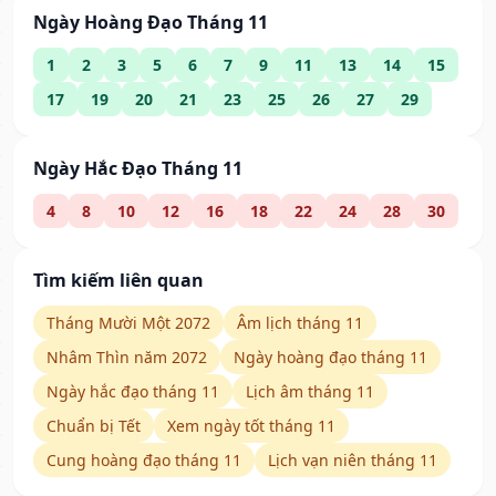
Ngày Hoàng Đạo Tháng 11
1
2
3
5
6
7
9
11
13
14
15
17
19
20
21
23
25
26
27
29
Ngày Hắc Đạo Tháng 11
4
8
10
12
16
18
22
24
28
30
Tìm kiếm liên quan
Tháng Mười Một 2072
Âm lịch tháng 11
Nhâm Thìn năm 2072
Ngày hoàng đạo tháng 11
Ngày hắc đạo tháng 11
Lịch âm tháng 11
Chuẩn bị Tết
Xem ngày tốt tháng 11
Cung hoàng đạo tháng 11
Lịch vạn niên tháng 11