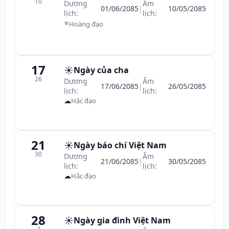
10
Dương
Âm
01/06/2085
|
10/05/2085
lịch:
lịch:
⭐
Hoàng đạo
17
☀️
Ngày của cha
26
Dương
Âm
17/06/2085
|
26/05/2085
lịch:
lịch:
☁
Hắc đạo
21
☀️
Ngày báo chí Việt Nam
30
Dương
Âm
21/06/2085
|
30/05/2085
lịch:
lịch:
☁
Hắc đạo
28
☀️
Ngày gia đình Việt Nam