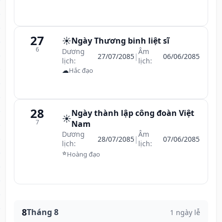
27
☀️
Ngày Thương binh liệt sĩ
6
Dương
Âm
27/07/2085
|
06/06/2085
lịch:
lịch:
☁
Hắc đạo
28
Ngày thành lập công đoàn Việt
☀️
7
Nam
Dương
Âm
28/07/2085
|
07/06/2085
lịch:
lịch:
⭐
Hoàng đạo
8
Tháng 8
1 ngày lễ