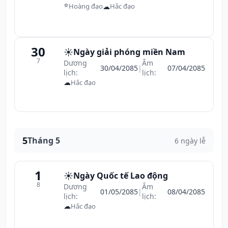
⭐
☁
Hoàng đạo
Hắc đạo
30
☀️
Ngày giải phóng miền Nam
7
Dương
Âm
30/04/2085
|
07/04/2085
lịch:
lịch:
☁
Hắc đạo
5
Tháng 5
6 ngày lễ
1
☀️
Ngày Quốc tế Lao động
8
Dương
Âm
01/05/2085
|
08/04/2085
lịch:
lịch:
☁
Hắc đạo