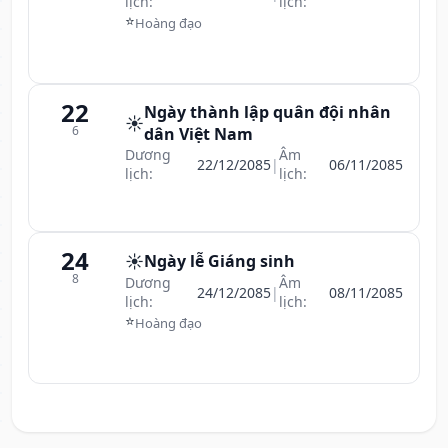
lịch:
lịch:
⭐
Hoàng đạo
22
Ngày thành lập quân đội nhân
☀️
6
dân Việt Nam
Dương
Âm
22/12/2085
|
06/11/2085
lịch:
lịch:
24
☀️
Ngày lễ Giáng sinh
8
Dương
Âm
24/12/2085
|
08/11/2085
lịch:
lịch:
⭐
Hoàng đạo