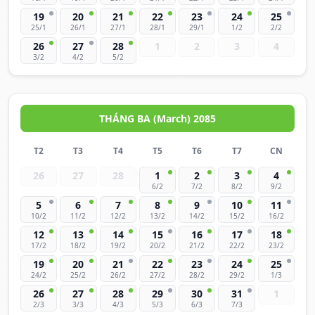
19
20
21
22
23
24
25
25/1
26/1
27/1
28/1
29/1
1/2
2/2
26
27
28
1
2
3
4
3/2
4/2
5/2
THÁNG BA (March) 2085
T2
T3
T4
T5
T6
T7
CN
26
27
28
1
2
3
4
6/2
7/2
8/2
9/2
5
6
7
8
9
10
11
10/2
11/2
12/2
13/2
14/2
15/2
16/2
12
13
14
15
16
17
18
17/2
18/2
19/2
20/2
21/2
22/2
23/2
19
20
21
22
23
24
25
24/2
25/2
26/2
27/2
28/2
29/2
1/3
26
27
28
29
30
31
1
2/3
3/3
4/3
5/3
6/3
7/3