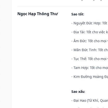
Ngọc Hạp Thông Thư
Sao tốt
:
- Nguyệt Đức Hợp: Tốt 
- Địa Tài: Tốt cho việc
- Âm Đức: Tốt cho mọi 
- Mãn Đức Tinh: Tốt ch
- Tục Thế: Tốt cho mọi 
- Tam Hợp: Tốt cho mọi
- Kim Đường Hoàng Đạo
Sao xấu
:
- Đại Hao (Tử Khí, Qua