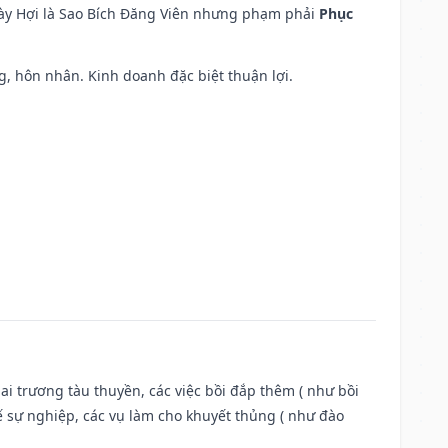
ngày Hợi là Sao Bích Đăng Viên nhưng phạm phải
Phục
áng, hôn nhân. Kinh doanh đặc biệt thuận lợi.
ai trương tàu thuyền, các việc bồi đắp thêm ( như bồi
ế sự nghiệp, các vụ làm cho khuyết thủng ( như đào