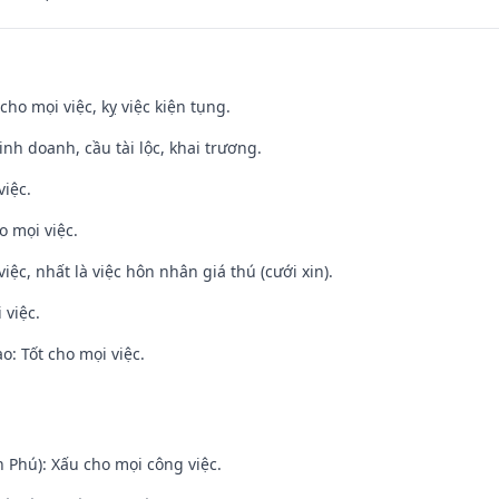
cho mọi việc, kỵ việc kiện tụng.
 kinh doanh, cầu tài lộc, khai trương.
việc.
o mọi việc.
việc, nhất là việc hôn nhân giá thú (cưới xin).
 việc.
: Tốt cho mọi việc.
n Phú): Xấu cho mọi công việc.