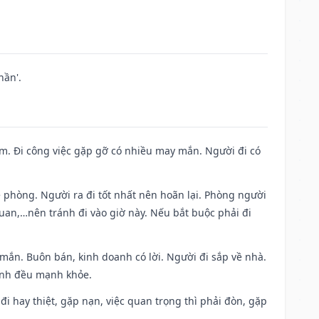
hần'.
Nam. Đi công việc gặp gỡ có nhiều may mắn. Người đi có
ề phòng. Người ra đi tốt nhất nên hoãn lại. Phòng người
uan,…nên tránh đi vào giờ này. Nếu bắt buộc phải đi
 mắn. Buôn bán, kinh doanh có lời. Người đi sắp về nhà.
đình đều mạnh khỏe.
a đi hay thiệt, gặp nạn, việc quan trọng thì phải đòn, gặp