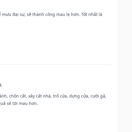
mưu đại sự, sẽ thành công mau lẹ hơn. Tốt nhất là
4.
hành, chôn cất, xây cất nhà, trổ cửa, dựng cửa, cưới gả,
 quả sẽ tới mau hơn.