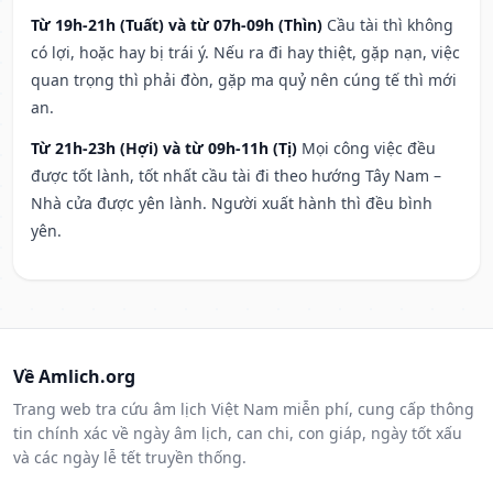
Từ 19h-21h (Tuất) và từ 07h-09h (Thìn)
Cầu tài thì không
có lợi, hoặc hay bị trái ý. Nếu ra đi hay thiệt, gặp nạn, việc
quan trọng thì phải đòn, gặp ma quỷ nên cúng tế thì mới
an.
Từ 21h-23h (Hợi) và từ 09h-11h (Tị)
Mọi công việc đều
được tốt lành, tốt nhất cầu tài đi theo hướng Tây Nam –
Nhà cửa được yên lành. Người xuất hành thì đều bình
yên.
Về Amlich.org
Trang web tra cứu âm lịch Việt Nam miễn phí, cung cấp thông
tin chính xác về ngày âm lịch, can chi, con giáp, ngày tốt xấu
và các ngày lễ tết truyền thống.