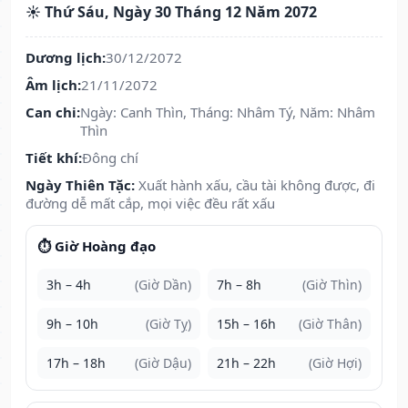
☀️ Thứ Sáu, Ngày 30 Tháng 12 Năm 2072
Dương lịch:
30/12/2072
Âm lịch:
21/11/2072
Can chi:
Ngày: Canh Thìn, Tháng: Nhâm Tý, Năm: Nhâm
Thìn
Tiết khí:
Đông chí
Ngày Thiên Tặc:
Xuất hành xấu, cầu tài không được, đi
đường dễ mất cắp, mọi việc đều rất xấu
⏱️ Giờ Hoàng đạo
3h – 4h
(Giờ Dần)
7h – 8h
(Giờ Thìn)
9h – 10h
(Giờ Tỵ)
15h – 16h
(Giờ Thân)
17h – 18h
(Giờ Dậu)
21h – 22h
(Giờ Hợi)