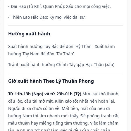
- Đại Hao (Tử Khí, Quan Phú): Xấu cho mọi công việc.
- Thiên Lao Hắc Đạo: Kỵ mọi việc đại sự.
Hướng xuất hành
Xuất hành hướng Tây Bắc để đón 'Hỷ Thần'. Xuất hành
hướng Tây Nam để đón 'Tài Thần'.
Tránh xuất hành hướng Chính Tây gặp Hạc Thần (xấu)
Giờ xuất hành Theo Lý Thuần Phong
Từ 11h-13h (Ngọ) và từ 23h-01h (Tý)
Mưu sự khó thành,
cầu lộc, cầu tài mờ mịt. Kiện cáo tốt nhất nên hoãn lại.
Người đi xa chưa có tin về. Mất tiền, mất của nếu đi
hướng Nam thì tìm nhanh mới thấy. Đề phòng tranh cãi,
mâu thuẫn hay miệng tiếng tầm thường. Việc làm chậm,
lâu la nhưng tốt nhất làm việc gì đều cần chắc chắn.