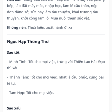
bếp, lắp đặt máy móc, nhập học, làm lễ cầu thân, nộp
đơn dâng sớ, sửa hay làm tàu thuyền, khai trương tàu
thuyền, khởi công làm lò. Mua nuôi thêm súc vật.
Không nên
: Thưa kiện, xuất hành đi xa
Ngọc Hạp Thông Thư
Sao tốt
:
- Minh Tinh: Tốt cho mọi việc, trùng với Thiên Lao Hắc Đạo
thì xấu.
- Thánh Tâm: Tốt cho mọi việc, nhất là cầu phúc, cúng bái
tế tự.
- Tam Hợp: Tốt cho mọi việc.
Sao xấu
: