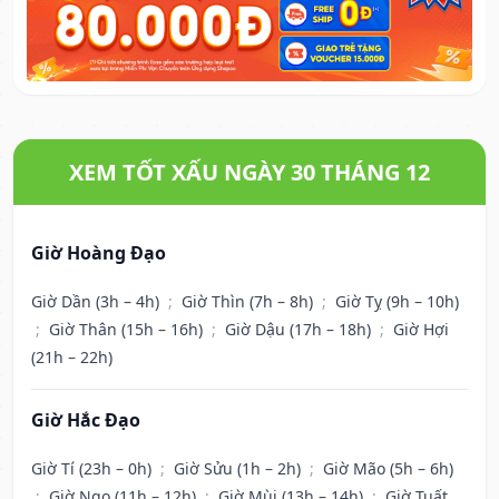
XEM TỐT XẤU NGÀY 30 THÁNG 12
Giờ Hoàng Đạo
Giờ Dần (3h – 4h)
;
Giờ Thìn (7h – 8h)
;
Giờ Tỵ (9h – 10h)
;
Giờ Thân (15h – 16h)
;
Giờ Dậu (17h – 18h)
;
Giờ Hợi
(21h – 22h)
Giờ Hắc Đạo
Giờ Tí (23h – 0h)
;
Giờ Sửu (1h – 2h)
;
Giờ Mão (5h – 6h)
;
Giờ Ngọ (11h – 12h)
;
Giờ Mùi (13h – 14h)
;
Giờ Tuất