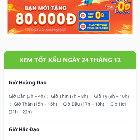
XEM TỐT XẤU NGÀY 24 THÁNG 12
Giờ Hoàng Đạo
Giờ Dần (3h – 4h)
;
Giờ Thìn (7h – 8h)
;
Giờ Tỵ (9h – 10h)
;
Giờ Thân (15h – 16h)
;
Giờ Dậu (17h – 18h)
;
Giờ Hợi
(21h – 22h)
Giờ Hắc Đạo