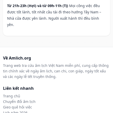
Từ 21h-23h (Hợi) và từ 09h-11h (Tị)
Mọi công việc đều
được tốt lành, tốt nhất cầu tài đi theo hướng Tây Nam –
Nhà cửa được yên lành. Người xuất hành thì đều bình
yên.
Về Amlich.org
Trang web tra cứu âm lịch Việt Nam miễn phí, cung cấp thông
tin chính xác về ngày âm lịch, can chi, con giáp, ngày tốt xấu
và các ngày lễ tết truyền thống.
Liên kết nhanh
Trang chủ
Chuyển đổi âm lịch
Gieo quẻ hỏi việc
Lịch năm 2026