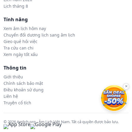
Lịch tháng 8
Tính năng
Xem âm lịch hôm nay
Chuyển đổi dương lịch sang âm lịch
Gieo quẻ hỏi việc
Tra cứu can chi
Xem ngày tốt xấu
Thông tin
Giới thiệu
Chính sách bảo mật
×
Điều khoản sử dụng
Liên hệ
Truyện cổ tích
© 2026 Amlich.org - Âm Lịch Việt Nam. Tất cả quyền được bảo lưu.