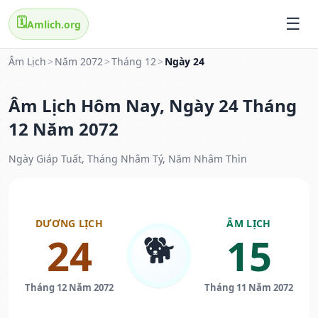
🗓️
Amlich.org
Âm Lịch
>
Năm 2072
>
Tháng 12
>
Ngày 24
Âm Lịch Hôm Nay, Ngày 24 Tháng
12 Năm 2072
Ngày Giáp Tuất, Tháng Nhâm Tý, Năm Nhâm Thìn
DƯƠNG LỊCH
ÂM LỊCH
🐕
24
15
Tháng 12 Năm 2072
Tháng 11 Năm 2072