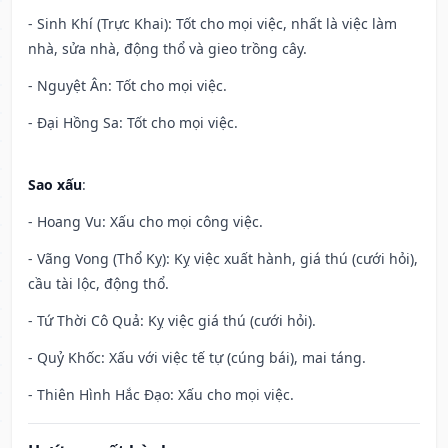
- Sinh Khí (Trực Khai): Tốt cho mọi việc, nhất là việc làm
nhà, sửa nhà, động thổ và gieo trồng cây.
- Nguyệt Ân: Tốt cho mọi việc.
- Đại Hồng Sa: Tốt cho mọi việc.
Sao xấu
:
- Hoang Vu: Xấu cho mọi công việc.
- Vãng Vong (Thổ Kỵ): Kỵ việc xuất hành, giá thú (cưới hỏi),
cầu tài lộc, động thổ.
- Tứ Thời Cô Quả: Kỵ việc giá thú (cưới hỏi).
- Quỷ Khốc: Xấu với việc tế tự (cúng bái), mai táng.
- Thiên Hình Hắc Đạo: Xấu cho mọi việc.