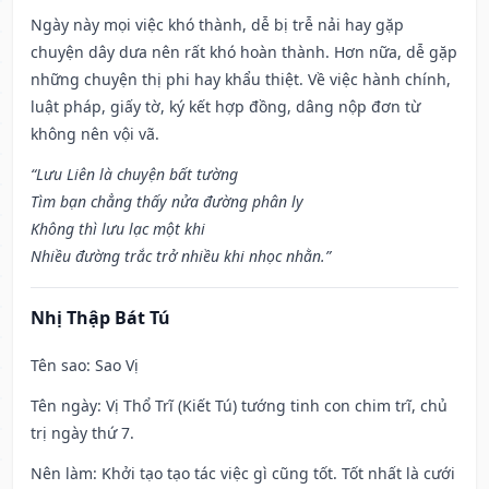
Ngày này mọi việc khó thành, dễ bị trễ nải hay gặp
chuyện dây dưa nên rất khó hoàn thành. Hơn nữa, dễ gặp
những chuyện thị phi hay khẩu thiệt. Về việc hành chính,
luật pháp, giấy tờ, ký kết hợp đồng, dâng nộp đơn từ
không nên vội vã.
“Lưu Liên là chuyện bất tường
Tìm bạn chẳng thấy nửa đường phân ly
Không thì lưu lạc một khi
Nhiều đường trắc trở nhiều khi nhọc nhằn.”
Nhị Thập Bát Tú
Tên sao
: Sao Vị
Tên ngày
: Vị Thổ Trĩ (Kiết Tú) tướng tinh con chim trĩ, chủ
trị ngày thứ 7.
Nên làm
: Khởi tạo tạo tác việc gì cũng tốt. Tốt nhất là cưới