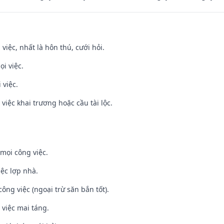
 việc, nhất là hôn thú, cưới hỏi.
ọi việc.
 việc.
việc khai trương hoặc cầu tài lộc.
mọi công việc.
iệc lợp nhà.
ông việc (ngoại trừ săn bắn tốt).
 việc mai táng.