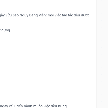
 Ngày Sửu Sao Nguy Đăng Viên: mọi việc tạo tác đều được
y dựng.
à ngày xấu, tiến hành muôn việc đều hung.