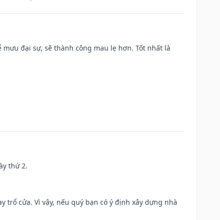
mưu đại sự, sẽ thành công mau lẹ hơn. Tốt nhất là
ày thứ 2.
 trổ cửa. Vì vậy, nếu quý bạn có ý định xây dựng nhà