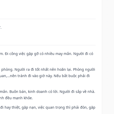
.
Nam. Đi công việc gặp gỡ có nhiều may mắn. Người đi có
ề phòng. Người ra đi tốt nhất nên hoãn lại. Phòng người
uan,…nên tránh đi vào giờ này. Nếu bắt buộc phải đi
 mắn. Buôn bán, kinh doanh có lời. Người đi sắp về nhà.
đình đều mạnh khỏe.
a đi hay thiệt, gặp nạn, việc quan trọng thì phải đòn, gặp