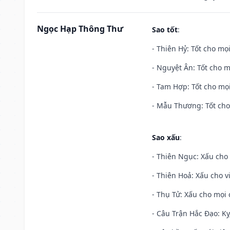
Ngọc Hạp Thông Thư
Sao tốt
:
- Thiên Hỷ: Tốt cho mọi
- Nguyệt Ân: Tốt cho m
- Tam Hợp: Tốt cho mọi
- Mẫu Thương: Tốt cho 
Sao xấu
:
- Thiên Ngục: Xấu cho 
- Thiên Hoả: Xấu cho v
- Thụ Tử: Xấu cho mọi c
- Câu Trận Hắc Đạo: Kỵ