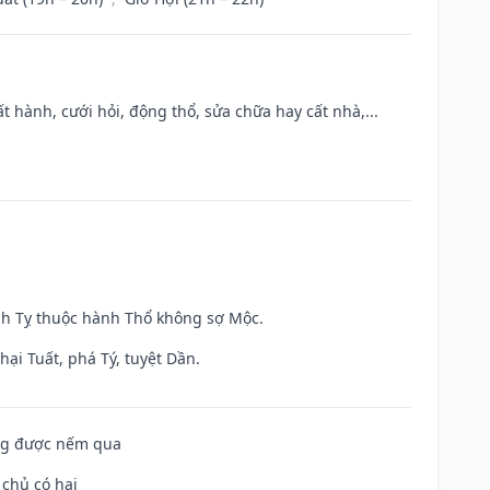
t hành, cưới hỏi, động thổ, sửa chữa hay cất nhà,...
inh Tỵ thuộc hành Thổ không sợ Mộc.
ại Tuất, phá Tý, tuyệt Dần.
ông được nếm qua
 chủ có hại