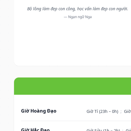
Bộ lông làm đẹp con công, học vấn làm đẹp con người.
— Ngạn ngữ Nga
Giờ Hoàng Đạo
Giờ Tí (23h – 0h)
;
Giờ
Giờ Hắc Đạo
Giờ Sửu (1h – 2h)
;
Gi