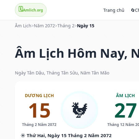
🗓️
Trang chủ
🔄
C
Amlich.org
Âm Lịch
>
Năm 2072
>
Tháng 2
>
Ngày 15
Âm Lịch Hôm Nay, N
Ngày Tân Dậu, Tháng Tân Sửu, Năm Tân Mão
DƯƠNG LỊCH
ÂM LỊCH
15
27
🐓
Tháng 2 Năm 2072
Tháng 12 Năm 2
☀️ Thứ Hai, Ngày 15 Tháng 2 Năm 2072