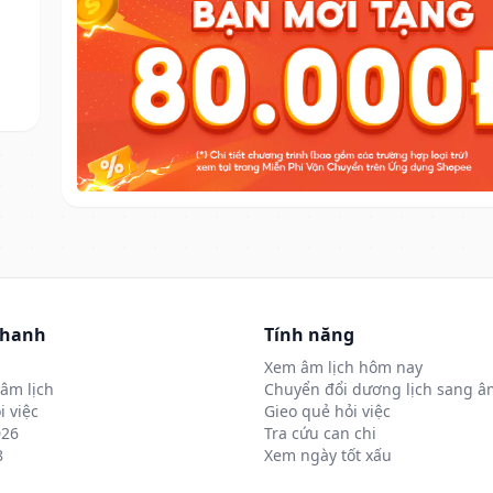
nhanh
Tính năng
Xem âm lịch hôm nay
âm lịch
Chuyển đổi dương lịch sang âm
i việc
Gieo quẻ hỏi việc
026
Tra cứu can chi
8
Xem ngày tốt xấu