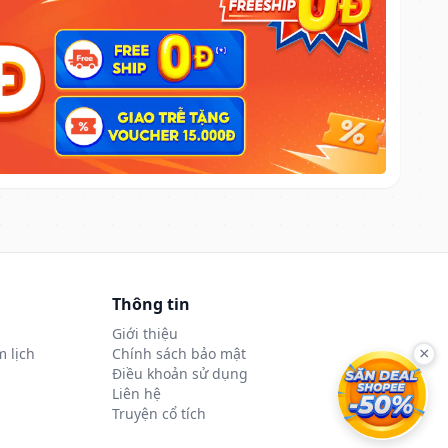
Thông tin
Giới thiệu
 lịch
Chính sách bảo mật
×
Điều khoản sử dụng
Liên hệ
Truyện cổ tích