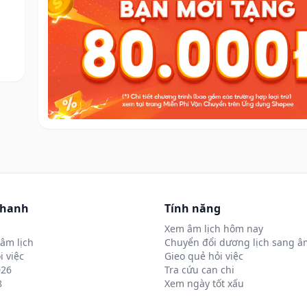
nhanh
Tính năng
Xem âm lịch hôm nay
âm lịch
Chuyển đổi dương lịch sang âm
i việc
Gieo quẻ hỏi việc
026
Tra cứu can chi
8
Xem ngày tốt xấu