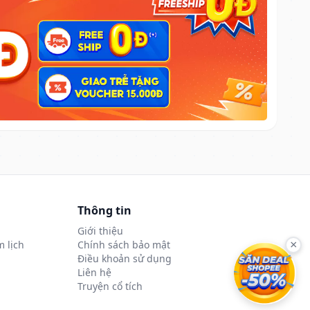
Thông tin
Giới thiệu
 lịch
Chính sách bảo mật
×
Điều khoản sử dụng
Liên hệ
Truyện cổ tích