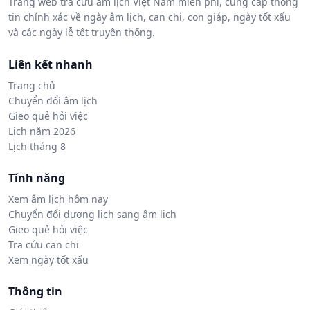
Trang web tra cứu âm lịch Việt Nam miễn phí, cung cấp thông
tin chính xác về ngày âm lịch, can chi, con giáp, ngày tốt xấu
và các ngày lễ tết truyền thống.
Liên kết nhanh
Trang chủ
Chuyển đổi âm lịch
Gieo quẻ hỏi việc
Lịch năm 2026
Lịch tháng 8
Tính năng
Xem âm lịch hôm nay
Chuyển đổi dương lịch sang âm lịch
Gieo quẻ hỏi việc
Tra cứu can chi
Xem ngày tốt xấu
Thông tin