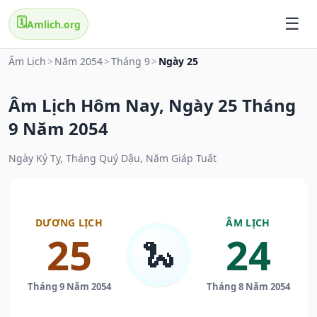
🗓️
Amlich.org
Âm Lịch
>
Năm 2054
>
Tháng 9
>
Ngày 25
Âm Lịch Hôm Nay, Ngày 25 Tháng
9 Năm 2054
Ngày Kỷ Tỵ, Tháng Quý Dậu, Năm Giáp Tuất
DƯƠNG LỊCH
ÂM LỊCH
25
24
🐍
Tháng 9 Năm 2054
Tháng 8 Năm 2054