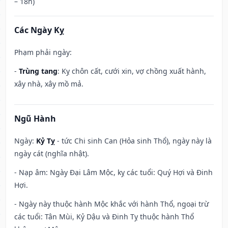
– 18h)
Các Ngày Kỵ
Phạm phải ngày:
-
Trùng tang
: Kỵ chôn cất, cưới xin, vợ chồng xuất hành,
xây nhà, xây mồ mả.
Ngũ Hành
Ngày:
Kỷ Tỵ
- tức Chi sinh Can (Hỏa sinh Thổ), ngày này là
ngày cát (nghĩa nhật).
- Nạp âm: Ngày Đại Lâm Mộc, kỵ các tuổi: Quý Hợi và Đinh
Hợi.
- Ngày này thuộc hành Mộc khắc với hành Thổ, ngoại trừ
các tuổi: Tân Mùi, Kỷ Dậu và Đinh Tỵ thuộc hành Thổ