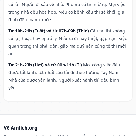
có lời. Người đi sắp về nhà. Phụ nữ có tin mừng. Mọi việc
trong nhà đều hòa hợp. Nếu có bệnh cầu thì sẽ khỏi, gia
đình đều mạnh khỏe.
Từ 19h-21h (Tuất) và từ 07h-09h (Thìn)
Cầu tài thì không
có lợi, hoặc hay bị trái ý. Nếu ra đi hay thiệt, gặp nạn, việc
quan trọng thì phải đòn, gặp ma quỷ nên cúng tế thì mới
an.
Từ 21h-23h (Hợi) và từ 09h-11h (Tị)
Mọi công việc đều
được tốt lành, tốt nhất cầu tài đi theo hướng Tây Nam –
Nhà cửa được yên lành. Người xuất hành thì đều bình
yên.
Về Amlich.org