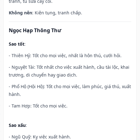
tranh, tu sửa cây cối.
Không nên
: Kiện tụng, tranh chấp.
Ngọc Hạp Thông Thư
Sao tốt
:
- Thiên Hỷ: Tốt cho mọi việc, nhất là hôn thú, cưới hỏi.
- Nguyệt Tài: Tốt nhất cho việc xuất hành, cầu tài lộc, khai
trương, di chuyển hay giao dịch.
- Phổ Hộ (Hội Hộ): Tốt cho mọi việc, làm phúc, giá thú, xuất
hành.
- Tam Hợp: Tốt cho mọi việc.
Sao xấu
:
- Ngũ Quỹ: Kỵ việc xuất hành.