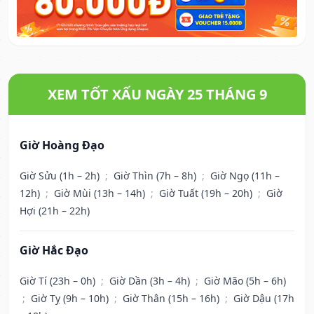
XEM TỐT XẤU NGÀY 25 THÁNG 9
Giờ Hoàng Đạo
Giờ Sửu (1h – 2h)
;
Giờ Thìn (7h – 8h)
;
Giờ Ngọ (11h –
12h)
;
Giờ Mùi (13h – 14h)
;
Giờ Tuất (19h – 20h)
;
Giờ
Hợi (21h – 22h)
Giờ Hắc Đạo
Giờ Tí (23h – 0h)
;
Giờ Dần (3h – 4h)
;
Giờ Mão (5h – 6h)
;
Giờ Tỵ (9h – 10h)
;
Giờ Thân (15h – 16h)
;
Giờ Dậu (17h