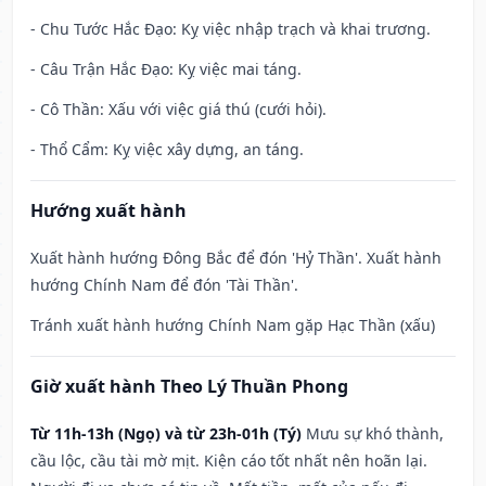
- Chu Tước Hắc Đạo: Kỵ việc nhập trạch và khai trương.
- Câu Trận Hắc Đạo: Kỵ việc mai táng.
- Cô Thần: Xấu với việc giá thú (cưới hỏi).
- Thổ Cẩm: Kỵ việc xây dựng, an táng.
Hướng xuất hành
Xuất hành hướng Đông Bắc để đón 'Hỷ Thần'. Xuất hành
hướng Chính Nam để đón 'Tài Thần'.
Tránh xuất hành hướng Chính Nam gặp Hạc Thần (xấu)
Giờ xuất hành Theo Lý Thuần Phong
Từ 11h-13h (Ngọ) và từ 23h-01h (Tý)
Mưu sự khó thành,
cầu lộc, cầu tài mờ mịt. Kiện cáo tốt nhất nên hoãn lại.