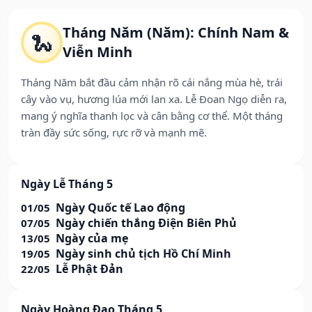
Tháng Năm (Năm): Chính Nam &
🐍
Viễn Minh
Tháng Năm bắt đầu cảm nhận rõ cái nắng mùa hè, trái
cây vào vụ, hương lúa mới lan xa. Lễ Đoan Ngọ diễn ra,
mang ý nghĩa thanh lọc và cân bằng cơ thể. Một tháng
tràn đầy sức sống, rực rỡ và mạnh mẽ.
Ngày Lễ Tháng 5
Ngày Quốc tế Lao động
01/05
Ngày chiến thắng Điện Biên Phủ
07/05
Ngày của mẹ
13/05
Ngày sinh chủ tịch Hồ Chí Minh
19/05
Lễ Phật Đản
22/05
Ngày Hoàng Đạo Tháng 5