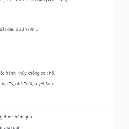
bắt đầu dự án lớn...
huộc hành Thủy không sợ Thổ.
hại Tý, phá Tuất, tuyệt Sửu.
ông được nếm qua
m vào ruột