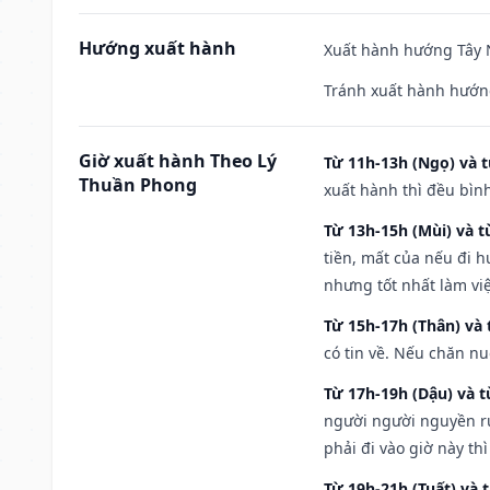
Hướng xuất hành
Xuất hành hướng Tây N
Tránh xuất hành hướn
Giờ xuất hành Theo Lý
Từ 11h-13h (Ngọ) và t
Thuần Phong
xuất hành thì đều bìn
Từ 13h-15h (Mùi) và t
tiền, mất của nếu đi 
nhưng tốt nhất làm vi
Từ 15h-17h (Thân) và 
có tin về. Nếu chăn nu
Từ 17h-19h (Dậu) và 
người người nguyền rủ
phải đi vào giờ này th
Từ 19h-21h (Tuất) và 