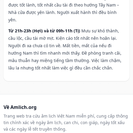
được tốt lành, tốt nhất cầu tài đi theo hướng Tây Nam –
Nhà cửa được yên lành. Người xuất hành thì đều bình
yên.
Từ 21h-23h (Hợi) và từ 09h-11h (Tị)
Mưu sự khó thành,
cầu lộc, cầu tài mờ mịt. Kiện cáo tốt nhất nên hoãn lại.
Người đi xa chưa có tin về. Mất tiền, mất của nếu đi
hướng Nam thì tìm nhanh mới thấy. Đề phòng tranh cãi,
mâu thuẫn hay miệng tiếng tầm thường. Việc làm chậm,
lâu la nhưng tốt nhất làm việc gì đều cần chắc chắn.
Về Amlich.org
Trang web tra cứu âm lịch Việt Nam miễn phí, cung cấp thông
tin chính xác về ngày âm lịch, can chi, con giáp, ngày tốt xấu
và các ngày lễ tết truyền thống.