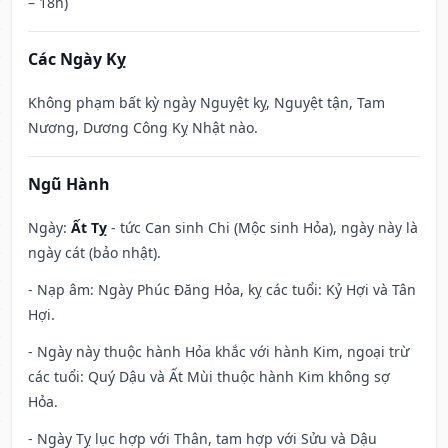
– 18h)
Các Ngày Kỵ
Không phạm bất kỳ ngày Nguyệt kỵ, Nguyệt tận, Tam
Nương, Dương Công Kỵ Nhật nào.
Ngũ Hành
Ngày:
Ất Tỵ
- tức Can sinh Chi (Mộc sinh Hỏa), ngày này là
ngày cát (bảo nhật).
- Nạp âm: Ngày Phúc Đăng Hỏa, kỵ các tuổi: Kỷ Hợi và Tân
Hợi.
- Ngày này thuộc hành Hỏa khắc với hành Kim, ngoại trừ
các tuổi: Quý Dậu và Ất Mùi thuộc hành Kim không sợ
Hỏa.
- Ngày Tỵ lục hợp với Thân, tam hợp với Sửu và Dậu