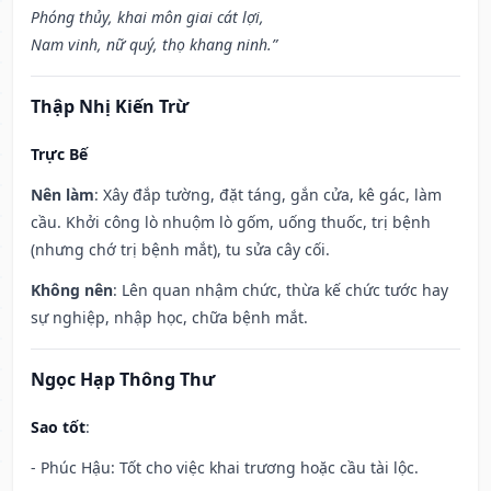
Phóng thủy, khai môn giai cát lợi,
Nam vinh, nữ quý, thọ khang ninh.”
Thập Nhị Kiến Trừ
Trực Bế
Nên làm
: Xây đắp tường, đặt táng, gắn cửa, kê gác, làm
cầu. Khởi công lò nhuộm lò gốm, uống thuốc, trị bệnh
(nhưng chớ trị bệnh mắt), tu sửa cây cối.
Không nên
: Lên quan nhậm chức, thừa kế chức tước hay
sự nghiệp, nhập học, chữa bệnh mắt.
Ngọc Hạp Thông Thư
Sao tốt
:
- Phúc Hậu: Tốt cho việc khai trương hoặc cầu tài lộc.