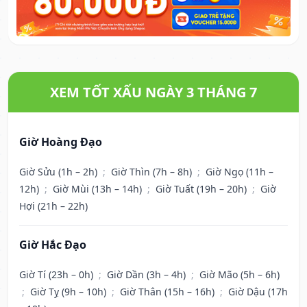
XEM TỐT XẤU NGÀY 3 THÁNG 7
Giờ Hoàng Đạo
Giờ Sửu (1h – 2h)
;
Giờ Thìn (7h – 8h)
;
Giờ Ngọ (11h –
12h)
;
Giờ Mùi (13h – 14h)
;
Giờ Tuất (19h – 20h)
;
Giờ
Hợi (21h – 22h)
Giờ Hắc Đạo
Giờ Tí (23h – 0h)
;
Giờ Dần (3h – 4h)
;
Giờ Mão (5h – 6h)
;
Giờ Tỵ (9h – 10h)
;
Giờ Thân (15h – 16h)
;
Giờ Dậu (17h