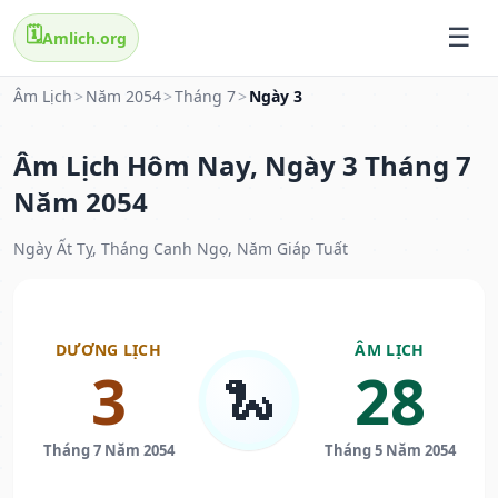
🗓️
Amlich.org
Âm Lịch
>
Năm 2054
>
Tháng 7
>
Ngày 3
Âm Lịch Hôm Nay, Ngày 3 Tháng 7
Năm 2054
Ngày Ất Tỵ, Tháng Canh Ngọ, Năm Giáp Tuất
DƯƠNG LỊCH
ÂM LỊCH
3
28
🐍
Tháng 7 Năm 2054
Tháng 5 Năm 2054