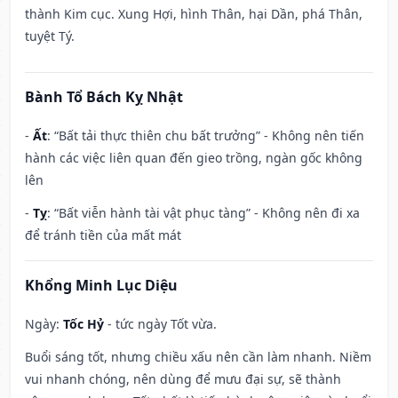
thành Kim cục. Xung Hợi, hình Thân, hại Dần, phá Thân,
tuyệt Tý.
Bành Tổ Bách Kỵ Nhật
-
Ất
: “Bất tải thực thiên chu bất trưởng” - Không nên tiến
hành các việc liên quan đến gieo trồng, ngàn gốc không
lên
-
Tỵ
: “Bất viễn hành tài vật phục tàng” - Không nên đi xa
để tránh tiền của mất mát
Khổng Minh Lục Diệu
Ngày:
Tốc Hỷ
- tức ngày Tốt vừa.
Buổi sáng tốt, nhưng chiều xấu nên cần làm nhanh. Niềm
vui nhanh chóng, nên dùng để mưu đại sự, sẽ thành