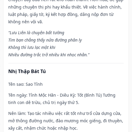
những chuyện thị phi hay khẩu thiệt. Về việc hành chính,
luật pháp, giấy tờ, ký kết hợp đồng, dâng nộp đơn từ
không nên vội vã.
“Lưu Liên là chuyện bất tường
Tìm bạn chẳng thấy nửa đường phân ly
Không thì lưu lạc một khi
Nhiều đường trắc trở nhiều khi nhọc nhằn.”
Nhị Thập Bát Tú
Tên sao
: Sao Tỉnh
Tên ngày
: Tỉnh Mộc Hãn - Diêu Kỳ: Tốt (Bình Tú) Tướng
tinh con dê trừu, chủ trị ngày thứ 5.
Nên làm
: Tạo tác nhiều việc rất tốt như trổ cửa dựng cửa,
mở thông đường nước, đào mương móc giếng, đi thuyền,
xây cất, nhậm chức hoặc nhập học.