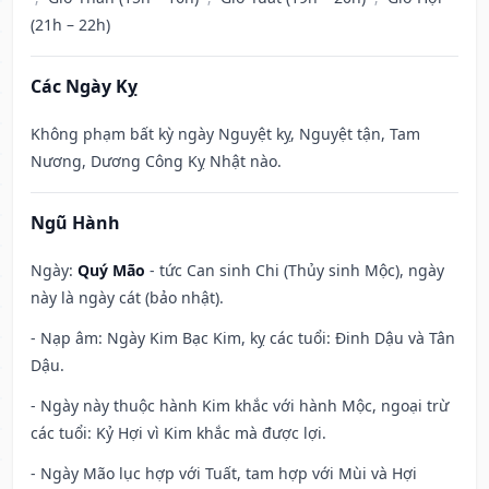
(21h – 22h)
Các Ngày Kỵ
Không phạm bất kỳ ngày Nguyệt kỵ, Nguyệt tận, Tam
Nương, Dương Công Kỵ Nhật nào.
Ngũ Hành
Ngày:
Quý Mão
- tức Can sinh Chi (Thủy sinh Mộc), ngày
này là ngày cát (bảo nhật).
- Nạp âm: Ngày Kim Bạc Kim, kỵ các tuổi: Đinh Dậu và Tân
Dậu.
- Ngày này thuộc hành Kim khắc với hành Mộc, ngoại trừ
các tuổi: Kỷ Hợi vì Kim khắc mà được lợi.
- Ngày Mão lục hợp với Tuất, tam hợp với Mùi và Hợi