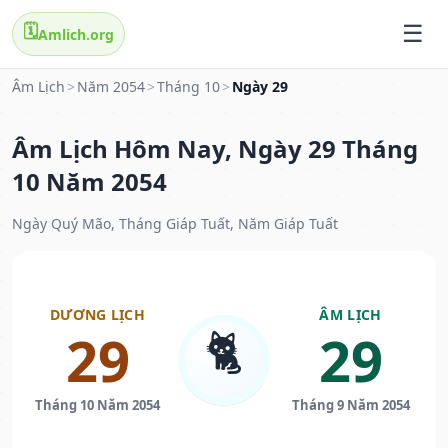
🗓️
Amlich.org
Âm Lịch
>
Năm 2054
>
Tháng 10
>
Ngày 29
Âm Lịch Hôm Nay, Ngày 29 Tháng
10 Năm 2054
Ngày Quý Mão, Tháng Giáp Tuất, Năm Giáp Tuất
DƯƠNG LỊCH
ÂM LỊCH
🐈
29
29
Tháng 10 Năm 2054
Tháng 9 Năm 2054