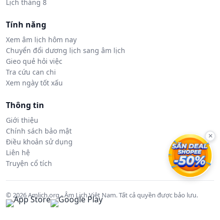
Lịch tháng 8
Tính năng
Xem âm lịch hôm nay
Chuyển đổi dương lịch sang âm lịch
Gieo quẻ hỏi việc
Tra cứu can chi
Xem ngày tốt xấu
Thông tin
Giới thiệu
Chính sách bảo mật
×
Điều khoản sử dụng
Liên hệ
Truyện cổ tích
© 2026 Amlich.org - Âm Lịch Việt Nam. Tất cả quyền được bảo lưu.