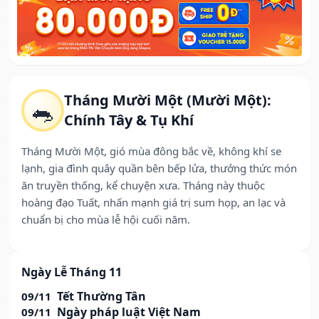
Tháng Mười Một (Mười Một):
🐀
Chính Tây & Tụ Khí
Tháng Mười Một, gió mùa đông bắc về, không khí se
lạnh, gia đình quây quần bên bếp lửa, thưởng thức món
ăn truyền thống, kể chuyện xưa. Tháng này thuộc
hoàng đạo Tuất, nhấn mạnh giá trị sum họp, an lạc và
chuẩn bị cho mùa lễ hội cuối năm.
Ngày Lễ Tháng 11
Tết Thường Tân
09/11
Ngày pháp luật Việt Nam
09/11