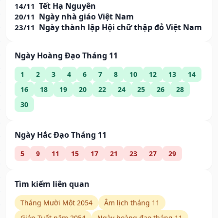
Tết Hạ Nguyên
14/11
Ngày nhà giáo Việt Nam
20/11
Ngày thành lập Hội chữ thập đỏ Việt Nam
23/11
Ngày Hoàng Đạo Tháng 11
1
2
3
4
6
7
8
10
12
13
14
16
18
19
20
22
24
25
26
28
30
Ngày Hắc Đạo Tháng 11
5
9
11
15
17
21
23
27
29
Tìm kiếm liên quan
Tháng Mười Một 2054
Âm lịch tháng 11
Giáp Tuất năm 2054
Ngày hoàng đạo tháng 11