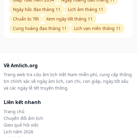
Ngày hắc đạo tháng 11
Lịch âm tháng 11
Chuẩn bị Tết
Xem ngày tốt tháng 11
Cung hoàng đạo tháng 11
Lịch vạn niên tháng 11
Về Amlich.org
Trang web tra cứu âm lịch Việt Nam miễn phí, cung cấp thông
tin chính xác về ngày âm lịch, can chi, con giáp, ngày tốt xấu
và các ngày lễ tết truyền thống.
Liên kết nhanh
Trang chủ
Chuyển đổi âm lịch
Gieo quẻ hỏi việc
Lịch năm 2026