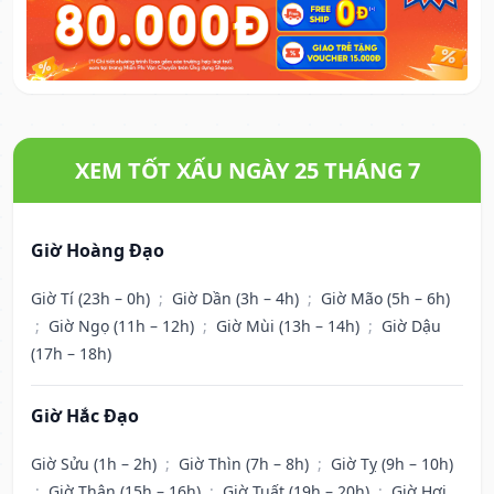
XEM TỐT XẤU NGÀY 25 THÁNG 7
Giờ Hoàng Đạo
Giờ Tí (23h – 0h)
;
Giờ Dần (3h – 4h)
;
Giờ Mão (5h – 6h)
;
Giờ Ngọ (11h – 12h)
;
Giờ Mùi (13h – 14h)
;
Giờ Dậu
(17h – 18h)
Giờ Hắc Đạo
Giờ Sửu (1h – 2h)
;
Giờ Thìn (7h – 8h)
;
Giờ Tỵ (9h – 10h)
;
Giờ Thân (15h – 16h)
;
Giờ Tuất (19h – 20h)
;
Giờ Hợi