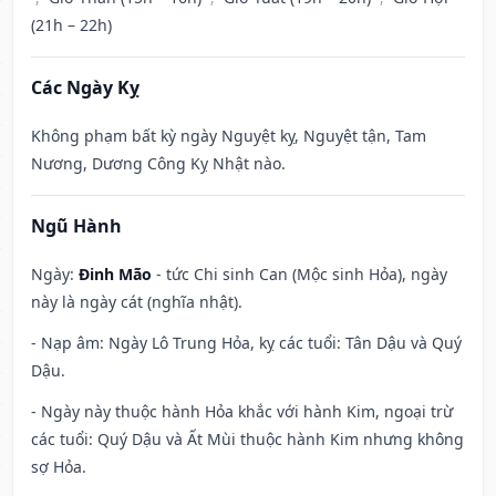
(21h – 22h)
Các Ngày Kỵ
Không phạm bất kỳ ngày Nguyệt kỵ, Nguyệt tận, Tam
Nương, Dương Công Kỵ Nhật nào.
Ngũ Hành
Ngày:
Đinh Mão
- tức Chi sinh Can (Mộc sinh Hỏa), ngày
này là ngày cát (nghĩa nhật).
- Nạp âm: Ngày Lô Trung Hỏa, kỵ các tuổi: Tân Dậu và Quý
Dậu.
- Ngày này thuộc hành Hỏa khắc với hành Kim, ngoại trừ
các tuổi: Quý Dậu và Ất Mùi thuộc hành Kim nhưng không
sợ Hỏa.