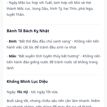
- Ngày Mão lục hợp với Tuất, tam hợp với Mùi và Hợi
thành Mộc cục. Xung Dậu, hình Tý, hại Thìn, phá Ngọ,
tuyệt Thân.
Bành Tổ Bách Kỵ Nhật
-
Đinh
: “Bất thế đầu đầu chủ sanh sang” - Không nên tiến
hành việc cắt tóc để tránh đầu sinh ra nhọt
-
Mão
: “Bất xuyên tỉnh tuyền thủy bất hương” - Không nên
tiến hành đào giếng nước để tránh nước sẽ không trong
lành
Khổng Minh Lục Diệu
Ngày:
Tốc Hỷ
- tức ngày Tốt vừa.
Buổi sáng tốt, nhưng chiều xấu nên cần làm nhanh. Niềm
vui nhanh chóng, nên dùng để mưu đại sự, sẽ thành