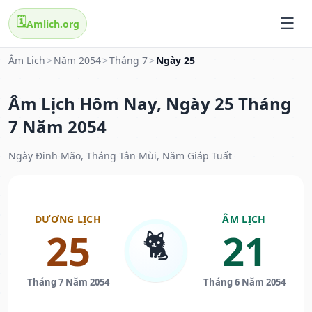
🗓️
Amlich.org
Âm Lịch
>
Năm 2054
>
Tháng 7
>
Ngày 25
Âm Lịch Hôm Nay, Ngày 25 Tháng
7 Năm 2054
Ngày Đinh Mão, Tháng Tân Mùi, Năm Giáp Tuất
DƯƠNG LỊCH
ÂM LỊCH
🐈
25
21
Tháng 7 Năm 2054
Tháng 6 Năm 2054