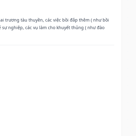
ai trương tàu thuyền, các việc bồi đắp thêm ( như bồi
ế sự nghiệp, các vụ làm cho khuyết thủng ( như đào