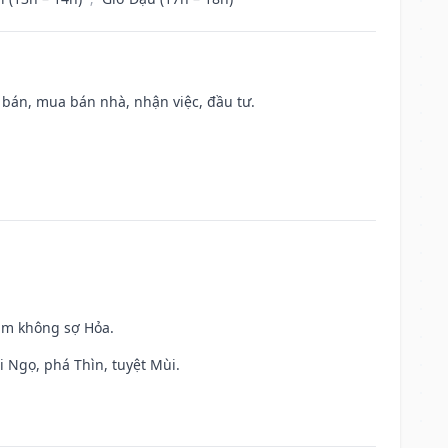
n bán, mua bán nhà, nhận việc, đầu tư.
Kim không sợ Hỏa.
i Ngọ, phá Thìn, tuyệt Mùi.