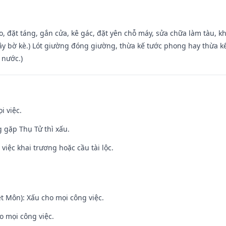
o, đặt táng, gắn cửa, kê gác, đặt yên chỗ máy, sửa chữa làm tàu, kh
xây bờ kè.) Lót giường đóng giường, thừa kế tước phong hay thừa k
 nước.)
i việc.
g gặp Thụ Tử thì xấu.
việc khai trương hoặc cầu tài lộc.
t Môn): Xấu cho mọi công việc.
o mọi công việc.