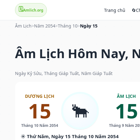
🗓️
Trang chủ
🔄
C
Amlich.org
Âm Lịch
>
Năm 2054
>
Tháng 10
>
Ngày 15
Âm Lịch Hôm Nay, N
Ngày Kỷ Sửu, Tháng Giáp Tuất, Năm Giáp Tuất
DƯƠNG LỊCH
ÂM LỊCH
15
15
🐂
Tháng 10 Năm 2054
Tháng 9 Năm 20
☀️ Thứ Năm, Ngày 15 Tháng 10 Năm 2054