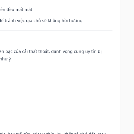
 bên đều mất mát
để tránh việc gia chủ sẽ không hồi hương
Tiền bạc của cải thất thoát, danh vọng cũng uy tín bị
như ý.