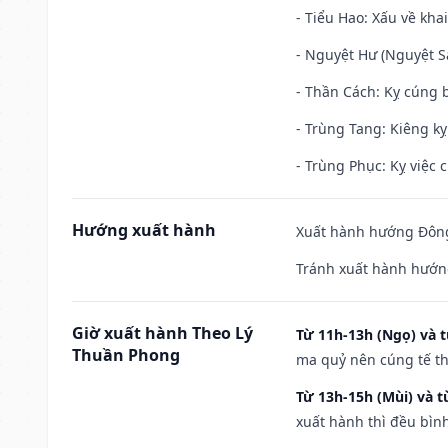
- Tiểu Hao: Xấu về khai
- Nguyệt Hư (Nguyệt Sá
- Thần Cách: Kỵ cúng b
- Trùng Tang: Kiêng kỵ
- Trùng Phục: Kỵ việc c
Hướng xuất hành
Xuất hành hướng Đông
Tránh xuất hành hướn
Giờ xuất hành Theo Lý
Từ 11h-13h (Ngọ) và t
Thuần Phong
ma quỷ nên cúng tế th
Từ 13h-15h (Mùi) và t
xuất hành thì đều bìn