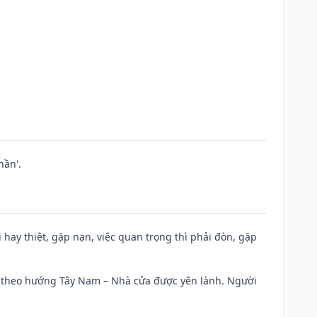
hần'.
đi hay thiệt, gặp nạn, việc quan trọng thì phải đòn, gặp
 đi theo hướng Tây Nam – Nhà cửa được yên lành. Người