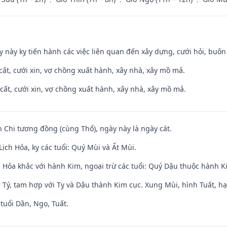
y này kỵ tiến hành các việc liên quan đến xây dựng, cưới hỏi, buô
 cất, cưới xin, vợ chồng xuất hành, xây nhà, xây mồ mả.
 cất, cưới xin, vợ chồng xuất hành, xây nhà, xây mồ mả.
n Chi tương đồng (cùng Thổ), ngày này là ngày cát.
ịch Hỏa, kỵ các tuổi: Quý Mùi và Ất Mùi.
 Hỏa khắc với hành Kim, ngoại trừ các tuổi: Quý Dậu thuộc hành 
 Tý, tam hợp với Tỵ và Dậu thành Kim cục. Xung Mùi, hình Tuất, hạ
tuổi Dần, Ngọ, Tuất.