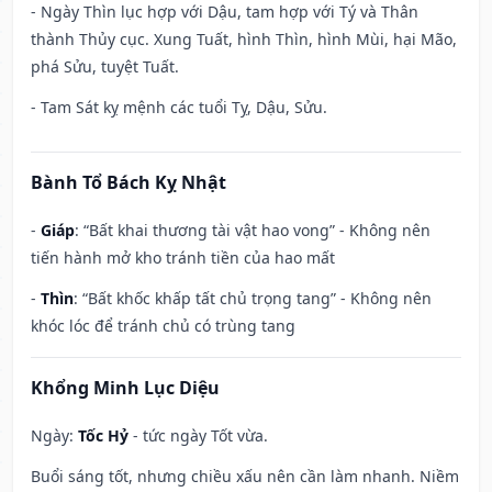
- Ngày Thìn lục hợp với Dậu, tam hợp với Tý và Thân
thành Thủy cục. Xung Tuất, hình Thìn, hình Mùi, hại Mão,
phá Sửu, tuyệt Tuất.
- Tam Sát kỵ mệnh các tuổi Tỵ, Dậu, Sửu.
Bành Tổ Bách Kỵ Nhật
-
Giáp
: “Bất khai thương tài vật hao vong” - Không nên
tiến hành mở kho tránh tiền của hao mất
-
Thìn
: “Bất khốc khấp tất chủ trọng tang” - Không nên
khóc lóc để tránh chủ có trùng tang
Khổng Minh Lục Diệu
Ngày:
Tốc Hỷ
- tức ngày Tốt vừa.
Buổi sáng tốt, nhưng chiều xấu nên cần làm nhanh. Niềm