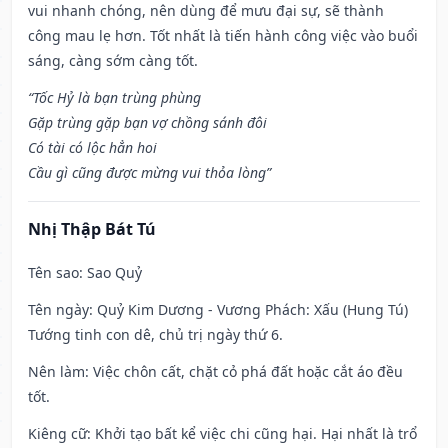
vui nhanh chóng, nên dùng để mưu đại sự, sẽ thành
công mau lẹ hơn. Tốt nhất là tiến hành công việc vào buổi
sáng, càng sớm càng tốt.
“Tốc Hỷ là bạn trùng phùng
Gặp trùng gặp bạn vợ chồng sánh đôi
Có tài có lộc hẳn hoi
Cầu gì cũng được mừng vui thỏa lòng”
Nhị Thập Bát Tú
Tên sao
: Sao Quỷ
Tên ngày
: Quỷ Kim Dương - Vương Phách: Xấu (Hung Tú)
Tướng tinh con dê, chủ trị ngày thứ 6.
Nên làm
: Việc chôn cất, chặt cỏ phá đất hoặc cắt áo đều
tốt.
Kiêng cữ
: Khởi tạo bất kể việc chi cũng hại. Hại nhất là trổ