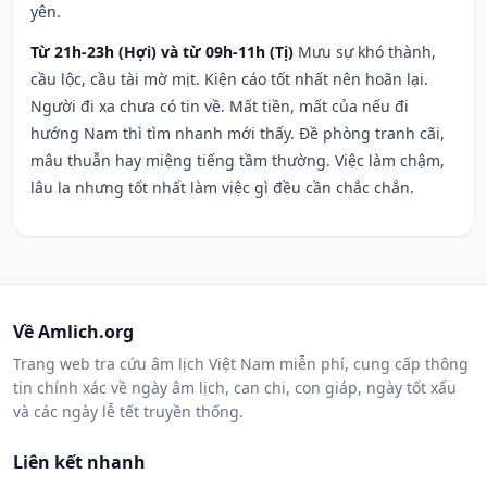
yên.
Từ 21h-23h (Hợi) và từ 09h-11h (Tị)
Mưu sự khó thành,
cầu lộc, cầu tài mờ mịt. Kiện cáo tốt nhất nên hoãn lại.
Người đi xa chưa có tin về. Mất tiền, mất của nếu đi
hướng Nam thì tìm nhanh mới thấy. Đề phòng tranh cãi,
mâu thuẫn hay miệng tiếng tầm thường. Việc làm chậm,
lâu la nhưng tốt nhất làm việc gì đều cần chắc chắn.
Về Amlich.org
Trang web tra cứu âm lịch Việt Nam miễn phí, cung cấp thông
tin chính xác về ngày âm lịch, can chi, con giáp, ngày tốt xấu
và các ngày lễ tết truyền thống.
Liên kết nhanh