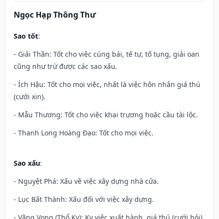
Ngọc Hạp Thông Thư
Sao tốt
:
- Giải Thần: Tốt cho việc cúng bái, tế tự, tố tụng, giải oan
cũng như trừ được các sao xấu.
- Ích Hậu: Tốt cho mọi việc, nhất là việc hôn nhân giá thú
(cưới xin).
- Mẫu Thương: Tốt cho việc khai trương hoặc cầu tài lộc.
- Thanh Long Hoàng Đạo: Tốt cho mọi việc.
Sao xấu
:
- Nguyệt Phá: Xấu về việc xây dựng nhà cửa.
- Lục Bất Thành: Xấu đối với việc xây dựng.
- Vãng Vong (Thổ Kỵ): Kỵ việc xuất hành, giá thú (cưới hỏi),