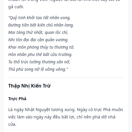
gả cưới.
“Quỷ tinh khởi tạo tất nhân vong,
Đường tiền bất kiến chủ nhân lang,
Mai táng thử nhật, quan lộc chí,
Nhi tôn đại đại cận quân vương.
Khai môn phóng thủy tu thương tử,
Hôn nhân phu thê bất cửu trường.
Tu thổ trúc tường thương sản nữ,
Thủ phù song nữ lệ uông uông.”
Thập Nhị Kiến Trừ
Trực Phá
Là ngày Nhật Nguyệt tương xung. Ngày có trực Phá muôn
việc làm vào ngày này đều bất lợi, chỉ nên phá dỡ nhà
cửa.