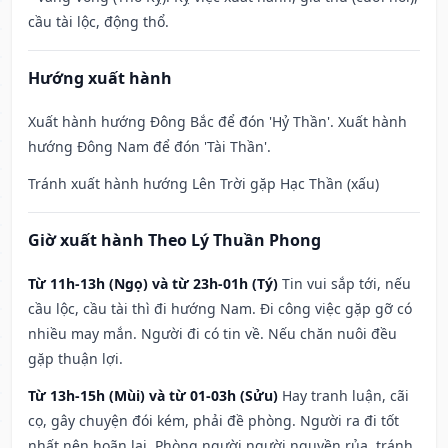
cầu tài lộc, động thổ.
Hướng xuất hành
Xuất hành hướng Đông Bắc để đón 'Hỷ Thần'. Xuất hành
hướng Đông Nam để đón 'Tài Thần'.
Tránh xuất hành hướng Lên Trời gặp Hạc Thần (xấu)
Giờ xuất hành Theo Lý Thuần Phong
Từ 11h-13h (Ngọ) và từ 23h-01h (Tý)
Tin vui sắp tới, nếu
cầu lộc, cầu tài thì đi hướng Nam. Đi công việc gặp gỡ có
nhiều may mắn. Người đi có tin về. Nếu chăn nuôi đều
gặp thuận lợi.
Từ 13h-15h (Mùi) và từ 01-03h (Sửu)
Hay tranh luận, cãi
cọ, gây chuyện đói kém, phải đề phòng. Người ra đi tốt
nhất nên hoãn lại. Phòng người người nguyền rủa, tránh