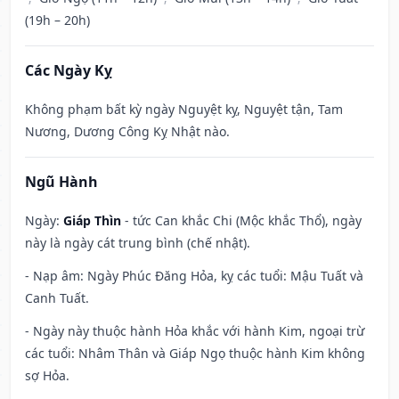
(19h – 20h)
Các Ngày Kỵ
Không phạm bất kỳ ngày Nguyệt kỵ, Nguyệt tận, Tam
Nương, Dương Công Kỵ Nhật nào.
Ngũ Hành
Ngày:
Giáp Thìn
- tức Can khắc Chi (Mộc khắc Thổ), ngày
này là ngày cát trung bình (chế nhật).
- Nạp âm: Ngày Phúc Đăng Hỏa, kỵ các tuổi: Mậu Tuất và
Canh Tuất.
- Ngày này thuộc hành Hỏa khắc với hành Kim, ngoại trừ
các tuổi: Nhâm Thân và Giáp Ngọ thuộc hành Kim không
sợ Hỏa.