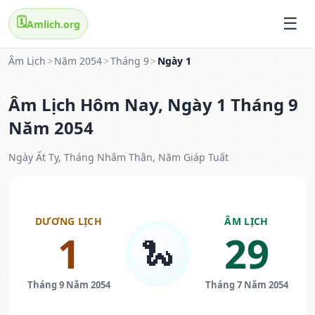
🗓️
Amlich.org
Âm Lịch
>
Năm 2054
>
Tháng 9
>
Ngày 1
Âm Lịch Hôm Nay, Ngày 1 Tháng 9
Năm 2054
Ngày Ất Tỵ, Tháng Nhâm Thân, Năm Giáp Tuất
DƯƠNG LỊCH
ÂM LỊCH
1
29
🐍
Tháng 9 Năm 2054
Tháng 7 Năm 2054