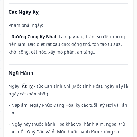
Các Ngày Kỵ
Phạm phải ngày:
-
Dương Công Kỵ Nhật
: Là ngày xấu, trăm sự đều không
nên làm. Đặc biệt rất xấu cho: động thổ, tôn tạo tu sửa,
khởi công, cất nóc, xây mộ phần, an táng...
Ngũ Hành
Ngày:
Ất Tỵ
- tức Can sinh Chi (Mộc sinh Hỏa), ngày này là
ngày cát (bảo nhật).
- Nạp âm: Ngày Phúc Đăng Hỏa, kỵ các tuổi: Kỷ Hợi và Tân
Hợi.
- Ngày này thuộc hành Hỏa khắc với hành Kim, ngoại trừ
các tuổi: Quý Dậu và Ất Mùi thuộc hành Kim không sợ