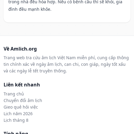
trong nhà đều hòa hợp. Nếu có bệnh cầu thì sẽ khỏi, gia
đình đều mạnh khỏe.
Về Amlich.org
Trang web tra cứu âm lịch Việt Nam miễn phí, cung cấp thông
tin chính xác về ngày âm lịch, can chi, con giáp, ngày tốt xấu
và các ngày lễ tết truyền thống.
Liên kết nhanh
Trang chủ
Chuyển đổi âm lịch
Gieo quẻ hỏi việc
Lịch năm 2026
Lịch tháng 8
Tính năng