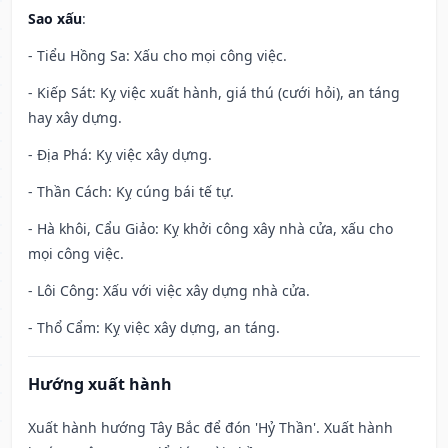
Sao xấu
:
- Tiểu Hồng Sa: Xấu cho mọi công việc.
- Kiếp Sát: Kỵ việc xuất hành, giá thú (cưới hỏi), an táng
hay xây dựng.
- Địa Phá: Kỵ việc xây dựng.
- Thần Cách: Kỵ cúng bái tế tự.
- Hà khôi, Cẩu Giảo: Kỵ khởi công xây nhà cửa, xấu cho
mọi công việc.
- Lôi Công: Xấu với việc xây dựng nhà cửa.
- Thổ Cẩm: Kỵ việc xây dựng, an táng.
Hướng xuất hành
Xuất hành hướng Tây Bắc để đón 'Hỷ Thần'. Xuất hành