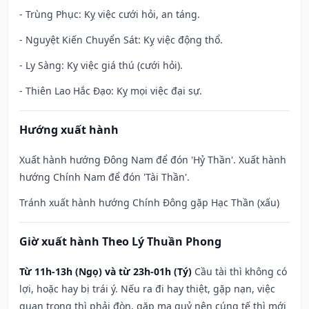
- Trùng Phục: Kỵ việc cưới hỏi, an táng.
- Nguyệt Kiến Chuyển Sát: Kỵ việc động thổ.
- Ly Sàng: Kỵ việc giá thú (cưới hỏi).
- Thiên Lao Hắc Đạo: Kỵ mọi việc đại sự.
Hướng xuất hành
Xuất hành hướng Đông Nam để đón 'Hỷ Thần'. Xuất hành
hướng Chính Nam để đón 'Tài Thần'.
Tránh xuất hành hướng Chính Đông gặp Hạc Thần (xấu)
Giờ xuất hành Theo Lý Thuần Phong
Từ 11h-13h (Ngọ) và từ 23h-01h (Tý)
Cầu tài thì không có
lợi, hoặc hay bị trái ý. Nếu ra đi hay thiệt, gặp nạn, việc
quan trọng thì phải đòn, gặp ma quỷ nên cúng tế thì mới