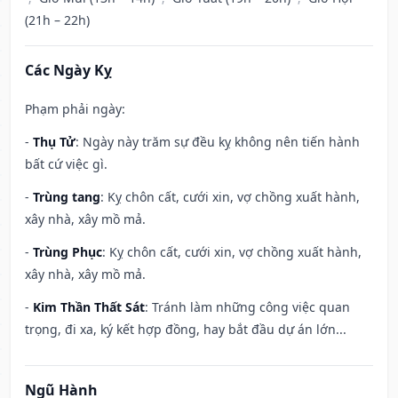
(21h – 22h)
Các Ngày Kỵ
Phạm phải ngày:
-
Thụ Tử
: Ngày này trăm sự đều kỵ không nên tiến hành
bất cứ việc gì.
-
Trùng tang
: Kỵ chôn cất, cưới xin, vợ chồng xuất hành,
xây nhà, xây mồ mả.
-
Trùng Phục
: Kỵ chôn cất, cưới xin, vợ chồng xuất hành,
xây nhà, xây mồ mả.
-
Kim Thần Thất Sát
: Tránh làm những công việc quan
trọng, đi xa, ký kết hợp đồng, hay bắt đầu dự án lớn...
Ngũ Hành