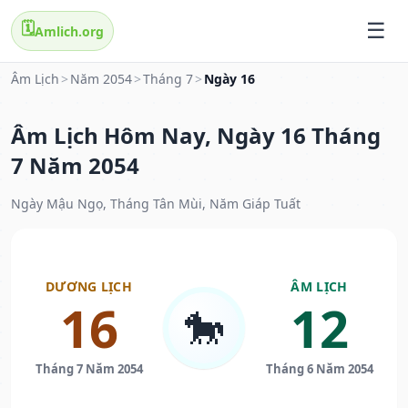
🗓️
Amlich.org
Âm Lịch
>
Năm 2054
>
Tháng 7
>
Ngày 16
Âm Lịch Hôm Nay, Ngày 16 Tháng
7 Năm 2054
Ngày Mậu Ngọ, Tháng Tân Mùi, Năm Giáp Tuất
DƯƠNG LỊCH
ÂM LỊCH
16
12
🐎
Tháng 7 Năm 2054
Tháng 6 Năm 2054