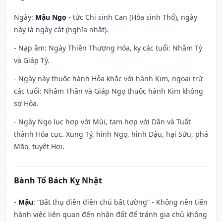
Ngày:
Mậu Ngọ
- tức Chi sinh Can (Hỏa sinh Thổ), ngày
này là ngày cát (nghĩa nhật).
- Nạp âm: Ngày Thiên Thượng Hỏa, kỵ các tuổi: Nhâm Tý
và Giáp Tý.
- Ngày này thuộc hành Hỏa khắc với hành Kim, ngoại trừ
các tuổi: Nhâm Thân và Giáp Ngọ thuộc hành Kim không
sợ Hỏa.
- Ngày Ngọ lục hợp với Mùi, tam hợp với Dần và Tuất
thành Hỏa cục. Xung Tý, hình Ngọ, hình Dậu, hại Sửu, phá
Mão, tuyệt Hợi.
Bành Tổ Bách Kỵ Nhật
-
Mậu
: “Bất thụ điền điền chủ bất tường” - Không nên tiến
hành việc liên quan đến nhận đất để tránh gia chủ không