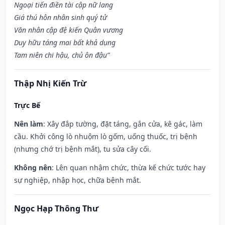
Ngoại tiến điền tài cập nữ lang
Giá thú hôn nhân sinh quý tử
Văn nhân cập đệ kiến Quân vương
Duy hữu táng mai bất khả dụng
Tam niên chi hậu, chủ ôn đậu”
Thập Nhị Kiến Trừ
Trực Bế
Nên làm
: Xây đắp tường, đặt táng, gắn cửa, kê gác, làm
cầu. Khởi công lò nhuộm lò gốm, uống thuốc, trị bệnh
(nhưng chớ trị bệnh mắt), tu sửa cây cối.
Không nên
: Lên quan nhậm chức, thừa kế chức tước hay
sự nghiệp, nhập học, chữa bệnh mắt.
Ngọc Hạp Thông Thư