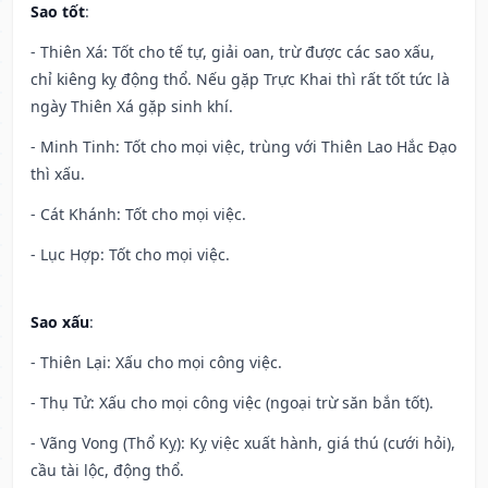
Sao tốt
:
- Thiên Xá: Tốt cho tế tự, giải oan, trừ được các sao xấu,
chỉ kiêng kỵ động thổ. Nếu gặp Trực Khai thì rất tốt tức là
ngày Thiên Xá gặp sinh khí.
- Minh Tinh: Tốt cho mọi việc, trùng với Thiên Lao Hắc Đạo
thì xấu.
- Cát Khánh: Tốt cho mọi việc.
- Lục Hợp: Tốt cho mọi việc.
Sao xấu
:
- Thiên Lại: Xấu cho mọi công việc.
- Thụ Tử: Xấu cho mọi công việc (ngoại trừ săn bắn tốt).
- Vãng Vong (Thổ Kỵ): Kỵ việc xuất hành, giá thú (cưới hỏi),
cầu tài lộc, động thổ.