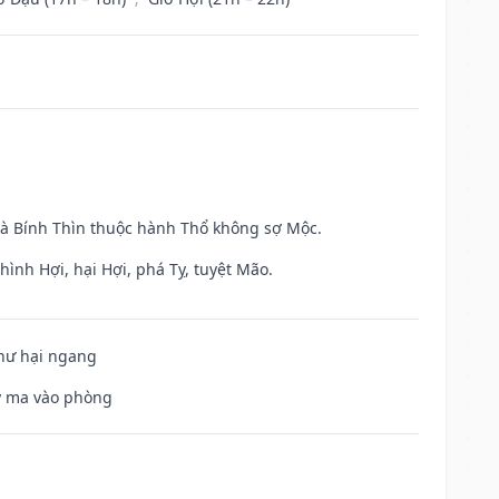
và Bính Thìn thuộc hành Thổ không sợ Mộc.
ình Hợi, hại Hợi, phá Tỵ, tuyệt Mão.
 hư hại ngang
uỷ ma vào phòng