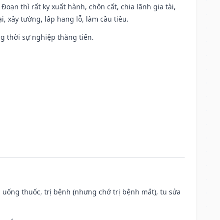
Đoạn thì rất kỵ xuất hành, chôn cất, chia lãnh gia tài,
, xây tường, lấp hang lỗ, làm cầu tiêu.
ng thời sự nghiệp thăng tiến.
 uống thuốc, trị bệnh (nhưng chớ trị bệnh mắt), tu sửa