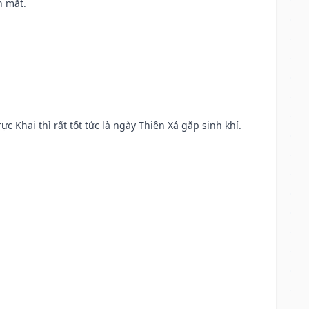
h mắt.
ực Khai thì rất tốt tức là ngày Thiên Xá gặp sinh khí.