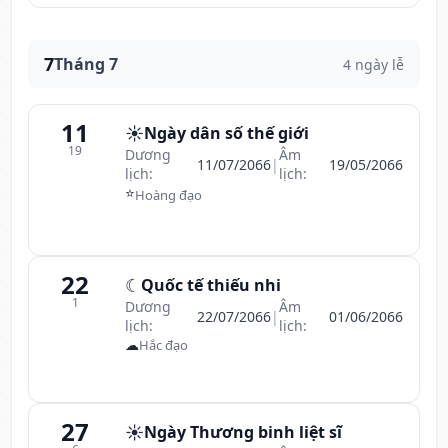
7
Tháng 7
4 ngày lễ
11
☀️
Ngày dân số thế giới
19
Dương
Âm
11/07/2066
|
19/05/2066
lịch:
lịch:
⭐
Hoàng đạo
22
☾
Quốc tế thiếu nhi
1
Dương
Âm
22/07/2066
|
01/06/2066
lịch:
lịch:
☁
Hắc đạo
27
☀️
Ngày Thương binh liệt sĩ