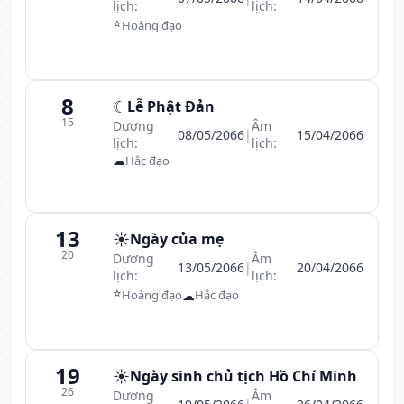
lịch:
lịch:
⭐
Hoàng đạo
8
☾
Lễ Phật Đản
15
Dương
Âm
08/05/2066
|
15/04/2066
lịch:
lịch:
☁
Hắc đạo
13
☀️
Ngày của mẹ
20
Dương
Âm
13/05/2066
|
20/04/2066
lịch:
lịch:
⭐
☁
Hoàng đạo
Hắc đạo
19
☀️
Ngày sinh chủ tịch Hồ Chí Minh
26
Dương
Âm