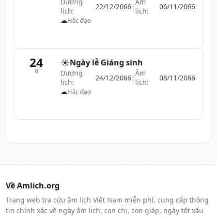
Dương
Âm
22/12/2066
|
06/11/2066
lịch:
lịch:
☁
Hắc đạo
24
☀️
Ngày lễ Giáng sinh
8
Dương
Âm
24/12/2066
|
08/11/2066
lịch:
lịch:
☁
Hắc đạo
Về Amlich.org
Trang web tra cứu âm lịch Việt Nam miễn phí, cung cấp thông
tin chính xác về ngày âm lịch, can chi, con giáp, ngày tốt xấu