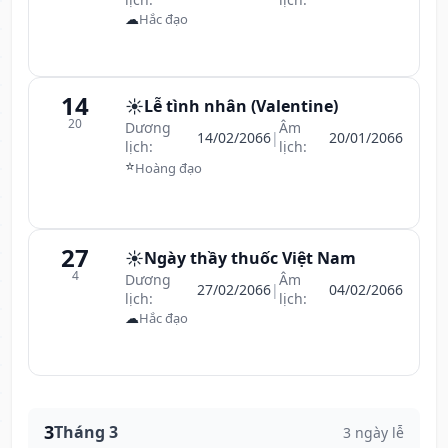
☁
Hắc đạo
14
☀️
Lễ tình nhân (Valentine)
20
Dương
Âm
14/02/2066
|
20/01/2066
lịch:
lịch:
⭐
Hoàng đạo
27
☀️
Ngày thầy thuốc Việt Nam
4
Dương
Âm
27/02/2066
|
04/02/2066
lịch:
lịch:
☁
Hắc đạo
3
Tháng 3
3 ngày lễ