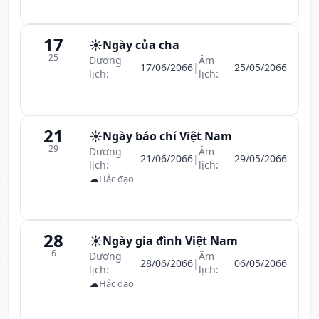
17
☀️
Ngày của cha
25
Dương
Âm
17/06/2066
|
25/05/2066
lịch:
lịch:
21
☀️
Ngày báo chí Việt Nam
29
Dương
Âm
21/06/2066
|
29/05/2066
lịch:
lịch:
☁
Hắc đạo
28
☀️
Ngày gia đình Việt Nam
6
Dương
Âm
28/06/2066
|
06/05/2066
lịch:
lịch:
☁
Hắc đạo