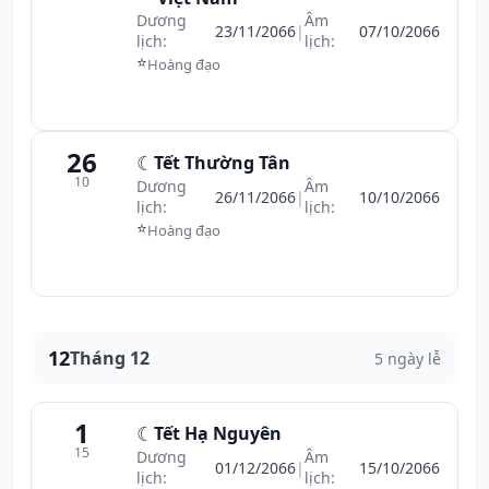
Dương
Âm
23/11/2066
|
07/10/2066
lịch:
lịch:
⭐
Hoàng đạo
26
☾
Tết Thường Tân
10
Dương
Âm
26/11/2066
|
10/10/2066
lịch:
lịch:
⭐
Hoàng đạo
12
Tháng 12
5 ngày lễ
1
☾
Tết Hạ Nguyên
15
Dương
Âm
01/12/2066
|
15/10/2066
lịch:
lịch: