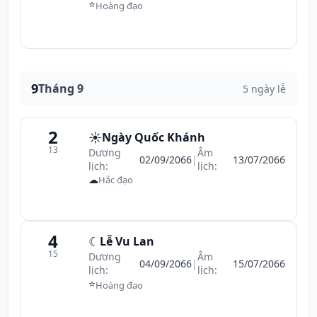
⭐
Hoàng đạo
9
Tháng 9
5 ngày lễ
2
☀️
Ngày Quốc Khánh
13
Dương
Âm
02/09/2066
|
13/07/2066
lịch:
lịch:
☁
Hắc đạo
4
☾
Lễ Vu Lan
15
Dương
Âm
04/09/2066
|
15/07/2066
lịch:
lịch:
⭐
Hoàng đạo