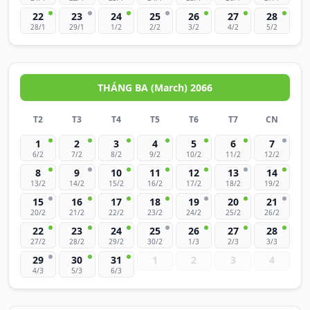
22
23
24
25
26
27
28
28/1
29/1
1/2
2/2
3/2
4/2
5/2
THÁNG BA (March) 2066
T2
T3
T4
T5
T6
T7
CN
1
2
3
4
5
6
7
6/2
7/2
8/2
9/2
10/2
11/2
12/2
8
9
10
11
12
13
14
13/2
14/2
15/2
16/2
17/2
18/2
19/2
15
16
17
18
19
20
21
20/2
21/2
22/2
23/2
24/2
25/2
26/2
22
23
24
25
26
27
28
27/2
28/2
29/2
30/2
1/3
2/3
3/3
29
30
31
1
2
3
4
4/3
5/3
6/3