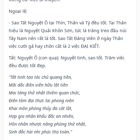
Ngoại lệ
:
- Sao Tất Nguyệt Ô tại Thìn, Thân và Tý đều tốt. Tại Thân
hiệu là Nguyệt Quải Khôn Sơn, tức là trăng treo đầu núi
Tây Nam nên rất là tốt. Sao Tất Đăng Viên ở ngày Thân
việc cưới gả hay chôn cất là 2 việc ĐẠI KIẾT.
Tất: Nguyệt Ô (con quạ): Nguyệt tinh, sao tốt. Trăm việc
đều được tốt đẹp.
“Tất tinh tạo tác chủ quang tiền,
Mãi dắc điền viên hữu lật tiền
Mai táng thử nhật thiêm quan chức,
Điền tàm đại thực lai phong niên
Khai môn phóng thủy đa cát lật,
Hợp gia nhân khẩu đắc an nhiên,
Hôn nhân nhược năng phùng thử nhật,
Sinh đắc hài nhi phúc thọ toàn.”