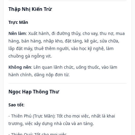
Thập Nhị Kiến Trừ
Trực Mãn
Nên làm
: Xuất hành, đi đường thủy, cho vay, thu nợ, mua
hàng, bán hàng, nhập kho, đặt táng, kê gác, sửa chữa,
lắp đặt máy, thuê thêm người, vào học kỹ nghệ, làm
chuồng gà ngỗng vịt.
Không nên
: Lên quan lãnh chức, uống thuốc, vào làm
hành chính, dâng nộp đơn từ.
Ngọc Hạp Thông Thư
Sao tốt
:
- Thiên Phú (Trực Mãn): Tốt cho mọi việc, nhất là khai
trương, việc xây dựng nhà cửa và an táng.
- Thiên Quý: Tốt cho mọi việc.