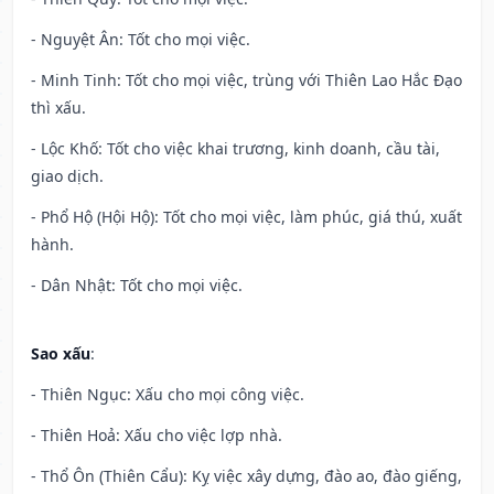
- Nguyệt Ân: Tốt cho mọi việc.
- Minh Tinh: Tốt cho mọi việc, trùng với Thiên Lao Hắc Đạo
thì xấu.
- Lộc Khố: Tốt cho việc khai trương, kinh doanh, cầu tài,
giao dịch.
- Phổ Hộ (Hội Hộ): Tốt cho mọi việc, làm phúc, giá thú, xuất
hành.
- Dân Nhật: Tốt cho mọi việc.
Sao xấu
:
- Thiên Ngục: Xấu cho mọi công việc.
- Thiên Hoả: Xấu cho việc lợp nhà.
- Thổ Ôn (Thiên Cẩu): Kỵ việc xây dựng, đào ao, đào giếng,