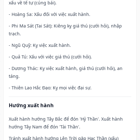
xấu về tế tự (cúng bái).
- Hoàng Sa: Xấu đối với việc xuất hành.
- Phi Ma Sát (Tai Sát): Kiêng kỵ giá thú (cưới hỏi), nhập
trạch.
- Ngũ Quỹ: Kỵ việc xuất hành.
- Quả Tú: Xấu với việc giá thú (cưới hỏi).
- Dương Thác: Kỵ việc xuất hành, giá thú (cưới hỏi), an
táng.
- Thiên Lao Hắc Đạo: Kỵ mọi việc đại sự.
Hướng xuất hành
Xuất hành hướng Tây Bắc để đón 'Hỷ Thần'. Xuất hành
hướng Tây Nam để đón 'Tài Thần'.
Tránh xuất hành hướng Lên Trời gặp Hạc Thần (xấu)