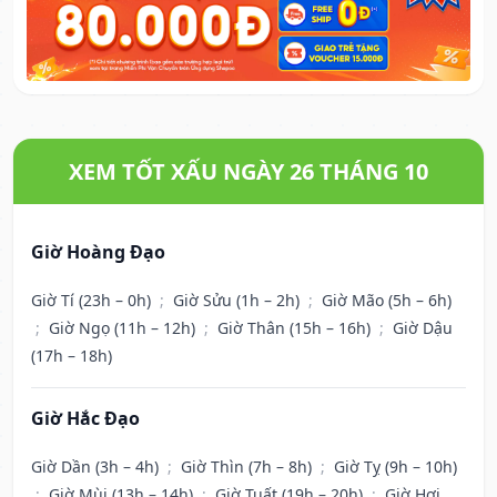
XEM TỐT XẤU NGÀY 26 THÁNG 10
Giờ Hoàng Đạo
Giờ Tí (23h – 0h)
;
Giờ Sửu (1h – 2h)
;
Giờ Mão (5h – 6h)
;
Giờ Ngọ (11h – 12h)
;
Giờ Thân (15h – 16h)
;
Giờ Dậu
(17h – 18h)
Giờ Hắc Đạo
Giờ Dần (3h – 4h)
;
Giờ Thìn (7h – 8h)
;
Giờ Tỵ (9h – 10h)
;
Giờ Mùi (13h – 14h)
;
Giờ Tuất (19h – 20h)
;
Giờ Hợi