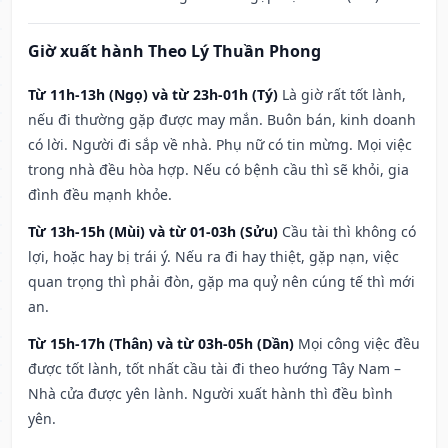
Giờ xuất hành Theo Lý Thuần Phong
Từ 11h-13h (Ngọ) và từ 23h-01h (Tý)
Là giờ rất tốt lành,
nếu đi thường gặp được may mắn. Buôn bán, kinh doanh
có lời. Người đi sắp về nhà. Phụ nữ có tin mừng. Mọi việc
trong nhà đều hòa hợp. Nếu có bệnh cầu thì sẽ khỏi, gia
đình đều mạnh khỏe.
Từ 13h-15h (Mùi) và từ 01-03h (Sửu)
Cầu tài thì không có
lợi, hoặc hay bị trái ý. Nếu ra đi hay thiệt, gặp nạn, việc
quan trọng thì phải đòn, gặp ma quỷ nên cúng tế thì mới
an.
Từ 15h-17h (Thân) và từ 03h-05h (Dần)
Mọi công việc đều
được tốt lành, tốt nhất cầu tài đi theo hướng Tây Nam –
Nhà cửa được yên lành. Người xuất hành thì đều bình
yên.