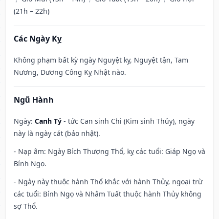
(21h – 22h)
Các Ngày Kỵ
Không phạm bất kỳ ngày Nguyệt kỵ, Nguyệt tận, Tam
Nương, Dương Công Kỵ Nhật nào.
Ngũ Hành
Ngày:
Canh Tý
- tức Can sinh Chi (Kim sinh Thủy), ngày
này là ngày cát (bảo nhật).
- Nạp âm: Ngày Bích Thượng Thổ, kỵ các tuổi: Giáp Ngọ và
Bính Ngọ.
- Ngày này thuộc hành Thổ khắc với hành Thủy, ngoại trừ
các tuổi: Bính Ngọ và Nhâm Tuất thuộc hành Thủy không
sợ Thổ.