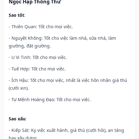
Ngọc Hạp Thông Thư
Sao tốt
:
- Thiên Quan: Tốt cho mọi việc.
- Nguyệt Không: Tốt cho việc làm nhà, sửa nhà, làm
giường, đặt giường.
- U Vi Tinh: Tốt cho mọi việc.
- Tuế Hợp: Tốt cho mọi việc.
- Ích Hậu: Tốt cho mọi việc, nhất là việc hôn nhân giá thú
(cưới xin).
- Tư Mệnh Hoàng Đạo: Tốt cho mọi việc.
Sao xấu
:
- Kiếp Sát: Kỵ việc xuất hành, giá thú (cưới hỏi), an táng
hay xây dựng.