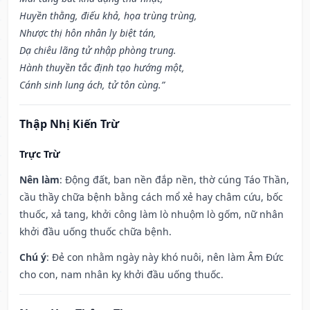
Huyền thằng, điếu khả, họa trùng trùng,
Nhược thị hôn nhân ly biệt tán,
Dạ chiêu lãng tử nhập phòng trung.
Hành thuyền tắc định tạo hướng một,
Cánh sinh lung ách, tử tôn cùng.”
Thập Nhị Kiến Trừ
Trực Trừ
Nên làm
: Động đất, ban nền đắp nền, thờ cúng Táo Thần,
cầu thầy chữa bệnh bằng cách mổ xẻ hay châm cứu, bốc
thuốc, xả tang, khởi công làm lò nhuộm lò gốm, nữ nhân
khởi đầu uống thuốc chữa bệnh.
Chú ý
: Đẻ con nhằm ngày này khó nuôi, nên làm Âm Đức
cho con, nam nhân kỵ khởi đầu uống thuốc.