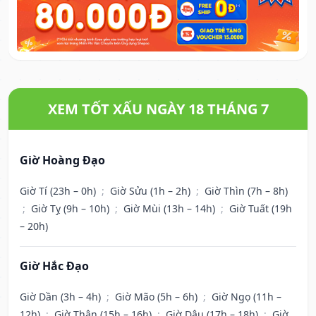
XEM TỐT XẤU NGÀY 18 THÁNG 7
Giờ Hoàng Đạo
Giờ Tí (23h – 0h)
;
Giờ Sửu (1h – 2h)
;
Giờ Thìn (7h – 8h)
;
Giờ Tỵ (9h – 10h)
;
Giờ Mùi (13h – 14h)
;
Giờ Tuất (19h
– 20h)
Giờ Hắc Đạo
Giờ Dần (3h – 4h)
;
Giờ Mão (5h – 6h)
;
Giờ Ngọ (11h –
12h)
;
Giờ Thân (15h – 16h)
;
Giờ Dậu (17h – 18h)
;
Giờ