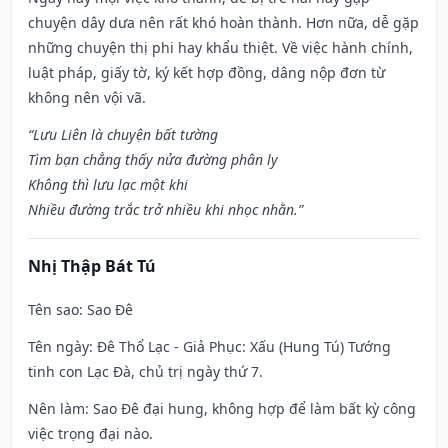
chuyện dây dưa nên rất khó hoàn thành. Hơn nữa, dễ gặp
những chuyện thị phi hay khẩu thiệt. Về việc hành chính,
luật pháp, giấy tờ, ký kết hợp đồng, dâng nộp đơn từ
không nên vội vã.
“Lưu Liên là chuyện bất tường
Tìm bạn chẳng thấy nửa đường phân ly
Không thì lưu lạc một khi
Nhiều đường trắc trở nhiều khi nhọc nhằn.”
Nhị Thập Bát Tú
Tên sao
: Sao Đê
Tên ngày
: Đê Thổ Lạc - Giả Phục: Xấu (Hung Tú) Tướng
tinh con Lạc Đà, chủ trị ngày thứ 7.
Nên làm
: Sao Đê đại hung, không hợp để làm bất kỳ công
việc trọng đại nào.