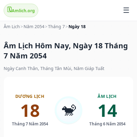
🗓️
Amlich.org
Âm Lịch
>
Năm 2054
>
Tháng 7
>
Ngày 18
Âm Lịch Hôm Nay, Ngày 18 Tháng
7 Năm 2054
Ngày Canh Thân, Tháng Tân Mùi, Năm Giáp Tuất
DƯƠNG LỊCH
ÂM LỊCH
18
14
🐒
Tháng 7 Năm 2054
Tháng 6 Năm 2054