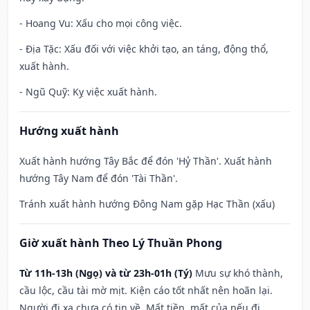
- Hoang Vu: Xấu cho mọi công việc.
- Địa Tặc: Xấu đối với việc khởi tạo, an táng, động thổ,
xuất hành.
- Ngũ Quỹ: Kỵ việc xuất hành.
Hướng xuất hành
Xuất hành hướng Tây Bắc để đón 'Hỷ Thần'. Xuất hành
hướng Tây Nam để đón 'Tài Thần'.
Tránh xuất hành hướng Đông Nam gặp Hạc Thần (xấu)
Giờ xuất hành Theo Lý Thuần Phong
Từ 11h-13h (Ngọ) và từ 23h-01h (Tý)
Mưu sự khó thành,
cầu lộc, cầu tài mờ mịt. Kiện cáo tốt nhất nên hoãn lại.
Người đi xa chưa có tin về. Mất tiền, mất của nếu đi