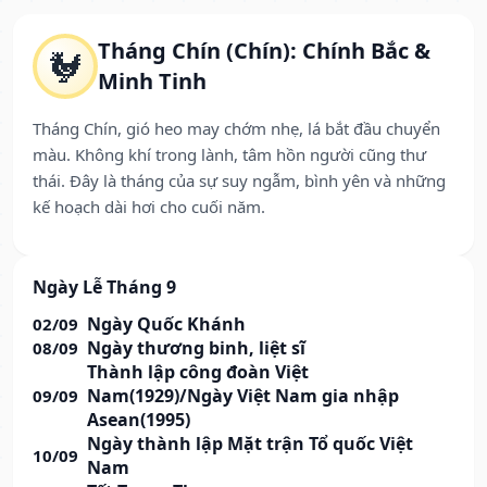
Tháng Chín (Chín): Chính Bắc &
🐓
Minh Tinh
Tháng Chín, gió heo may chớm nhẹ, lá bắt đầu chuyển
màu. Không khí trong lành, tâm hồn người cũng thư
thái. Đây là tháng của sự suy ngẫm, bình yên và những
kế hoạch dài hơi cho cuối năm.
Ngày Lễ Tháng 9
Ngày Quốc Khánh
02/09
Ngày thương binh, liệt sĩ
08/09
Thành lập công đoàn Việt
Nam(1929)/Ngày Việt Nam gia nhập
09/09
Asean(1995)
Ngày thành lập Mặt trận Tổ quốc Việt
10/09
Nam