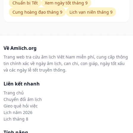
Chuẩn bị Tết
Xem ngày tốt tháng 9
Cung hoàng đạo tháng 9
Lịch vạn niên tháng 9
Về Amlich.org
Trang web tra cứu âm lịch Việt Nam miễn phí, cung cấp thông
tin chính xác về ngày âm lịch, can chi, con giáp, ngày tốt xấu
và các ngày lễ tết truyền thống.
Liên kết nhanh
Trang chủ
Chuyển đổi âm lịch
Gieo quẻ hỏi việc
Lịch năm 2026
Lịch tháng 8
Tính năng