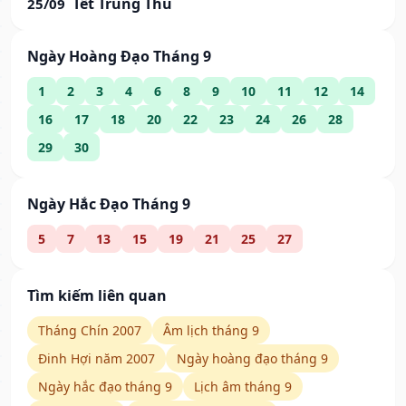
Tết Trung Thu
25/09
Ngày Hoàng Đạo Tháng 9
1
2
3
4
6
8
9
10
11
12
14
16
17
18
20
22
23
24
26
28
29
30
Ngày Hắc Đạo Tháng 9
5
7
13
15
19
21
25
27
Tìm kiếm liên quan
Tháng Chín 2007
Âm lịch tháng 9
Đinh Hợi năm 2007
Ngày hoàng đạo tháng 9
Ngày hắc đạo tháng 9
Lịch âm tháng 9