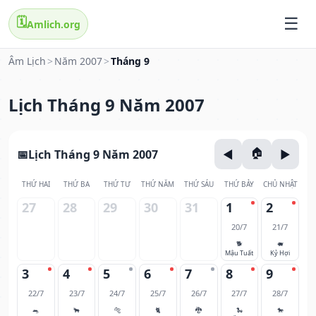
🗓️
Amlich.org
Âm Lịch
>
Năm 2007
>
Tháng 9
Lịch Tháng 9 Năm 2007
Lịch Tháng 9 Năm 2007
THỨ HAI
THỨ BA
THỨ TƯ
THỨ NĂM
THỨ SÁU
THỨ BẢY
CHỦ NHẬT
27
28
29
30
31
1
2
20/7
21/7
🐕
🐖
Mậu Tuất
Kỷ Hợi
3
4
5
6
7
8
9
22/7
23/7
24/7
25/7
26/7
27/7
28/7
🐀
🐂
🐅
🐈
🐉
🐍
🐎