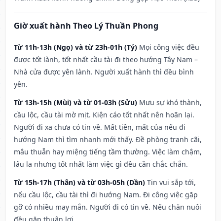
Giờ xuất hành Theo Lý Thuần Phong
Từ 11h-13h (Ngọ) và từ 23h-01h (Tý)
Mọi công việc đều
được tốt lành, tốt nhất cầu tài đi theo hướng Tây Nam –
Nhà cửa được yên lành. Người xuất hành thì đều bình
yên.
Từ 13h-15h (Mùi) và từ 01-03h (Sửu)
Mưu sự khó thành,
cầu lộc, cầu tài mờ mịt. Kiện cáo tốt nhất nên hoãn lại.
Người đi xa chưa có tin về. Mất tiền, mất của nếu đi
hướng Nam thì tìm nhanh mới thấy. Đề phòng tranh cãi,
mâu thuẫn hay miệng tiếng tầm thường. Việc làm chậm,
lâu la nhưng tốt nhất làm việc gì đều cần chắc chắn.
Từ 15h-17h (Thân) và từ 03h-05h (Dần)
Tin vui sắp tới,
nếu cầu lộc, cầu tài thì đi hướng Nam. Đi công việc gặp
gỡ có nhiều may mắn. Người đi có tin về. Nếu chăn nuôi
đều gặp thuận lợi.