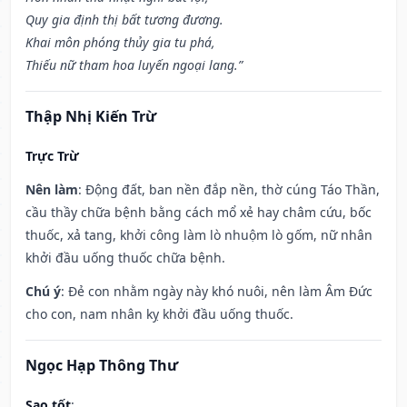
Quy gia định thị bất tương đương.
Khai môn phóng thủy gia tu phá,
Thiếu nữ tham hoa luyến ngoại lang.”
Thập Nhị Kiến Trừ
Trực Trừ
Nên làm
: Động đất, ban nền đắp nền, thờ cúng Táo Thần,
cầu thầy chữa bệnh bằng cách mổ xẻ hay châm cứu, bốc
thuốc, xả tang, khởi công làm lò nhuộm lò gốm, nữ nhân
khởi đầu uống thuốc chữa bệnh.
Chú ý
: Đẻ con nhằm ngày này khó nuôi, nên làm Âm Đức
cho con, nam nhân kỵ khởi đầu uống thuốc.
Ngọc Hạp Thông Thư
Sao tốt
: