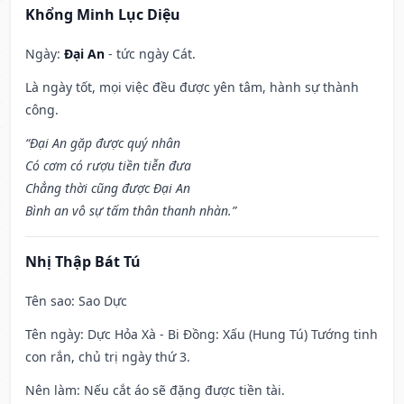
Khổng Minh Lục Diệu
Ngày:
Đại An
- tức ngày Cát.
Là ngày tốt, mọi việc đều được yên tâm, hành sự thành
công.
“Đại An gặp được quý nhân
Có cơm có rượu tiền tiễn đưa
Chẳng thời cũng được Đại An
Bình an vô sự tấm thân thanh nhàn.”
Nhị Thập Bát Tú
Tên sao
: Sao Dực
Tên ngày
: Dực Hỏa Xà - Bi Đồng: Xấu (Hung Tú) Tướng tinh
con rắn, chủ trị ngày thứ 3.
Nên làm
: Nếu cắt áo sẽ đặng được tiền tài.