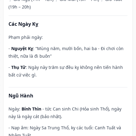
(19h – 20h)
Các Ngày Kỵ
Phạm phải ngày:
-
Nguyệt Kỵ
: “Mùng năm, mười bốn, hai ba - Đi chơi còn
thiệt, nữa là đi buôn”
-
Thụ Tử
: Ngày này trăm sự đều kỵ không nên tiến hành
bất cứ việc gì.
Ngũ Hành
Ngày:
Bính Thìn
- tức Can sinh Chi (Hỏa sinh Thổ), ngày
này là ngày cát (bảo nhật).
- Nạp âm: Ngày Sa Trung Thổ, kỵ các tuổi: Canh Tuất và
Nhâm Tuất.