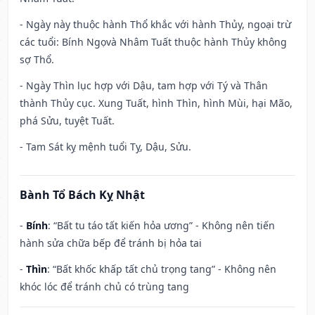
- Ngày này thuộc hành Thổ khắc với hành Thủy, ngoại trừ
các tuổi: Bính Ngọvà Nhâm Tuất thuộc hành Thủy không
sợ Thổ.
- Ngày Thìn lục hợp với Dậu, tam hợp với Tý và Thân
thành Thủy cục. Xung Tuất, hình Thìn, hình Mùi, hại Mão,
phá Sửu, tuyệt Tuất.
- Tam Sát kỵ mệnh tuổi Tỵ, Dậu, Sửu.
Bành Tổ Bách Kỵ Nhật
-
Bính
: “Bất tu táo tất kiến hỏa ương” - Không nên tiến
hành sửa chữa bếp để tránh bị hỏa tai
-
Thìn
: “Bất khốc khấp tất chủ trọng tang” - Không nên
khóc lóc để tránh chủ có trùng tang