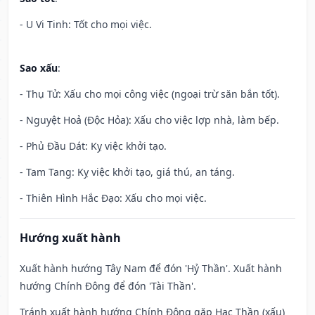
- U Vi Tinh: Tốt cho mọi việc.
Sao xấu
:
- Thụ Tử: Xấu cho mọi công việc (ngoại trừ săn bắn tốt).
- Nguyệt Hoả (Độc Hỏa): Xấu cho việc lợp nhà, làm bếp.
- Phủ Đầu Dát: Kỵ việc khởi tạo.
- Tam Tang: Kỵ việc khởi tạo, giá thú, an táng.
- Thiên Hình Hắc Đạo: Xấu cho mọi việc.
Hướng xuất hành
Xuất hành hướng Tây Nam để đón 'Hỷ Thần'. Xuất hành
hướng Chính Đông để đón 'Tài Thần'.
Tránh xuất hành hướng Chính Đông gặp Hạc Thần (xấu)