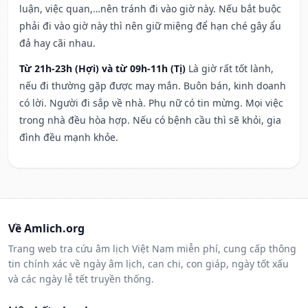
luận, việc quan,…nên tránh đi vào giờ này. Nếu bắt buộc
phải đi vào giờ này thì nên giữ miệng để hạn ché gây ẩu
đả hay cãi nhau.
Từ 21h-23h (Hợi) và từ 09h-11h (Tị)
Là giờ rất tốt lành,
nếu đi thường gặp được may mắn. Buôn bán, kinh doanh
có lời. Người đi sắp về nhà. Phụ nữ có tin mừng. Mọi việc
trong nhà đều hòa hợp. Nếu có bệnh cầu thì sẽ khỏi, gia
đình đều mạnh khỏe.
Về Amlich.org
Trang web tra cứu âm lịch Việt Nam miễn phí, cung cấp thông
tin chính xác về ngày âm lịch, can chi, con giáp, ngày tốt xấu
và các ngày lễ tết truyền thống.