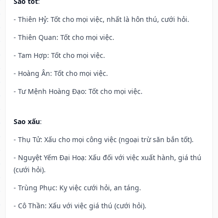
Sao tốt
:
- Thiên Hỷ: Tốt cho mọi việc, nhất là hôn thú, cưới hỏi.
- Thiên Quan: Tốt cho mọi việc.
- Tam Hợp: Tốt cho mọi việc.
- Hoàng Ân: Tốt cho mọi việc.
- Tư Mệnh Hoàng Đạo: Tốt cho mọi việc.
Sao xấu
:
- Thụ Tử: Xấu cho mọi công việc (ngoại trừ săn bắn tốt).
- Nguyệt Yếm Đại Hoạ: Xấu đối với việc xuất hành, giá thú
(cưới hỏi).
- Trùng Phục: Kỵ việc cưới hỏi, an táng.
- Cô Thần: Xấu với việc giá thú (cưới hỏi).