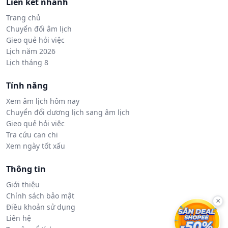
Liên kết nhanh
Trang chủ
Chuyển đổi âm lịch
Gieo quẻ hỏi việc
Lịch năm 2026
Lịch tháng 8
Tính năng
Xem âm lịch hôm nay
Chuyển đổi dương lịch sang âm lịch
Gieo quẻ hỏi việc
Tra cứu can chi
Xem ngày tốt xấu
Thông tin
Giới thiệu
Chính sách bảo mật
×
Điều khoản sử dụng
Liên hệ