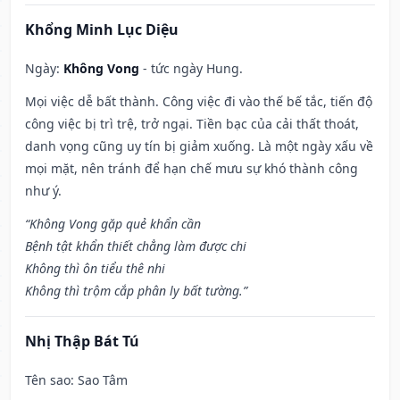
Khổng Minh Lục Diệu
Ngày:
Không Vong
- tức ngày Hung.
Mọi việc dễ bất thành. Công việc đi vào thế bế tắc, tiến độ
công việc bị trì trệ, trở ngại. Tiền bạc của cải thất thoát,
danh vọng cũng uy tín bị giảm xuống. Là một ngày xấu về
mọi mặt, nên tránh để hạn chế mưu sự khó thành công
như ý.
“Không Vong gặp quẻ khẩn cần
Bệnh tật khẩn thiết chẳng làm được chi
Không thì ôn tiểu thê nhi
Không thì trộm cắp phân ly bất tường.”
Nhị Thập Bát Tú
Tên sao
: Sao Tâm