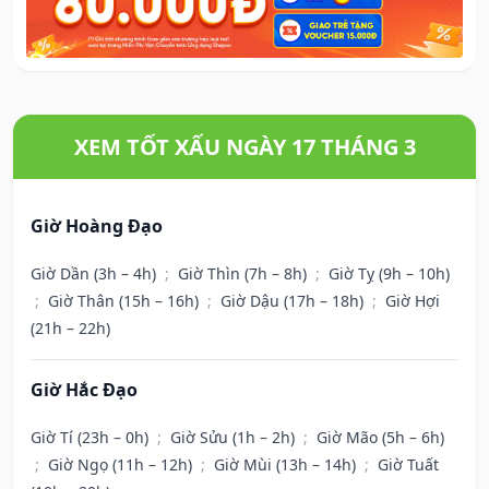
XEM TỐT XẤU NGÀY 17 THÁNG 3
Giờ Hoàng Đạo
Giờ Dần (3h – 4h)
;
Giờ Thìn (7h – 8h)
;
Giờ Tỵ (9h – 10h)
;
Giờ Thân (15h – 16h)
;
Giờ Dậu (17h – 18h)
;
Giờ Hợi
(21h – 22h)
Giờ Hắc Đạo
Giờ Tí (23h – 0h)
;
Giờ Sửu (1h – 2h)
;
Giờ Mão (5h – 6h)
;
Giờ Ngọ (11h – 12h)
;
Giờ Mùi (13h – 14h)
;
Giờ Tuất