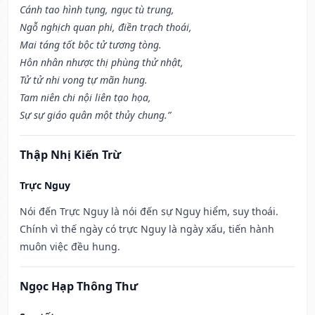
Cánh tao hình tụng, ngục tù trung,
Ngỗ nghịch quan phi, điền trạch thoái,
Mai táng tốt bộc tử tương tòng.
Hôn nhân nhược thị phùng thử nhật,
Tử tử nhi vong tự mãn hung.
Tam niên chi nội liên tạo họa,
Sự sự giáo quân một thủy chung.”
Thập Nhị Kiến Trừ
Trực Nguy
Nói đến Trực Nguy là nói đến sự Nguy hiểm, suy thoái.
Chính vì thế ngày có trực Nguy là ngày xấu, tiến hành
muôn việc đều hung.
Ngọc Hạp Thông Thư