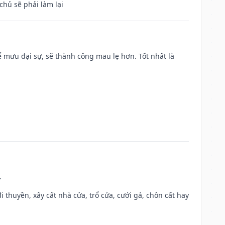
chủ sẽ phải làm lại
mưu đại sự, sẽ thành công mau lẹ hơn. Tốt nhất là
.
đi thuyền, xây cất nhà cửa, trổ cửa, cưới gả, chôn cất hay