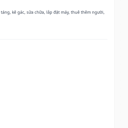
 táng, kê gác, sửa chữa, lắp đặt máy, thuê thêm người,