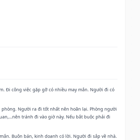
Nam. Đi công việc gặp gỡ có nhiều may mắn. Người đi có
ề phòng. Người ra đi tốt nhất nên hoãn lại. Phòng người
uan,…nên tránh đi vào giờ này. Nếu bắt buộc phải đi
 mắn. Buôn bán, kinh doanh có lời. Người đi sắp về nhà.