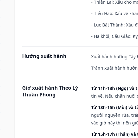
- Thiên Lại: Xấu cho mọ
- Tiểu Hao: Xấu về khai
- Lục Bất Thành: Xấu đ
- Hà khôi, Cẩu Giảo: K
Hướng xuất hành
Xuất hành hướng Tây B
Tránh xuất hành hướn
Giờ xuất hành Theo Lý
Từ 11h-13h (Ngọ) và t
Thuần Phong
tin về. Nếu chăn nuôi 
Từ 13h-15h (Mùi) và t
người nguyền rủa, trá
vào giờ này thì nên g
Từ 15h-17h (Thân) và 