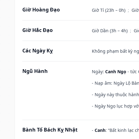
Giờ Hoàng Đạo
Giờ Tí (23h – 0h)
;
Giờ
Giờ Hắc Đạo
Giờ Dần (3h – 4h)
;
Gi
Các Ngày Kỵ
Không phạm bất kỳ ngày
Ngũ Hành
Ngày:
Canh Ngọ
- tức 
- Nạp âm: Ngày Lộ Bàng
- Ngày này thuộc hành
- Ngày Ngọ lục hợp vớ
Bành Tổ Bách Kỵ Nhật
-
Canh
: “Bất kinh lạc