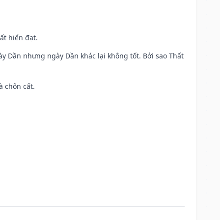
ất hiển đạt.
ày Dần nhưng ngày Dần khác lại không tốt. Bởi sao Thất
à chôn cất.