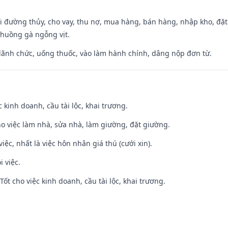
đi đường thủy, cho vay, thu nợ, mua hàng, bán hàng, nhập kho, đặt
chuồng gà ngỗng vịt.
 lãnh chức, uống thuốc, vào làm hành chính, dâng nộp đơn từ.
ệc kinh doanh, cầu tài lộc, khai trương.
ho việc làm nhà, sửa nhà, làm giường, đặt giường.
việc, nhất là việc hôn nhân giá thú (cưới xin).
i việc.
ốt cho việc kinh doanh, cầu tài lộc, khai trương.