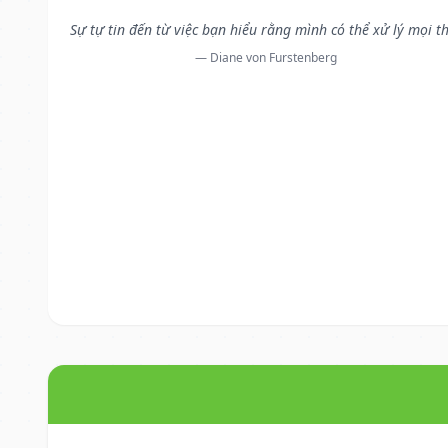
Sự tự tin đến từ việc bạn hiểu rằng mình có thể xử lý mọi t
— Diane von Furstenberg