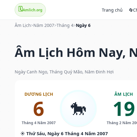
🗓️
Trang chủ
🔄
C
Amlich.org
Âm Lịch
>
Năm 2007
>
Tháng 4
>
Ngày 6
Âm Lịch Hôm Nay, N
Ngày Canh Ngọ, Tháng Quý Mão, Năm Đinh Hợi
DƯƠNG LỊCH
ÂM LỊCH
6
19
🐎
Tháng 4 Năm 2007
Tháng 2 Năm 20
☀️ Thứ Sáu, Ngày 6 Tháng 4 Năm 2007