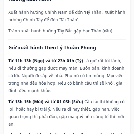
Xuất hành hướng Chính Nam để đón 'Hỷ Thần'. Xuất hành
hướng Chính Tây để đón 'Tài Thần'.
Tránh xuất hành hướng Tây Bắc gặp Hạc Thần (xấu)
Giờ xuất hành Theo Lý Thuần Phong
Từ 11h-13h (Ngọ) và từ 23h-01h (Tý)
Là giờ rất tốt lành,
nếu đi thường gặp được may mắn. Buôn bán, kinh doanh
có lời. Người đi sắp về nhà. Phụ nữ có tin mừng. Mọi việc
trong nhà đều hòa hợp. Nếu có bệnh cầu thì sẽ khỏi, gia
đình đều mạnh khỏe.
Từ 13h-15h (Mùi) và từ 01-03h (Sửu)
Cầu tài thì không có
lợi, hoặc hay bị trái ý. Nếu ra đi hay thiệt, gặp nạn, việc
quan trọng thì phải đòn, gặp ma quỷ nên cúng tế thì mới
an.