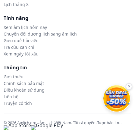
Lịch tháng 8
Tính năng
Xem âm lịch hôm nay
Chuyển đổi dương lịch sang âm lịch
Gieo quẻ hỏi việc
Tra cứu can chi
Xem ngày tốt xấu
Thông tin
Giới thiệu
Chính sách bảo mật
×
Điều khoản sử dụng
Liên hệ
Truyện cổ tích
© 2026 Amlich.org - Âm Lịch Việt Nam. Tất cả quyền được bảo lưu.