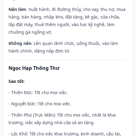
Nên làm
: Xuất hành, đi đường thủy, cho vay, thu nợ, mua
hàng, bán hàng, nhập kho, đặt táng, kê gác, sửa chữa,
lắp đặt máy, thuê thêm người, vào học kỹ nghệ, làm
chuồng gà ngỗng vịt.
Không nên
: Lên quan lãnh chức, uống thuốc, vào làm
hành chính, dâng nộp đơn từ.
Ngọc Hạp Thông Thư
Sao tốt
:
- Thiên Đức: Tốt cho mọi việc.
- Nguyệt Đức: Tốt cho mọi việc.
- Thiên Phú (Trực Mãn): Tốt cho mọi việc, nhất là khai
trương, việc xây dựng nhà cửa và an táng.
- Lộc Khố: Tốt cho việc khai trương, kinh doanh, cầu tài,