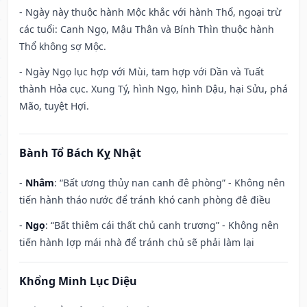
- Ngày này thuộc hành Mộc khắc với hành Thổ, ngoại trừ
các tuổi: Canh Ngọ, Mậu Thân và Bính Thìn thuộc hành
Thổ không sợ Mộc.
- Ngày Ngọ lục hợp với Mùi, tam hợp với Dần và Tuất
thành Hỏa cục. Xung Tý, hình Ngọ, hình Dậu, hại Sửu, phá
Mão, tuyệt Hợi.
Bành Tổ Bách Kỵ Nhật
-
Nhâm
: “Bất ương thủy nan canh đê phòng” - Không nên
tiến hành tháo nước để tránh khó canh phòng đê điều
-
Ngọ
: “Bất thiêm cái thất chủ canh trương” - Không nên
tiến hành lợp mái nhà để tránh chủ sẽ phải làm lại
Khổng Minh Lục Diệu