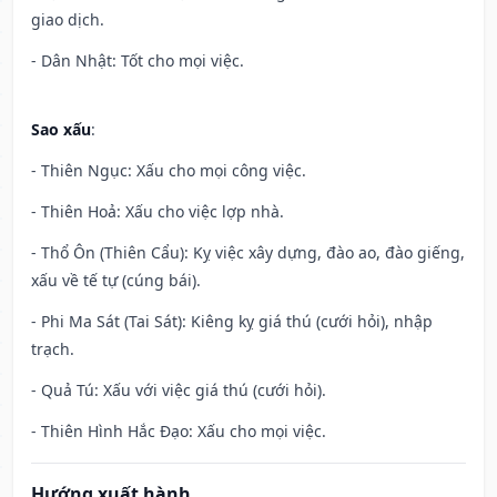
giao dịch.
- Dân Nhật: Tốt cho mọi việc.
Sao xấu
:
- Thiên Ngục: Xấu cho mọi công việc.
- Thiên Hoả: Xấu cho việc lợp nhà.
- Thổ Ôn (Thiên Cẩu): Kỵ việc xây dựng, đào ao, đào giếng,
xấu về tế tự (cúng bái).
- Phi Ma Sát (Tai Sát): Kiêng kỵ giá thú (cưới hỏi), nhập
trạch.
- Quả Tú: Xấu với việc giá thú (cưới hỏi).
- Thiên Hình Hắc Đạo: Xấu cho mọi việc.
Hướng xuất hành