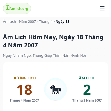
🗓️
Amlich.org
Âm Lịch
>
Năm 2007
>
Tháng 4
>
Ngày 18
Âm Lịch Hôm Nay, Ngày 18 Tháng
4 Năm 2007
Ngày Nhâm Ngọ, Tháng Giáp Thìn, Năm Đinh Hợi
DƯƠNG LỊCH
ÂM LỊCH
18
2
🐎
Tháng 4 Năm 2007
Tháng 3 Năm 2007