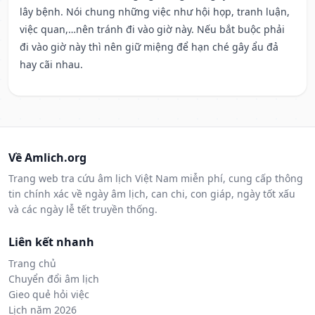
lây bệnh. Nói chung những việc như hội họp, tranh luận,
việc quan,…nên tránh đi vào giờ này. Nếu bắt buộc phải
đi vào giờ này thì nên giữ miệng để hạn ché gây ẩu đả
hay cãi nhau.
Về Amlich.org
Trang web tra cứu âm lịch Việt Nam miễn phí, cung cấp thông
tin chính xác về ngày âm lịch, can chi, con giáp, ngày tốt xấu
và các ngày lễ tết truyền thống.
Liên kết nhanh
Trang chủ
Chuyển đổi âm lịch
Gieo quẻ hỏi việc
Lịch năm 2026