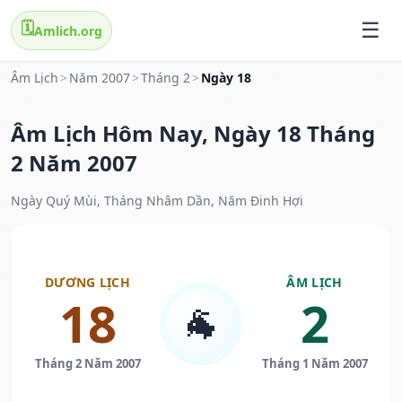
🗓️
Amlich.org
Âm Lịch
>
Năm 2007
>
Tháng 2
>
Ngày 18
Âm Lịch Hôm Nay, Ngày 18 Tháng
2 Năm 2007
Ngày Quý Mùi, Tháng Nhâm Dần, Năm Đinh Hợi
DƯƠNG LỊCH
ÂM LỊCH
18
2
🐐
Tháng 2 Năm 2007
Tháng 1 Năm 2007