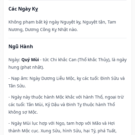
Các Ngày Kỵ
Không phạm bất kỳ ngày Nguyệt kỵ, Nguyệt tận, Tam
Nương, Dương Công Kỵ Nhật nào.
Ngũ Hành
Ngày:
Quý Mùi
- tức Chi khắc Can (Thổ khắc Thủy), là ngày
hung (phạt nhật).
- Nạp âm: Ngày Dương Liễu Mộc, kỵ các tuổi: Đinh Sửu và
Tân Sửu.
- Ngày này thuộc hành Mộc khắc với hành Thổ, ngoại trừ
các tuổi: Tân Mùi, Kỷ Dậu và Đinh Tỵ thuộc hành Thổ
không sợ Mộc.
- Ngày Mùi lục hợp với Ngọ, tam hợp với Mão và Hợi
thành Mộc cục. Xung Sửu, hình Sửu, hại Tý, phá Tuất,