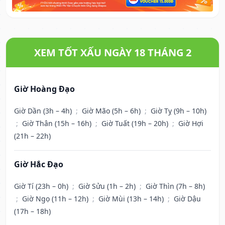
XEM TỐT XẤU NGÀY 18 THÁNG 2
Giờ Hoàng Đạo
Giờ Dần (3h – 4h)
;
Giờ Mão (5h – 6h)
;
Giờ Tỵ (9h – 10h)
;
Giờ Thân (15h – 16h)
;
Giờ Tuất (19h – 20h)
;
Giờ Hợi
(21h – 22h)
Giờ Hắc Đạo
Giờ Tí (23h – 0h)
;
Giờ Sửu (1h – 2h)
;
Giờ Thìn (7h – 8h)
;
Giờ Ngọ (11h – 12h)
;
Giờ Mùi (13h – 14h)
;
Giờ Dậu
(17h – 18h)