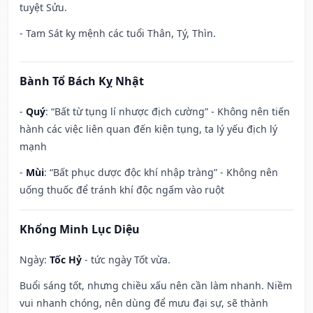
tuyệt Sửu.
- Tam Sát kỵ mệnh các tuổi Thân, Tý, Thìn.
Bành Tổ Bách Kỵ Nhật
-
Quý
: “Bất từ tụng lí nhược địch cường” - Không nên tiến
hành các việc liên quan đến kiện tụng, ta lý yếu địch lý
mạnh
-
Mùi
: “Bất phục dược độc khí nhập tràng” - Không nên
uống thuốc để tránh khí độc ngấm vào ruột
Khổng Minh Lục Diệu
Ngày:
Tốc Hỷ
- tức ngày Tốt vừa.
Buổi sáng tốt, nhưng chiều xấu nên cần làm nhanh. Niềm
vui nhanh chóng, nên dùng để mưu đại sự, sẽ thành