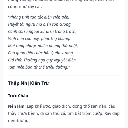
cũng như xây cất.
“Phòng tinh tạo tác điền viên tiến,
Huyết tài ngưu mã biến sơn cương,
Cánh chiêu ngoại xứ điền trang trạch,
Vinh hoa cao quý, phúc thọ khang.
Mai táng nhược nhiên phùng thử nhật,
Cao quan tiến chức bái Quân vương.
Giá thú: Thường nga quy Nguyệt điện,
Tam niên bào tử chế triều đường.”
Thập Nhị Kiến Trừ
Trực Chấp
Nên làm
: Lập khế ước, giao dịch, động thổ san nền, cầu
thầy chữa bệnh, đi săn thú cá, tìm bắt trộm cướp. Xây đắp
nền-tường.