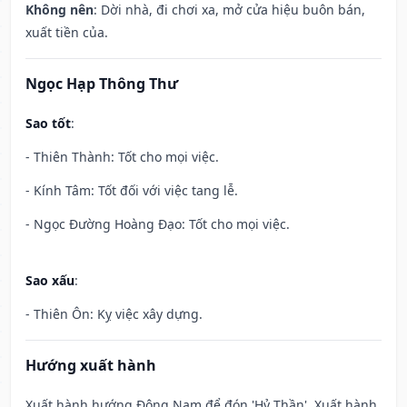
Không nên
: Dời nhà, đi chơi xa, mở cửa hiệu buôn bán,
xuất tiền của.
Ngọc Hạp Thông Thư
Sao tốt
:
- Thiên Thành: Tốt cho mọi việc.
- Kính Tâm: Tốt đối với việc tang lễ.
- Ngọc Đường Hoàng Đạo: Tốt cho mọi việc.
Sao xấu
:
- Thiên Ôn: Kỵ việc xây dựng.
Hướng xuất hành
Xuất hành hướng Đông Nam để đón 'Hỷ Thần'. Xuất hành