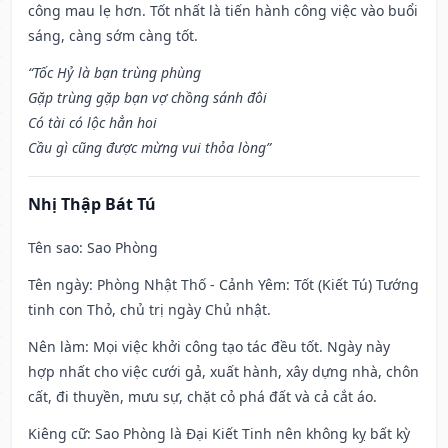
công mau lẹ hơn. Tốt nhất là tiến hành công việc vào buổi
sáng, càng sớm càng tốt.
“Tốc Hỷ là bạn trùng phùng
Gặp trùng gặp bạn vợ chồng sánh đôi
Có tài có lộc hẳn hoi
Cầu gì cũng được mừng vui thỏa lòng”
Nhị Thập Bát Tú
Tên sao
: Sao Phòng
Tên ngày
: Phòng Nhật Thố - Cảnh Yêm: Tốt (Kiết Tú) Tướng
tinh con Thỏ, chủ trị ngày Chủ nhật.
Nên làm
: Mọi việc khởi công tạo tác đều tốt. Ngày này
hợp nhất cho việc cưới gả, xuất hành, xây dựng nhà, chôn
cất, đi thuyền, mưu sự, chặt cỏ phá đất và cả cắt áo.
Kiêng cữ
: Sao Phòng là Đại Kiết Tinh nên không kỵ bất kỳ