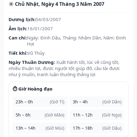
☀️ Chủ Nhật, Ngày 4 Tháng 3 Năm 2007
Dương lịch:
04/03/2007
Âm lịch:
16/01/2007
Can chi:
Ngày: Đinh Dậu, Tháng: Nhâm Dần, Năm: Đinh
Hợi
Tiết khí:
Vũ Thủy
Ngày Thuần Dương:
Xuất hành tốt, lúc về cũng tốt,
nhiều thuận lợi, được người tốt giúp đỡ, cầu tài được
như ý muốn, tranh luận thường thắng lợi
⏱️ Giờ Hoàng đạo
23h – 0h
(Giờ Tí)
3h – 4h
(Giờ Dần)
5h – 6h
(Giờ Mão)
11h – 12h
(Giờ Ngọ)
13h – 14h
(Giờ Mùi)
17h – 18h
(Giờ Dậu)