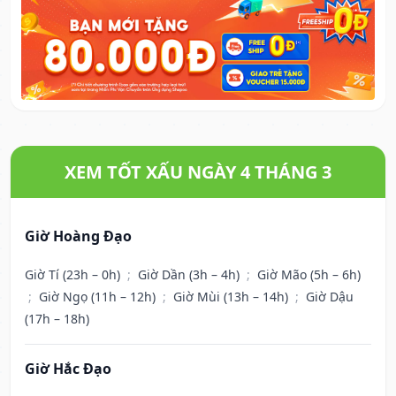
XEM TỐT XẤU NGÀY 4 THÁNG 3
Giờ Hoàng Đạo
Giờ Tí (23h – 0h)
;
Giờ Dần (3h – 4h)
;
Giờ Mão (5h – 6h)
;
Giờ Ngọ (11h – 12h)
;
Giờ Mùi (13h – 14h)
;
Giờ Dậu
(17h – 18h)
Giờ Hắc Đạo