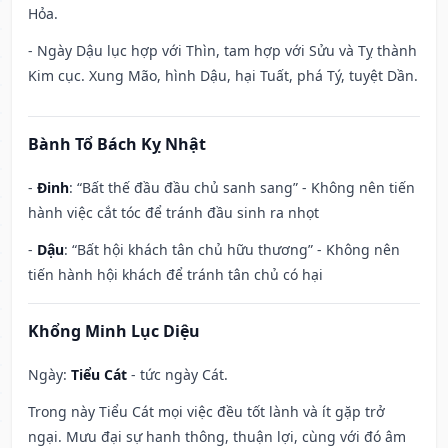
Hỏa.
- Ngày Dậu lục hợp với Thìn, tam hợp với Sửu và Tỵ thành
Kim cục. Xung Mão, hình Dậu, hại Tuất, phá Tý, tuyệt Dần.
Bành Tổ Bách Kỵ Nhật
-
Đinh
: “Bất thế đầu đầu chủ sanh sang” - Không nên tiến
hành việc cắt tóc để tránh đầu sinh ra nhọt
-
Dậu
: “Bất hội khách tân chủ hữu thương” - Không nên
tiến hành hội khách để tránh tân chủ có hại
Khổng Minh Lục Diệu
Ngày:
Tiểu Cát
- tức ngày Cát.
Trong này Tiểu Cát mọi việc đều tốt lành và ít gặp trở
ngại. Mưu đại sự hanh thông, thuận lợi, cùng với đó âm