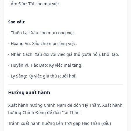
- Âm Đức: Tốt cho mọi việc.
Sao xấu
:
- Thiên Lại: Xấu cho mọi công việc.
- Hoang Vu: Xấu cho mọi công việc.
- Nhân Cách: Xấu đối với việc giá thú (cưới hỏi), khởi tạo.
- Huyền Vũ Hắc Đạo: Kỵ việc mai táng.
- Ly Sàng: Kỵ việc giá thú (cưới hỏi).
Hướng xuất hành
Xuất hành hướng Chính Nam để đón 'Hỷ Thần'. Xuất hành
hướng Chính Đông để đón 'Tài Thần'.
Tránh xuất hành hướng Lên Trời gặp Hạc Thần (xấu)