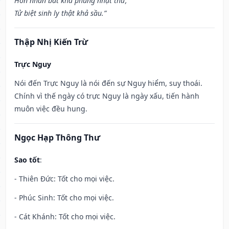
Hôn nhân bất khả phùng nhật thử,
Tử biệt sinh ly thật khả sầu.”
Thập Nhị Kiến Trừ
Trực Nguy
Nói đến Trực Nguy là nói đến sự Nguy hiểm, suy thoái.
Chính vì thế ngày có trực Nguy là ngày xấu, tiến hành
muôn việc đều hung.
Ngọc Hạp Thông Thư
Sao tốt
:
- Thiên Đức: Tốt cho mọi việc.
- Phúc Sinh: Tốt cho mọi việc.
- Cát Khánh: Tốt cho mọi việc.