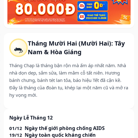
Tháng Mười Hai (Mười Hai): Tây
🐀
Nam & Hòa Giáng
Tháng Chạp là tháng bận rộn mà ấm áp nhất năm. Nhà
nhà dọn dẹp, sắm sửa, làm mâm cỗ tất niên. Hương
bánh chưng, bánh tét lan tỏa, báo hiệu Tết đã cận kề.
Đây là tháng của đoàn tụ, khép lại một năm cũ và mở ra
hy vọng mới.
Ngày Lễ Tháng 12
Ngày thế giới phòng chống AIDS
01/12
Ngày toàn quốc kháng chiến
19/12