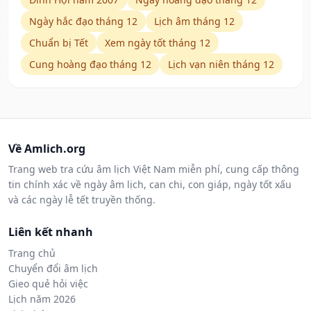
Ngày hắc đạo tháng 12
Lịch âm tháng 12
Chuẩn bị Tết
Xem ngày tốt tháng 12
Cung hoàng đạo tháng 12
Lịch vạn niên tháng 12
Về Amlich.org
Trang web tra cứu âm lịch Việt Nam miễn phí, cung cấp thông
tin chính xác về ngày âm lịch, can chi, con giáp, ngày tốt xấu
và các ngày lễ tết truyền thống.
Liên kết nhanh
Trang chủ
Chuyển đổi âm lịch
Gieo quẻ hỏi việc
Lịch năm 2026