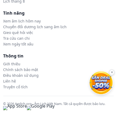
Lịch tháng 8
Tính năng
Xem âm lịch hôm nay
Chuyển đổi dương lịch sang âm lịch
Gieo quẻ hỏi việc
Tra cứu can chi
Xem ngày tốt xấu
Thông tin
Giới thiệu
Chính sách bảo mật
×
Điều khoản sử dụng
Liên hệ
Truyện cổ tích
© 2026 Amlich.org - Âm Lịch Việt Nam. Tất cả quyền được bảo lưu.