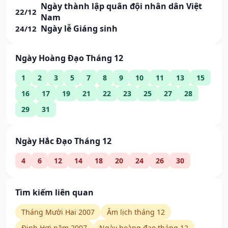
Ngày thành lập quân đội nhân dân Việt
22/12
Nam
Ngày lễ Giáng sinh
24/12
Ngày Hoàng Đạo Tháng 12
1
2
3
5
7
8
9
10
11
13
15
16
17
19
21
22
23
25
27
28
29
31
Ngày Hắc Đạo Tháng 12
4
6
12
14
18
20
24
26
30
Tìm kiếm liên quan
Tháng Mười Hai 2007
Âm lịch tháng 12
Đinh Hợi năm 2007
Ngày hoàng đạo tháng 12