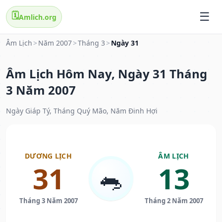
🗓️
Amlich.org
Âm Lịch
>
Năm 2007
>
Tháng 3
>
Ngày 31
Âm Lịch Hôm Nay, Ngày 31 Tháng
3 Năm 2007
Ngày Giáp Tý, Tháng Quý Mão, Năm Đinh Hợi
DƯƠNG LỊCH
ÂM LỊCH
31
13
🐀
Tháng 3 Năm 2007
Tháng 2 Năm 2007