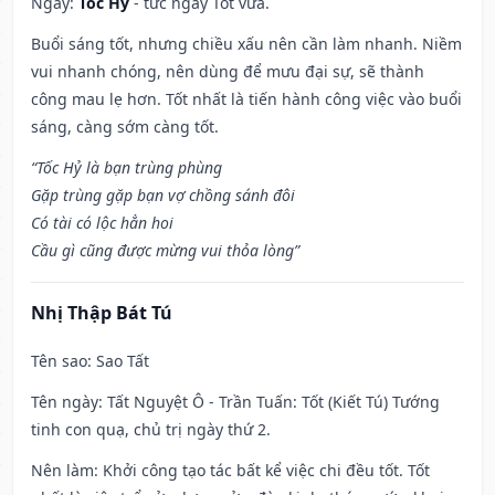
Ngày:
Tốc Hỷ
- tức ngày Tốt vừa.
Buổi sáng tốt, nhưng chiều xấu nên cần làm nhanh. Niềm
vui nhanh chóng, nên dùng để mưu đại sự, sẽ thành
công mau lẹ hơn. Tốt nhất là tiến hành công việc vào buổi
sáng, càng sớm càng tốt.
“Tốc Hỷ là bạn trùng phùng
Gặp trùng gặp bạn vợ chồng sánh đôi
Có tài có lộc hẳn hoi
Cầu gì cũng được mừng vui thỏa lòng”
Nhị Thập Bát Tú
Tên sao
: Sao Tất
Tên ngày
: Tất Nguyệt Ô - Trần Tuấn: Tốt (Kiết Tú) Tướng
tinh con quạ, chủ trị ngày thứ 2.
Nên làm
: Khởi công tạo tác bất kể việc chi đều tốt. Tốt