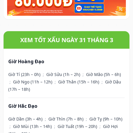
XEM TỐT XẤU NGÀY 31 THÁNG 3
Giờ Hoàng Đạo
Giờ Tí (23h – 0h)
;
Giờ Sửu (1h – 2h)
;
Giờ Mão (5h – 6h)
;
Giờ Ngọ (11h – 12h)
;
Giờ Thân (15h – 16h)
;
Giờ Dậu
(17h – 18h)
Giờ Hắc Đạo
Giờ Dần (3h – 4h)
;
Giờ Thìn (7h – 8h)
;
Giờ Tỵ (9h – 10h)
;
Giờ Mùi (13h – 14h)
;
Giờ Tuất (19h – 20h)
;
Giờ Hợi