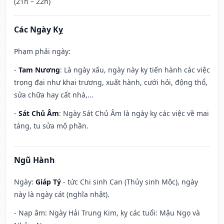
(21h – 22h)
Các Ngày Kỵ
Phạm phải ngày:
-
Tam Nương
: Là ngày xấu, ngày này kỵ tiến hành các việc
trọng đại như khai trương, xuất hành, cưới hỏi, động thổ,
sửa chữa hay cất nhà,...
-
Sát Chủ Âm
: Ngày Sát Chủ Âm là ngày kỵ các việc về mai
táng, tu sửa mộ phần.
Ngũ Hành
Ngày:
Giáp Tý
- tức Chi sinh Can (Thủy sinh Mộc), ngày
này là ngày cát (nghĩa nhật).
- Nạp âm: Ngày Hải Trung Kim, kỵ các tuổi: Mậu Ngọ và