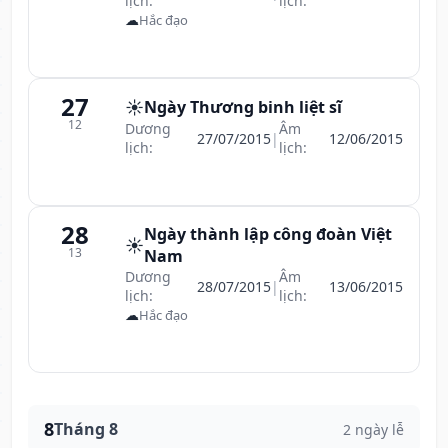
lịch:
lịch:
☁
Hắc đạo
27
☀️
Ngày Thương binh liệt sĩ
12
Dương
Âm
27/07/2015
|
12/06/2015
lịch:
lịch:
28
Ngày thành lập công đoàn Việt
☀️
13
Nam
Dương
Âm
28/07/2015
|
13/06/2015
lịch:
lịch:
☁
Hắc đạo
8
Tháng 8
2 ngày lễ