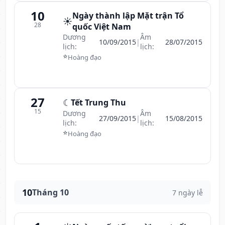
10
Ngày thành lập Mặt trận Tổ
☀️
28
quốc Việt Nam
Dương
Âm
10/09/2015
|
28/07/2015
lịch:
lịch:
⭐
Hoàng đạo
27
☾
Tết Trung Thu
15
Dương
Âm
27/09/2015
|
15/08/2015
lịch:
lịch:
⭐
Hoàng đạo
10
Tháng 10
7 ngày lễ