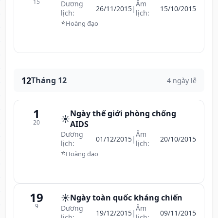
15
Dương
Âm
26/11/2015
|
15/10/2015
lịch:
lịch:
⭐
Hoàng đạo
12
Tháng 12
4 ngày lễ
1
Ngày thế giới phòng chống
☀️
20
AIDS
Dương
Âm
01/12/2015
|
20/10/2015
lịch:
lịch:
⭐
Hoàng đạo
19
☀️
Ngày toàn quốc kháng chiến
9
Dương
Âm
19/12/2015
|
09/11/2015
lịch:
lịch: