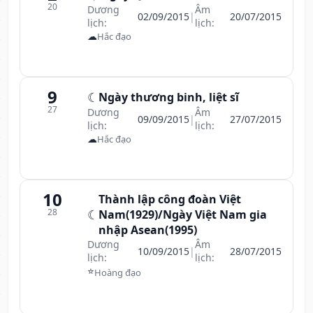
20
Dương
Âm
02/09/2015
|
20/07/2015
lịch:
lịch:
☁
Hắc đạo
9
☾
Ngày thương binh, liệt sĩ
27
Dương
Âm
09/09/2015
|
27/07/2015
lịch:
lịch:
☁
Hắc đạo
10
Thành lập công đoàn Việt
28
☾
Nam(1929)/Ngày Việt Nam gia
nhập Asean(1995)
Dương
Âm
10/09/2015
|
28/07/2015
lịch:
lịch:
⭐
Hoàng đạo