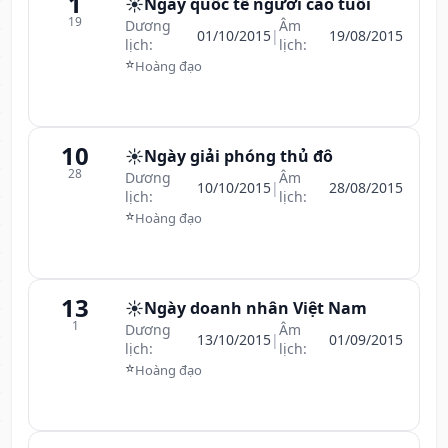
1
☀️
Ngày quốc tế người cao tuổi
19
Dương
Âm
01/10/2015
|
19/08/2015
lịch:
lịch:
⭐
Hoàng đạo
10
☀️
Ngày giải phóng thủ đô
28
Dương
Âm
10/10/2015
|
28/08/2015
lịch:
lịch:
⭐
Hoàng đạo
13
☀️
Ngày doanh nhân Việt Nam
1
Dương
Âm
13/10/2015
|
01/09/2015
lịch:
lịch:
⭐
Hoàng đạo