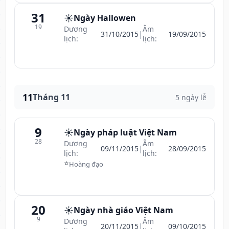
31
☀️
Ngày Hallowen
19
Dương
Âm
31/10/2015
|
19/09/2015
lịch:
lịch:
11
Tháng 11
5 ngày lễ
9
☀️
Ngày pháp luật Việt Nam
28
Dương
Âm
09/11/2015
|
28/09/2015
lịch:
lịch:
⭐
Hoàng đạo
20
☀️
Ngày nhà giáo Việt Nam
9
Dương
Âm
20/11/2015
|
09/10/2015