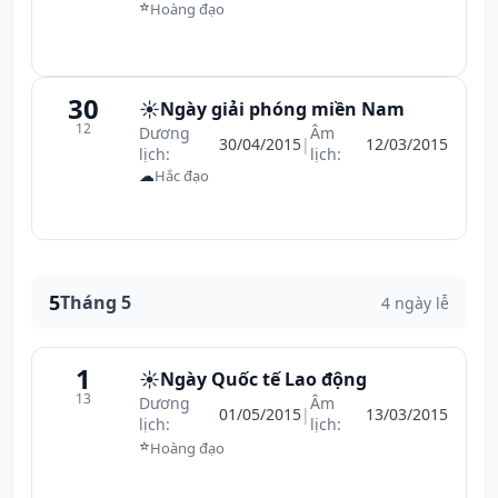
⭐
Hoàng đạo
30
☀️
Ngày giải phóng miền Nam
12
Dương
Âm
30/04/2015
|
12/03/2015
lịch:
lịch:
☁
Hắc đạo
5
Tháng 5
4 ngày lễ
1
☀️
Ngày Quốc tế Lao động
13
Dương
Âm
01/05/2015
|
13/03/2015
lịch:
lịch:
⭐
Hoàng đạo