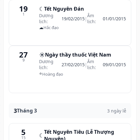
19
☾
Tết Nguyên Đán
1
Dương
Âm
19/02/2015
|
01/01/2015
lịch:
lịch:
☁
Hắc đạo
27
☀️
Ngày thầy thuốc Việt Nam
9
Dương
Âm
27/02/2015
|
09/01/2015
lịch:
lịch:
⭐
Hoàng đạo
3
Tháng 3
3 ngày lễ
5
Tết Nguyên Tiêu (Lễ Thượng
☾
15
Nguyên)