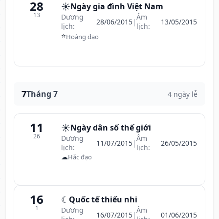
28
☀️
Ngày gia đình Việt Nam
13
Dương
Âm
28/06/2015
|
13/05/2015
lịch:
lịch:
⭐
Hoàng đạo
7
Tháng 7
4 ngày lễ
11
☀️
Ngày dân số thế giới
26
Dương
Âm
11/07/2015
|
26/05/2015
lịch:
lịch:
☁
Hắc đạo
16
☾
Quốc tế thiếu nhi
1
Dương
Âm
16/07/2015
|
01/06/2015