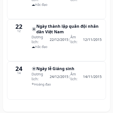
☁
Hắc đạo
22
Ngày thành lập quân đội nhân
☀️
12
dân Việt Nam
Dương
Âm
22/12/2015
|
12/11/2015
lịch:
lịch:
☁
Hắc đạo
24
☀️
Ngày lễ Giáng sinh
14
Dương
Âm
24/12/2015
|
14/11/2015
lịch:
lịch:
⭐
Hoàng đạo