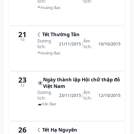
lịch:
lịch:
⭐
Hoàng đạo
21
☾
Tết Thường Tân
10
Dương
Âm
21/11/2015
|
10/10/2015
lịch:
lịch:
⭐
Hoàng đạo
23
Ngày thành lập Hội chữ thập đỏ
☀️
12
Việt Nam
Dương
Âm
23/11/2015
|
12/10/2015
lịch:
lịch:
☁
Hắc đạo
26
☾
Tết Hạ Nguyên