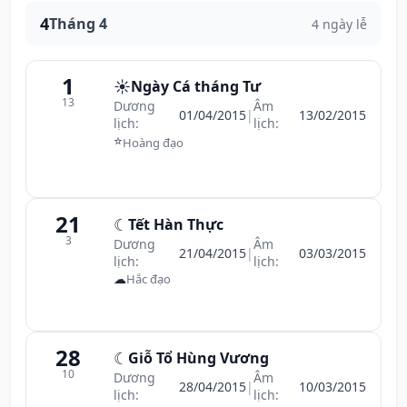
4
Tháng 4
4 ngày lễ
1
☀️
Ngày Cá tháng Tư
13
Dương
Âm
01/04/2015
|
13/02/2015
lịch:
lịch:
⭐
Hoàng đạo
21
☾
Tết Hàn Thực
3
Dương
Âm
21/04/2015
|
03/03/2015
lịch:
lịch:
☁
Hắc đạo
28
☾
Giỗ Tổ Hùng Vương
10
Dương
Âm
28/04/2015
|
10/03/2015
lịch:
lịch: