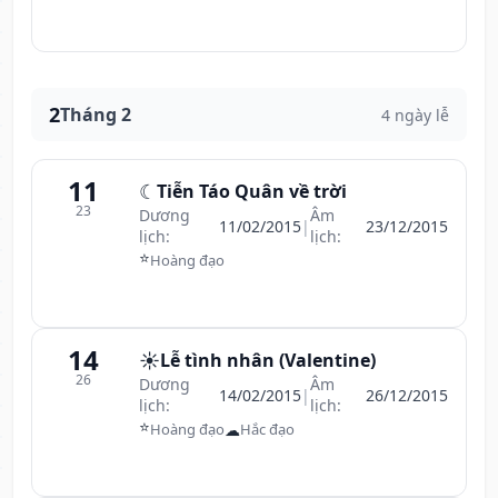
2
Tháng 2
4 ngày lễ
11
☾
Tiễn Táo Quân về trời
23
Dương
Âm
11/02/2015
|
23/12/2015
lịch:
lịch:
⭐
Hoàng đạo
14
☀️
Lễ tình nhân (Valentine)
26
Dương
Âm
14/02/2015
|
26/12/2015
lịch:
lịch:
⭐
☁
Hoàng đạo
Hắc đạo