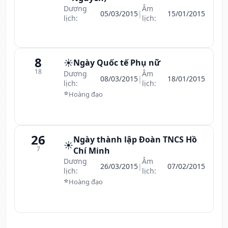
Dương
Âm
05/03/2015
|
15/01/2015
lịch:
lịch:
8
☀️
Ngày Quốc tế Phụ nữ
18
Dương
Âm
08/03/2015
|
18/01/2015
lịch:
lịch:
⭐
Hoàng đạo
26
Ngày thành lập Đoàn TNCS Hồ
☀️
7
Chí Minh
Dương
Âm
26/03/2015
|
07/02/2015
lịch:
lịch:
⭐
Hoàng đạo