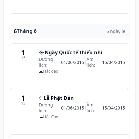
6
Tháng 6
6 ngày lễ
1
☀️
Ngày Quốc tế thiếu nhi
15
Dương
Âm
01/06/2015
|
15/04/2015
lịch:
lịch:
☁
Hắc đạo
1
☾
Lễ Phật Đản
15
Dương
Âm
01/06/2015
|
15/04/2015
lịch:
lịch:
☁
Hắc đạo