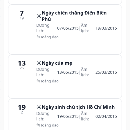
7
Ngày chiến thắng Điện Biên
☀️
19
Phủ
Dương
Âm
07/05/2015
|
19/03/2015
lịch:
lịch:
⭐
Hoàng đạo
13
☀️
Ngày của mẹ
25
Dương
Âm
13/05/2015
|
25/03/2015
lịch:
lịch:
⭐
Hoàng đạo
19
☀️
Ngày sinh chủ tịch Hồ Chí Minh
2
Dương
Âm
19/05/2015
|
02/04/2015
lịch:
lịch:
⭐
Hoàng đạo