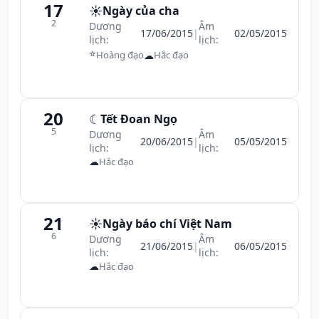
17
☀️
Ngày của cha
2
Dương
Âm
17/06/2015
|
02/05/2015
lịch:
lịch:
⭐
☁
Hoàng đạo
Hắc đạo
20
☾
Tết Đoan Ngọ
5
Dương
Âm
20/06/2015
|
05/05/2015
lịch:
lịch:
☁
Hắc đạo
21
☀️
Ngày báo chí Việt Nam
6
Dương
Âm
21/06/2015
|
06/05/2015
lịch:
lịch:
☁
Hắc đạo