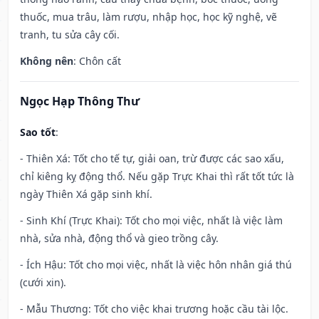
thuốc, mua trâu, làm rượu, nhập học, học kỹ nghệ, vẽ
tranh, tu sửa cây cối.
Không nên
: Chôn cất
Ngọc Hạp Thông Thư
Sao tốt
:
- Thiên Xá: Tốt cho tế tự, giải oan, trừ được các sao xấu,
chỉ kiêng kỵ động thổ. Nếu gặp Trực Khai thì rất tốt tức là
ngày Thiên Xá gặp sinh khí.
- Sinh Khí (Trực Khai): Tốt cho mọi việc, nhất là việc làm
nhà, sửa nhà, động thổ và gieo trồng cây.
- Ích Hậu: Tốt cho mọi việc, nhất là việc hôn nhân giá thú
(cưới xin).
- Mẫu Thương: Tốt cho việc khai trương hoặc cầu tài lộc.