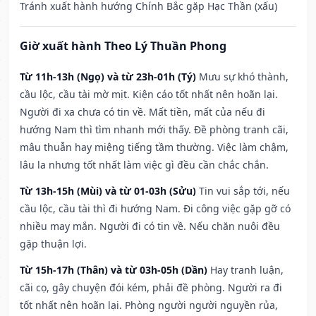
Tránh xuất hành hướng Chính Bắc gặp Hạc Thần (xấu)
Giờ xuất hành Theo Lý Thuần Phong
Từ 11h-13h (Ngọ) và từ 23h-01h (Tý)
Mưu sự khó thành,
cầu lộc, cầu tài mờ mịt. Kiện cáo tốt nhất nên hoãn lại.
Người đi xa chưa có tin về. Mất tiền, mất của nếu đi
hướng Nam thì tìm nhanh mới thấy. Đề phòng tranh cãi,
mâu thuẫn hay miệng tiếng tầm thường. Việc làm chậm,
lâu la nhưng tốt nhất làm việc gì đều cần chắc chắn.
Từ 13h-15h (Mùi) và từ 01-03h (Sửu)
Tin vui sắp tới, nếu
cầu lộc, cầu tài thì đi hướng Nam. Đi công việc gặp gỡ có
nhiều may mắn. Người đi có tin về. Nếu chăn nuôi đều
gặp thuận lợi.
Từ 15h-17h (Thân) và từ 03h-05h (Dần)
Hay tranh luận,
cãi cọ, gây chuyện đói kém, phải đề phòng. Người ra đi
tốt nhất nên hoãn lại. Phòng người người nguyền rủa,