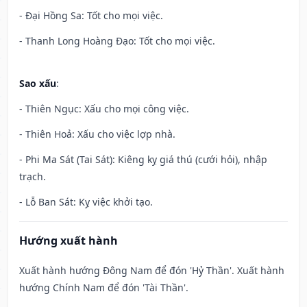
- Đại Hồng Sa: Tốt cho mọi việc.
- Thanh Long Hoàng Đạo: Tốt cho mọi việc.
Sao xấu
:
- Thiên Ngục: Xấu cho mọi công việc.
- Thiên Hoả: Xấu cho việc lợp nhà.
- Phi Ma Sát (Tai Sát): Kiêng kỵ giá thú (cưới hỏi), nhập
trạch.
- Lỗ Ban Sát: Kỵ việc khởi tạo.
Hướng xuất hành
Xuất hành hướng Đông Nam để đón 'Hỷ Thần'. Xuất hành
hướng Chính Nam để đón 'Tài Thần'.