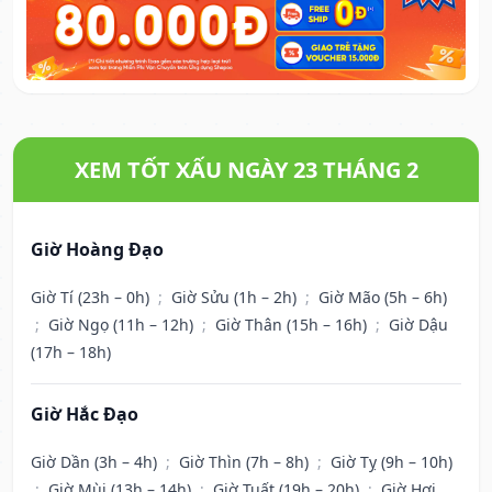
XEM TỐT XẤU NGÀY 23 THÁNG 2
Giờ Hoàng Đạo
Giờ Tí (23h – 0h)
;
Giờ Sửu (1h – 2h)
;
Giờ Mão (5h – 6h)
;
Giờ Ngọ (11h – 12h)
;
Giờ Thân (15h – 16h)
;
Giờ Dậu
(17h – 18h)
Giờ Hắc Đạo
Giờ Dần (3h – 4h)
;
Giờ Thìn (7h – 8h)
;
Giờ Tỵ (9h – 10h)
;
Giờ Mùi (13h – 14h)
;
Giờ Tuất (19h – 20h)
;
Giờ Hợi