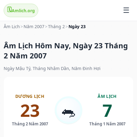
🗓️
Amlich.org
Âm Lịch
>
Năm 2007
>
Tháng 2
>
Ngày 23
Âm Lịch Hôm Nay, Ngày 23 Tháng
2 Năm 2007
Ngày Mậu Tý, Tháng Nhâm Dần, Năm Đinh Hợi
DƯƠNG LỊCH
ÂM LỊCH
23
7
🐀
Tháng 2 Năm 2007
Tháng 1 Năm 2007