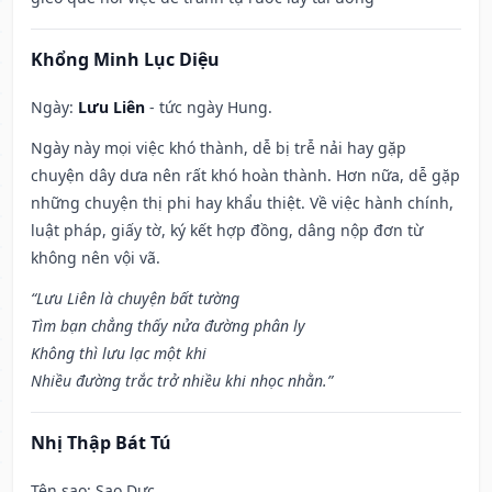
Khổng Minh Lục Diệu
Ngày:
Lưu Liên
- tức ngày Hung.
Ngày này mọi việc khó thành, dễ bị trễ nải hay gặp
chuyện dây dưa nên rất khó hoàn thành. Hơn nữa, dễ gặp
những chuyện thị phi hay khẩu thiệt. Về việc hành chính,
luật pháp, giấy tờ, ký kết hợp đồng, dâng nộp đơn từ
không nên vội vã.
“Lưu Liên là chuyện bất tường
Tìm bạn chẳng thấy nửa đường phân ly
Không thì lưu lạc một khi
Nhiều đường trắc trở nhiều khi nhọc nhằn.”
Nhị Thập Bát Tú
Tên sao
: Sao Dực