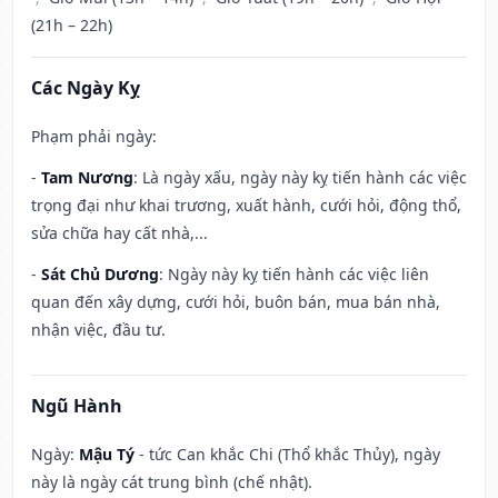
(21h – 22h)
Các Ngày Kỵ
Phạm phải ngày:
-
Tam Nương
: Là ngày xấu, ngày này kỵ tiến hành các việc
trọng đại như khai trương, xuất hành, cưới hỏi, động thổ,
sửa chữa hay cất nhà,...
-
Sát Chủ Dương
: Ngày này kỵ tiến hành các việc liên
quan đến xây dựng, cưới hỏi, buôn bán, mua bán nhà,
nhận việc, đầu tư.
Ngũ Hành
Ngày:
Mậu Tý
- tức Can khắc Chi (Thổ khắc Thủy), ngày
này là ngày cát trung bình (chế nhật).