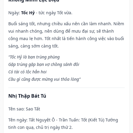
Ngày:
Tốc Hỷ
- tức ngày Tốt vừa.
Buổi sáng tốt, nhưng chiều xấu nên cần làm nhanh. Niềm
vui nhanh chóng, nên dùng để mưu đại sự, sẽ thành
công mau lẹ hơn. Tốt nhất là tiến hành công việc vào buổi
sáng, càng sớm càng tốt.
“Tốc Hỷ là bạn trùng phùng
Gặp trùng gặp bạn vợ chồng sánh đôi
Có tài có lộc hẳn hoi
Cầu gì cũng được mừng vui thỏa lòng”
Nhị Thập Bát Tú
Tên sao
: Sao Tất
Tên ngày
: Tất Nguyệt Ô - Trần Tuấn: Tốt (Kiết Tú) Tướng
tinh con quạ, chủ trị ngày thứ 2.