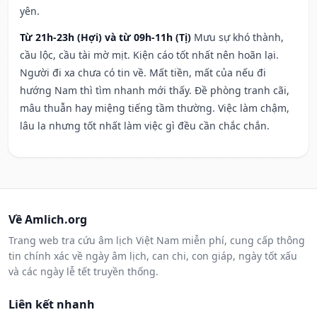
yên.
Từ 21h-23h (Hợi) và từ 09h-11h (Tị)
Mưu sự khó thành,
cầu lộc, cầu tài mờ mịt. Kiện cáo tốt nhất nên hoãn lại.
Người đi xa chưa có tin về. Mất tiền, mất của nếu đi
hướng Nam thì tìm nhanh mới thấy. Đề phòng tranh cãi,
mâu thuẫn hay miệng tiếng tầm thường. Việc làm chậm,
lâu la nhưng tốt nhất làm việc gì đều cần chắc chắn.
Về Amlich.org
Trang web tra cứu âm lịch Việt Nam miễn phí, cung cấp thông
tin chính xác về ngày âm lịch, can chi, con giáp, ngày tốt xấu
và các ngày lễ tết truyền thống.
Liên kết nhanh