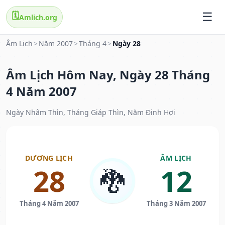
🗓️
Amlich.org
Âm Lịch
>
Năm 2007
>
Tháng 4
>
Ngày 28
Âm Lịch Hôm Nay, Ngày 28 Tháng
4 Năm 2007
Ngày Nhâm Thìn, Tháng Giáp Thìn, Năm Đinh Hợi
DƯƠNG LỊCH
ÂM LỊCH
28
12
🐉
Tháng 4 Năm 2007
Tháng 3 Năm 2007