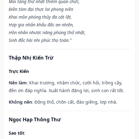
Mai táng thử nhật thiêm quan chức,
Điền tàm đại thực lai phong niên
Khai môn phóng thủy đa cát lật,
Hợp gia nhân khẩu đắc an nhiên,
Hôn nhân nhược năng phùng thử nhật,
Sinh đắc hài nhi phúc thọ toàn.”
Thập Nhị Kiến Trừ
Trực Kiến
Nên làm
: Khai trương, nhậm chức, cưới hỏi, trồng cây,
đền ơn đáp nghĩa. Xuất hành đặng lợi, sinh con rất tốt.
Không nên
: Động thổ, chôn cất, đào giếng, lợp nhà.
Ngọc Hạp Thông Thư
Sao tốt
: