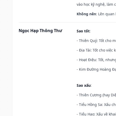
vào học kỹ nghệ, làm 
Không nên
: Lên quan
Ngọc Hạp Thông Thư
Sao tốt
:
- Thiên Quý: Tốt cho mọ
- Địa Tài: Tốt cho việc
- Hoạt Điệu: Tốt, nhưn
- Kim Đường Hoàng Đạo
Sao xấu
:
- Thiên Cương (hay Diệ
- Tiểu Hồng Sa: Xấu ch
- Tiểu Hao: Xấu về khai