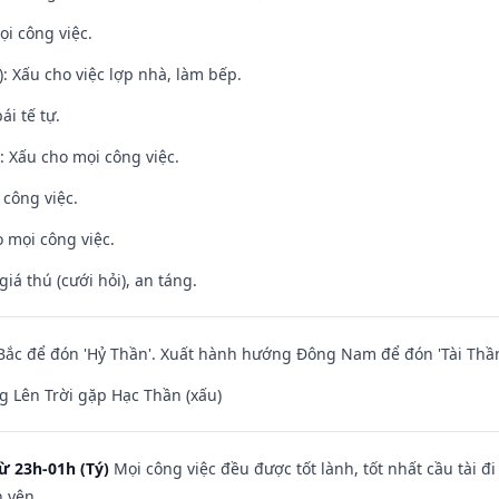
ọi công việc.
: Xấu cho việc lợp nhà, làm bếp.
ái tế tự.
 Xấu cho mọi công việc.
 công việc.
 mọi công việc.
giá thú (cưới hỏi), an táng.
ắc để đón 'Hỷ Thần'. Xuất hành hướng Đông Nam để đón 'Tài Thần
 Lên Trời gặp Hạc Thần (xấu)
ừ 23h-01h (Tý)
Mọi công việc đều được tốt lành, tốt nhất cầu tài
h yên.