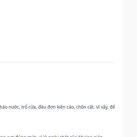
háo nước, trổ cửa, đầu đơn kiện cáo, chôn cất. Vì vậy, để