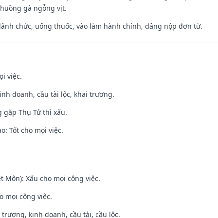
chuồng gà ngỗng vịt.
 lãnh chức, uống thuốc, vào làm hành chính, dâng nộp đơn từ.
i việc.
 kinh doanh, cầu tài lộc, khai trương.
g gặp Thụ Tử thì xấu.
: Tốt cho mọi việc.
t Môn): Xấu cho mọi công việc.
o mọi công việc.
 trương, kinh doanh, cầu tài, cầu lộc.