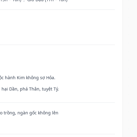
uộc hành Kim không sợ Hỏa.
hại Dần, phá Thân, tuyệt Tý.
ieo trồng, ngàn gốc không lên