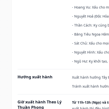
- Hoang Vu: Xấu cho m
- Nguyệt Hoả (Độc Hỏa)
- Thần Cách: Kỵ cúng b
- Băng Tiêu Ngoạ Hãm:
- Sát Chủ: Xấu cho mọi
- Nguyệt Hình: Xấu cho
- Ngũ Hư: Kỵ khởi tạo, 
Hướng xuất hành
Xuất hành hướng Tây B
Tránh xuất hành hướng
Giờ xuất hành Theo Lý
Từ 11h-13h (Ngọ) và t
Thuần Phong
xuất hành thì đều bìn