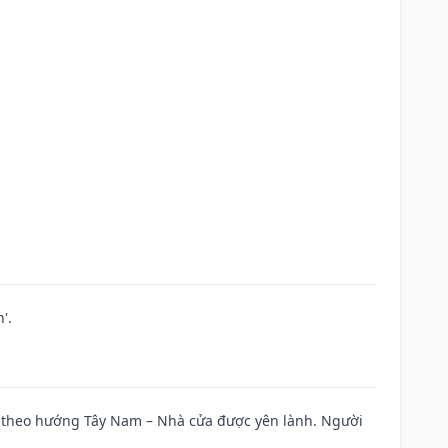
'.
 đi theo hướng Tây Nam – Nhà cửa được yên lành. Người