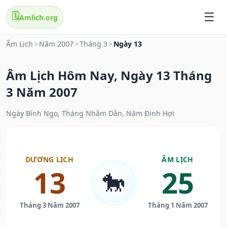
🗓️
Amlich.org
Âm Lịch
>
Năm 2007
>
Tháng 3
>
Ngày 13
Âm Lịch Hôm Nay, Ngày 13 Tháng
3 Năm 2007
Ngày Bính Ngọ, Tháng Nhâm Dần, Năm Đinh Hợi
DƯƠNG LỊCH
ÂM LỊCH
13
25
🐎
Tháng 3 Năm 2007
Tháng 1 Năm 2007