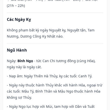
(21h – 22h)
Các Ngày Kỵ
Không phạm bất kỳ ngày Nguyệt kỵ, Nguyệt tận, Tam
Nương, Dương Công Kỵ Nhật nào.
Ngũ Hành
Ngày:
Bính Ngọ
- tức Can Chi tương đồng (cùng Hỏa),
ngày này là ngày cát.
- Nạp âm: Ngày Thiên Hà Thủy, kỵ các tuổi: Canh Tý.
- Ngày này thuộc hành Thủy khắc với hành Hỏa, ngoại trừ
các tuổi: Mậu Tý, Bính Thân và Mậu Ngọ thuộc hành Hỏa
không sợ Thủy.
- Ngày Ngọ lục hợp với Mùi, tam hợp với Dần và Tuất