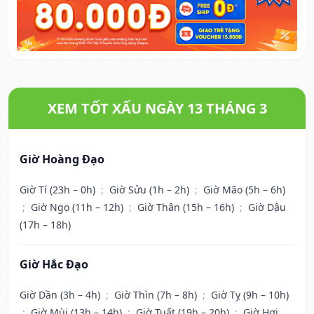
XEM TỐT XẤU NGÀY 13 THÁNG 3
Giờ Hoàng Đạo
Giờ Tí (23h – 0h)
;
Giờ Sửu (1h – 2h)
;
Giờ Mão (5h – 6h)
;
Giờ Ngọ (11h – 12h)
;
Giờ Thân (15h – 16h)
;
Giờ Dậu
(17h – 18h)
Giờ Hắc Đạo
Giờ Dần (3h – 4h)
;
Giờ Thìn (7h – 8h)
;
Giờ Tỵ (9h – 10h)
;
Giờ Mùi (13h – 14h)
;
Giờ Tuất (19h – 20h)
;
Giờ Hợi