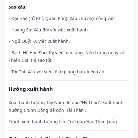
Sao xấu
:
- Đại Hao (Tử Khí, Quan Phú): Xấu cho mọi công việc.
- Hoàng Sa: Xấu đối với việc xuất hành.
- Ngũ Quỹ: Kỵ việc xuất hành.
- Bạch Hổ Hắc Đạo: Kỵ việc mai táng. Nếu trùng ngày với
Thiên Giải thì sao tốt.
- Tội Chỉ: Xấu với việc tế tự (cúng bái), kiện cáo.
Hướng xuất hành
Xuất hành hướng Tây Nam để đón 'Hỷ Thần'. Xuất hành
hướng Chính Đông để đón 'Tài Thần'.
Tránh xuất hành hướng Lên Trời gặp Hạc Thần (xấu)