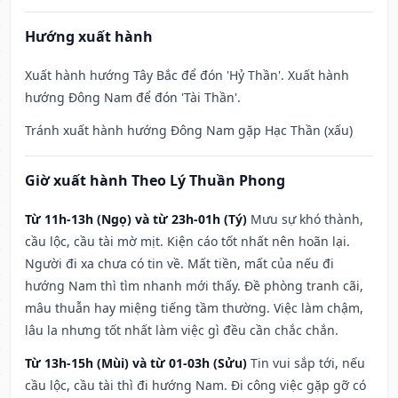
Hướng xuất hành
Xuất hành hướng Tây Bắc để đón 'Hỷ Thần'. Xuất hành
hướng Đông Nam để đón 'Tài Thần'.
Tránh xuất hành hướng Đông Nam gặp Hạc Thần (xấu)
Giờ xuất hành Theo Lý Thuần Phong
Từ 11h-13h (Ngọ) và từ 23h-01h (Tý)
Mưu sự khó thành,
cầu lộc, cầu tài mờ mịt. Kiện cáo tốt nhất nên hoãn lại.
Người đi xa chưa có tin về. Mất tiền, mất của nếu đi
hướng Nam thì tìm nhanh mới thấy. Đề phòng tranh cãi,
mâu thuẫn hay miệng tiếng tầm thường. Việc làm chậm,
lâu la nhưng tốt nhất làm việc gì đều cần chắc chắn.
Từ 13h-15h (Mùi) và từ 01-03h (Sửu)
Tin vui sắp tới, nếu
cầu lộc, cầu tài thì đi hướng Nam. Đi công việc gặp gỡ có