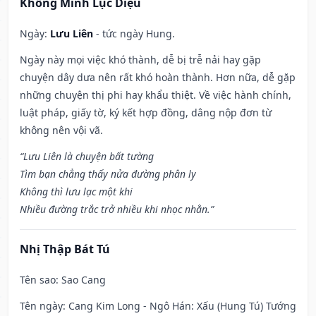
Khổng Minh Lục Diệu
Ngày:
Lưu Liên
- tức ngày Hung.
Ngày này mọi việc khó thành, dễ bị trễ nải hay gặp
chuyện dây dưa nên rất khó hoàn thành. Hơn nữa, dễ gặp
những chuyện thị phi hay khẩu thiệt. Về việc hành chính,
luật pháp, giấy tờ, ký kết hợp đồng, dâng nộp đơn từ
không nên vội vã.
“Lưu Liên là chuyện bất tường
Tìm bạn chẳng thấy nửa đường phân ly
Không thì lưu lạc một khi
Nhiều đường trắc trở nhiều khi nhọc nhằn.”
Nhị Thập Bát Tú
Tên sao
: Sao Cang
Tên ngày
: Cang Kim Long - Ngô Hán: Xấu (Hung Tú) Tướng