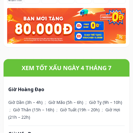
Nhâm Thìn
XEM TỐT XẤU NGÀY 4 THÁNG 7
Giờ Hoàng Đạo
Giờ Dần (3h – 4h)
;
Giờ Mão (5h – 6h)
;
Giờ Tỵ (9h – 10h)
;
Giờ Thân (15h – 16h)
;
Giờ Tuất (19h – 20h)
;
Giờ Hợi
(21h – 22h)