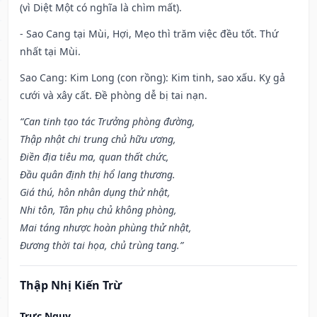
(vì Diệt Một có nghĩa là chìm mất).
- Sao Cang tại Mùi, Hợi, Mẹo thì trăm việc đều tốt. Thứ
nhất tại Mùi.
Sao Cang: Kim Long (con rồng): Kim tinh, sao xấu. Kỵ gả
cưới và xây cất. Đề phòng dễ bị tai nạn.
“Can tinh tạo tác Trưởng phòng đường,
Thập nhật chi trung chủ hữu ương,
Điền địa tiêu ma, quan thất chức,
Đầu quân định thị hổ lang thương.
Giá thú, hôn nhân dụng thử nhật,
Nhi tôn, Tân phụ chủ không phòng,
Mai táng nhược hoàn phùng thử nhật,
Đương thời tai họa, chủ trùng tang.”
Thập Nhị Kiến Trừ
Trực Nguy