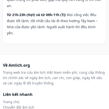
an.
Từ 21h-23h (Hợi) và từ 09h-11h (Tị)
Mọi công việc đều
được tốt lành, tốt nhất cầu tài đi theo hướng Tây Nam –
Nhà cửa được yên lành. Người xuất hành thì đều bình
yên.
Về Amlich.org
Trang web tra cứu âm lịch Việt Nam miễn phí, cung cấp thông
tin chính xác về ngày âm lịch, can chi, con giáp, ngày tốt xấu
và các ngày lễ tết truyền thống.
Liên kết nhanh
Trang chủ
Chuyển đổi âm lịch