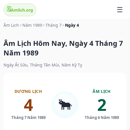
🗓️
Amlich.org
Âm Lịch
>
Năm 1989
>
Tháng 7
>
Ngày 4
Âm Lịch Hôm Nay, Ngày 4 Tháng 7
Năm 1989
Ngày Ất Sửu, Tháng Tân Mùi, Năm Kỷ Tỵ
DƯƠNG LỊCH
ÂM LỊCH
4
2
🐂
Tháng 7 Năm 1989
Tháng 6 Năm 1989