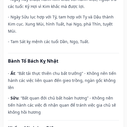
các tuổi: Kỷ Hợi vì Kim khắc mà được lợi.
- Ngày Sửu lục hợp với Tý, tam hợp với Tỵ và Dậu thành
Kim cục. Xung Mùi, hình Tuất, hại Ngọ, phá Thìn, tuyệt
Mùi.
- Tam Sát kỵ mệnh các tuổi Dần, Ngọ, Tuất.
Bành Tổ Bách Kỵ Nhật
-
Ất
: “Bất tải thực thiên chu bất trưởng” - Không nên tiến
hành các việc liên quan đến gieo trồng, ngàn gốc không
lên
-
Sửu
: “Bất quan đới chủ bất hoàn hương” - Không nên
tiến hành các việc đi nhận quan để tránh việc gia chủ sẽ
không hồi hương